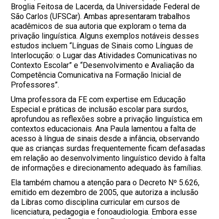
Broglia Feitosa de Lacerda, da Universidade Federal de
São Carlos (UFSCar). Ambas apresentaram trabalhos
acadêmicos de sua autoria que exploram o tema da
privação linguística. Alguns exemplos notáveis desses
estudos incluem “Línguas de Sinais como Línguas de
Interlocução: o Lugar das Atividades Comunicativas no
Contexto Escolar” e “Desenvolvimento e Avaliação da
Competência Comunicativa na Formação Inicial de
Professores”.
Uma professora da FE com expertise em Educação
Especial e práticas de inclusão escolar para surdos,
aprofundou as reflexões sobre a privação linguística em
contextos educacionais. Ana Paula lamentou a falta de
acesso à língua de sinais desde a infância, observando
que as crianças surdas frequentemente ficam defasadas
em relação ao desenvolvimento linguístico devido à falta
de informações e direcionamento adequado às famílias.
Ela também chamou a atenção para o Decreto Nº 5.626,
emitido em dezembro de 2005, que autoriza a inclusão
da Libras como disciplina curricular em cursos de
licenciatura, pedagogia e fonoaudiologia. Embora esse