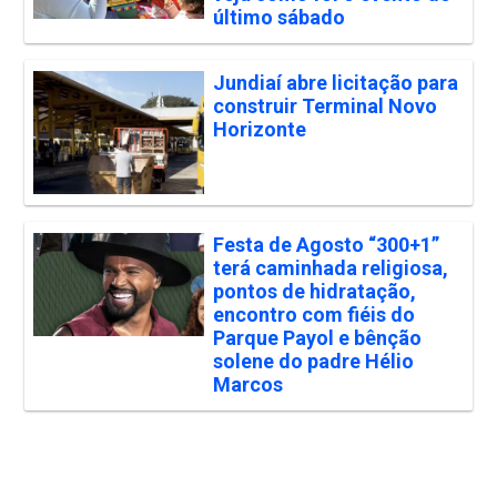
último sábado
Jundiaí abre licitação para
construir Terminal Novo
Horizonte
Festa de Agosto “300+1”
terá caminhada religiosa,
pontos de hidratação,
encontro com fiéis do
Parque Payol e bênção
solene do padre Hélio
Marcos