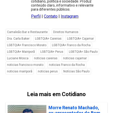
cotidiano, política e sociedade. Produz
conteúdo claro, informativo e relevante
para diferentes públicos.
Perfil
|
Contato
|
Instagram
Camaleão Bar e Restaurante
Direitos Humanos
Dra. Carla Baker
LGBTQIA+ Caieiras
LGBTQIA+ Cajamar
LGBTQIA+ Francisco Morato
LGBTQIA+ Franco da Rocha
LGBTQIA+ Mairiporã
LGBTQIA+ Perus
LGBTQIA+ São Paulo
Luciane Mosca
noticias caieiras
noticias cajamar
noticias francisco morato
noticias Franco da Rocha
noticias mairiporã
noticias perus
Notícias São Paulo
Leia mais em Cotidiano
Morre Renato Machado,
ex-apresentador do Bom