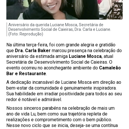
Aniversário da querida Luciane Mosca, Secretária de
Desenvolvimento Social de Caieiras, Dra. Carla e Luciane.
(Foto: Reprodução)
Na última terça-feira, foi com grande alegria e gratidão
que
Dra. Carla Baker
marcou presença na celebração do
aniversário da estimada amiga
Luciane Mosca
, atual
Secretária de Desenvolvimento Social de Caieiras. O
evento ocorreu no aconchegante ambiente do
Camaleão
Bar e Restaurante
.
A dedicação incansável de Luciane Mosca em direção ao
bem-estar da comunidade é genuinamente inspiradora.
Sua habilidade em irradiar positividade para todos ao seu
redor é notável e admirável.
Nossos sinceros parabéns na celebração de mais um
ano de vida Lu, bem como sua trajetória repleta de
realizações e comprometimento com o bem público.
Nesse novo ciclo que se inicia, deseja-se uma contínua