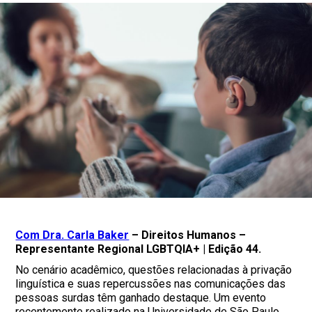
Com Dra. Carla Baker
– Direitos Humanos –
Representante Regional LGBTQIA+ | Edição 44.
No cenário acadêmico, questões relacionadas à privação
linguística e suas repercussões nas comunicações das
pessoas surdas têm ganhado destaque. Um evento
recentemente realizado na Universidade de São Paulo