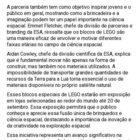
A parceria também tem como objetivo inspirar jovens e o
público em geral, mostrando como a brincadeira e a
imaginação podem ter um papel importante na ciência
espacial. Emmet Fletcher, chefe da divisão de parcerias e
branding da ESA, ressalta que os blocos de LEGO são
uma maneira eficaz de envolver e motivar diferentes
faixas etárias no campo da ciência espacial.
Aidan Cowley, chefe da divisão científica da ESA, explica
que é fundamental inovar não apenas na forma de
construir, mas também nos materiais utilizados. A
impossibilidade de transportar grandes quantidades de
recursos da Terra para a Lua torna essencial o uso de
materiais disponíveis no próprio satélite natural.
Esses blocos especiais de LEGO estarão em exposição
em lojas selecionadas ao redor do mundo até 20 de
setembro. Essa exposição permitirá que o público
conheça e aprecie essa fusão única de brinquedos e
ciência espacial, destacando a importância da inovação e
da criatividade na exploração espacial.
Essa iniciativa representa um avanço significativo na