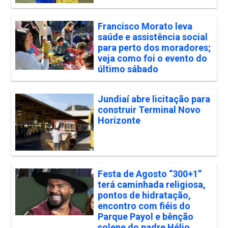
Francisco Morato leva
saúde e assistência social
para perto dos moradores;
veja como foi o evento do
último sábado
Jundiaí abre licitação para
construir Terminal Novo
Horizonte
Festa de Agosto “300+1”
terá caminhada religiosa,
pontos de hidratação,
encontro com fiéis do
Parque Payol e bênção
solene do padre Hélio