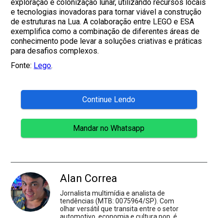
exploração e colonização lunar, utilizando recursos locais
e tecnologias inovadoras para tornar viável a construção
de estruturas na Lua. A colaboração entre LEGO e ESA
exemplifica como a combinação de diferentes áreas de
conhecimento pode levar a soluções criativas e práticas
para desafios complexos.
Fonte:
Lego
.
Continue Lendo
Mandar no Whatsapp
Alan Correa
Jornalista multimídia e analista de
tendências (MTB: 0075964/SP). Com
olhar versátil que transita entre o setor
automotivo, economia e cultura pop, é