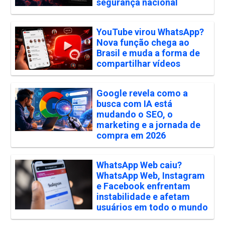
segurança nacional
YouTube virou WhatsApp?
Nova função chega ao
Brasil e muda a forma de
compartilhar vídeos
Google revela como a
busca com IA está
mudando o SEO, o
marketing e a jornada de
compra em 2026
WhatsApp Web caiu?
WhatsApp Web, Instagram
e Facebook enfrentam
instabilidade e afetam
usuários em todo o mundo