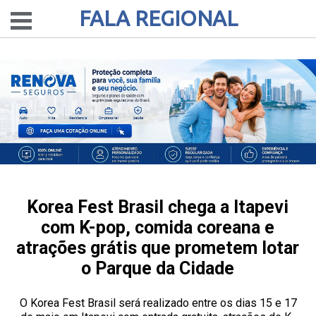
FALA REGIONAL
Korea Fest Brasil chega a Itapevi
com K-pop, comida coreana e
atrações grátis que prometem lotar
o Parque da Cidade
O Korea Fest Brasil será realizado entre os dias 15 e 17