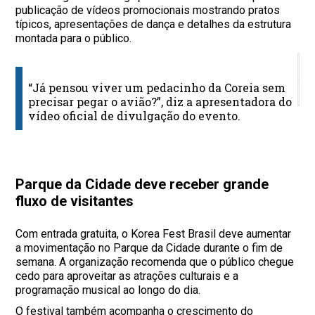
publicação de vídeos promocionais mostrando pratos
típicos, apresentações de dança e detalhes da estrutura
montada para o público.
E
“Já pensou viver um pedacinho da Coreia sem
I
precisar pegar o avião?”, diz a apresentadora do
vídeo oficial de divulgação do evento.
Parque da Cidade deve receber grande
fluxo de visitantes
Com entrada gratuita, o Korea Fest Brasil deve aumentar
a movimentação no Parque da Cidade durante o fim de
semana. A organização recomenda que o público chegue
cedo para aproveitar as atrações culturais e a
programação musical ao longo do dia.
O festival também acompanha o crescimento do