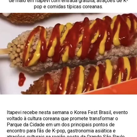
de maio em Itapevi com entrada gratuita, atrações de K-
pop e comidas típicas coreanas.
Itapevi recebe nesta semana o Korea Fest Brasil, evento
voltado à cultura coreana que promete transformar o
Parque da Cidade em um dos principais pontos de
encontro para fãs de K-pop, gastronomia asiática e
atrações culturais na região oeste da Grande São Paulo.