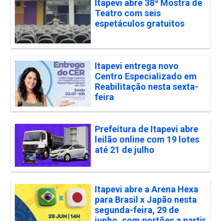
Itapevi abre 38ª Mostra de
Teatro com seis
espetáculos gratuitos
Itapevi entrega novo
Centro Especializado em
Reabilitação nesta sexta-
feira
Prefeitura de Itapevi abre
leilão online com 19 lotes
até 21 de julho
Itapevi abre a Arena Hexa
para Brasil x Japão nesta
segunda-feira, 29 de
junho, com portões a partir