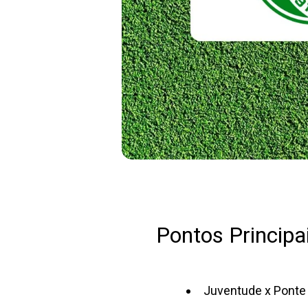
Pontos Principai
Juventude x Ponte 