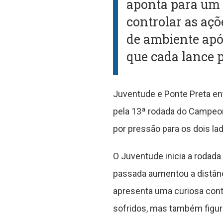
aponta para um 
controlar as aç
de ambiente apó
que cada lance p
Juventude e Ponte Preta en
pela 13ª rodada do Campeona
por pressão para os dois la
O Juventude inicia a rodada
passada aumentou a distânci
apresenta uma curiosa cont
sofridos, mas também figur