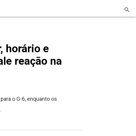
, horário e
ale reação na
 para o G-6, enquanto os
.