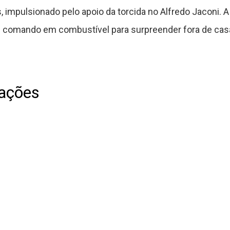
 impulsionado pelo apoio da torcida no Alfredo Jaconi. A 
e comando em combustível para surpreender fora de casa
lações