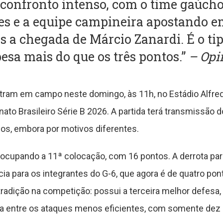
confronto intenso, com o time gaúch
ões e a equipe campineira apostando
s a chegada de Márcio Zanardi. É o ti
esa mais do que os três pontos.”
– Opi
tram em campo neste domingo, às 11h, no Estádio Alfred
to Brasileiro Série B 2026. A partida terá transmissão 
dos, embora por motivos diferentes.
 ocupando a 11ª colocação, com 16 pontos. A derrota par
a para os integrantes do G-6, que agora é de quatro pon
radição na competição: possui a terceira melhor defesa,
a entre os ataques menos eficientes, com somente dez