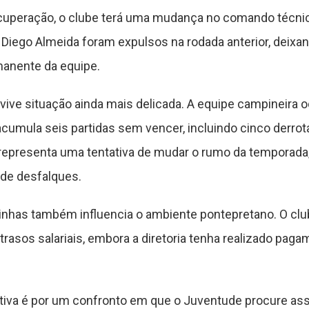
uperação, o clube terá uma mudança no comando técnic
ar Diego Almeida foram expulsos na rodada anterior, deixa
manente da equipe.
 vive situação ainda mais delicada. A equipe campineira o
 acumula seis partidas sem vencer, incluindo cinco derro
representa uma tentativa de mudar o rumo da temporada, 
 de desfalques.
linhas também influencia o ambiente pontepretano. O clu
rasos salariais, embora a diretoria tenha realizado paga
tiva é por um confronto em que o Juventude procure ass