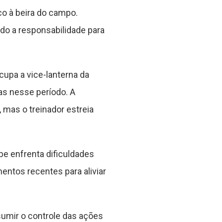
o à beira do campo.
ndo a responsabilidade para
cupa a vice-lanterna da
tas nesse período. A
mas o treinador estreia
be enfrenta dificuldades
mentos recentes para aliviar
umir o controle das ações