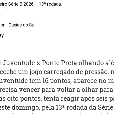
iro Série B 2026 – 13ª rodada.
.
oni, Caxias do Sul.
ey+.
e Juventude x Ponte Preta olhando alé
recebe um jogo carregado de pressão, 
Juventude tem 16 pontos, aparece no m
precisa vencer para voltar a olhar para
s oito pontos, tenta reagir após seis 
deste domingo, pela 13ª rodada da Série