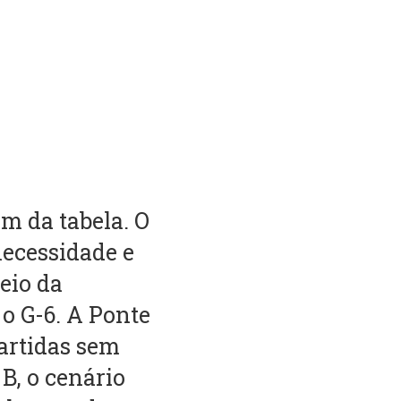
m da tabela. O
necessidade e
eio da
 o G-6. A Ponte
partidas sem
 B, o cenário