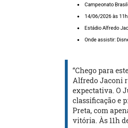
Campeonato Brasile
14/06/2026 às 11h
Estádio Alfredo Jac
Onde assistir: Disn
“Chego para est
Alfredo Jaconi 
expectativa. O 
classificação e 
Preta, com apena
vitória. Às 11h 