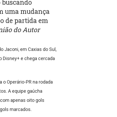
o buscando
 em uma mudança
po de partida em
nião do Autor
o Jaconi, em Caxias do Sul,
do Disney+ e chega cercada
a o Operário-PR na rodada
tos. A equipe gaúcha
 com apenas oito gols
 gols marcados.