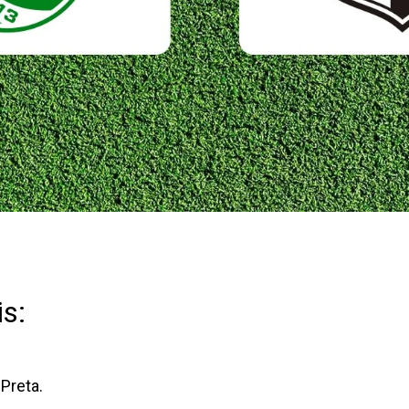
s:
Preta.