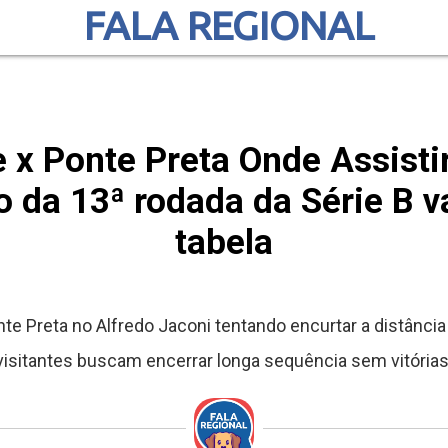
FALA REGIONAL
x Ponte Preta Onde Assistir
lo da 13ª rodada da Série B v
tabela
e Preta no Alfredo Jaconi tentando encurtar a distância
visitantes buscam encerrar longa sequência sem vitórias