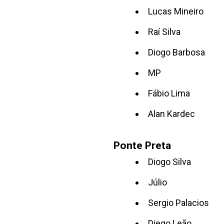
Lucas Mineiro
Raí Silva
Diogo Barbosa
MP
Fábio Lima
Alan Kardec
Ponte Preta
Diogo Silva
Júlio
Sergio Palacios
Diego Leão