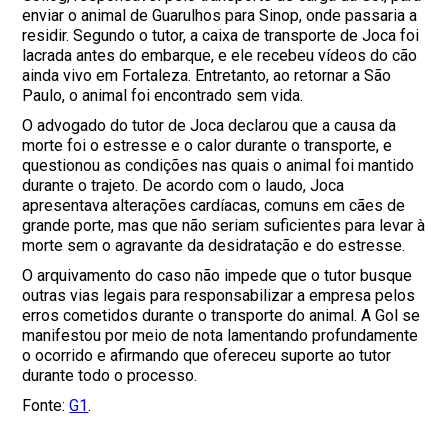
enviar o animal de Guarulhos para Sinop, onde passaria a
residir. Segundo o tutor, a caixa de transporte de Joca foi
lacrada antes do embarque, e ele recebeu vídeos do cão
ainda vivo em Fortaleza. Entretanto, ao retornar a São
Paulo, o animal foi encontrado sem vida.
O advogado do tutor de Joca declarou que a causa da
morte foi o estresse e o calor durante o transporte, e
questionou as condições nas quais o animal foi mantido
durante o trajeto. De acordo com o laudo, Joca
apresentava alterações cardíacas, comuns em cães de
grande porte, mas que não seriam suficientes para levar à
morte sem o agravante da desidratação e do estresse.
O arquivamento do caso não impede que o tutor busque
outras vias legais para responsabilizar a empresa pelos
erros cometidos durante o transporte do animal. A Gol se
manifestou por meio de nota lamentando profundamente
o ocorrido e afirmando que ofereceu suporte ao tutor
durante todo o processo.
Fonte:
G1
.