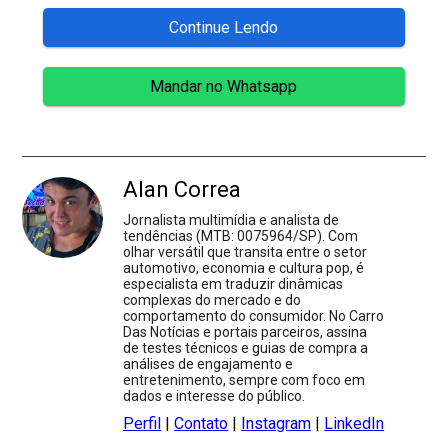
Continue Lendo
Mandar no Whatsapp
Alan Correa
Jornalista multimídia e analista de
tendências (MTB: 0075964/SP). Com
olhar versátil que transita entre o setor
automotivo, economia e cultura pop, é
especialista em traduzir dinâmicas
complexas do mercado e do
comportamento do consumidor. No Carro
Das Notícias e portais parceiros, assina
de testes técnicos e guias de compra a
análises de engajamento e
entretenimento, sempre com foco em
dados e interesse do público.
Perfil
|
Contato
|
Instagram
|
LinkedIn