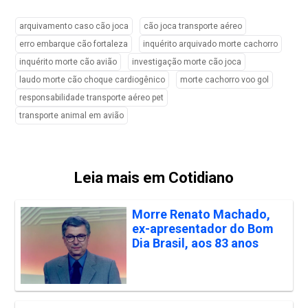
arquivamento caso cão joca
cão joca transporte aéreo
erro embarque cão fortaleza
inquérito arquivado morte cachorro
inquérito morte cão avião
investigação morte cão joca
laudo morte cão choque cardiogênico
morte cachorro voo gol
responsabilidade transporte aéreo pet
transporte animal em avião
Leia mais em Cotidiano
Morre Renato Machado,
ex-apresentador do Bom
Dia Brasil, aos 83 anos