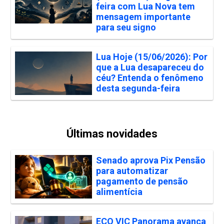
feira com Lua Nova tem
mensagem importante
para seu signo
Lua Hoje (15/06/2026): Por
que a Lua desapareceu do
céu? Entenda o fenômeno
desta segunda-feira
Últimas novidades
Senado aprova Pix Pensão
para automatizar
pagamento de pensão
alimentícia
ECO VIC Panorama avança