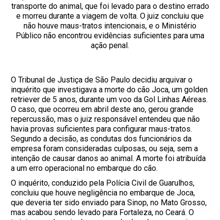
transporte do animal, que foi levado para o destino errado
e morreu durante a viagem de volta. O juiz concluiu que
não houve maus-tratos intencionais, e o Ministério
Público não encontrou evidências suficientes para uma
ação penal.
O Tribunal de Justiça de São Paulo decidiu arquivar o
inquérito que investigava a morte do cão Joca, um golden
retriever de 5 anos, durante um voo da Gol Linhas Aéreas.
O caso, que ocorreu em abril deste ano, gerou grande
repercussão, mas o juiz responsável entendeu que não
havia provas suficientes para configurar maus-tratos.
Segundo a decisão, as condutas dos funcionários da
empresa foram consideradas culposas, ou seja, sem a
intenção de causar danos ao animal. A morte foi atribuída
a um erro operacional no embarque do cão.
O inquérito, conduzido pela Polícia Civil de Guarulhos,
concluiu que houve negligência no embarque de Joca,
que deveria ter sido enviado para Sinop, no Mato Grosso,
mas acabou sendo levado para Fortaleza, no Ceará. O