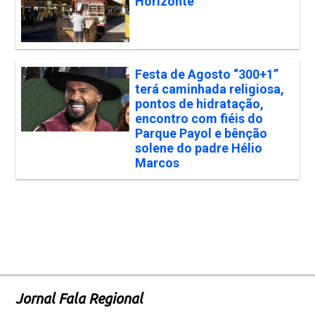
Horizonte
Festa de Agosto “300+1”
terá caminhada religiosa,
pontos de hidratação,
encontro com fiéis do
Parque Payol e bênção
solene do padre Hélio
Marcos
Jornal Fala Regional