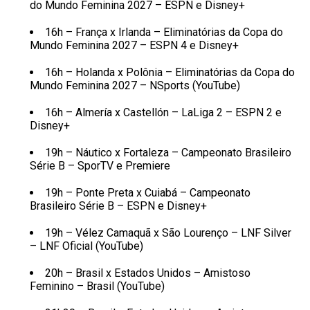
do Mundo Feminina 2027 – ESPN e Disney+
16h – França x Irlanda – Eliminatórias da Copa do
Mundo Feminina 2027 – ESPN 4 e Disney+
16h – Holanda x Polônia – Eliminatórias da Copa do
Mundo Feminina 2027 – NSports (YouTube)
16h – Almería x Castellón – LaLiga 2 – ESPN 2 e
Disney+
19h – Náutico x Fortaleza – Campeonato Brasileiro
Série B – SporTV e Premiere
19h – Ponte Preta x Cuiabá – Campeonato
Brasileiro Série B – ESPN e Disney+
19h – Vélez Camaquã x São Lourenço – LNF Silver
– LNF Oficial (YouTube)
20h – Brasil x Estados Unidos – Amistoso
Feminino – Brasil (YouTube)