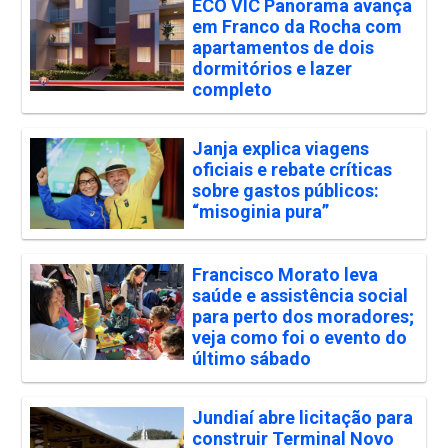
ECO VIC Panorama avança
em Franco da Rocha com
apartamentos de dois
dormitórios e lazer
completo
Janja explica viagens
oficiais e rebate críticas
sobre gastos públicos:
“misoginia pura”
Francisco Morato leva
saúde e assistência social
para perto dos moradores;
veja como foi o evento do
último sábado
Jundiaí abre licitação para
construir Terminal Novo