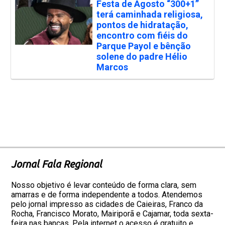
Festa de Agosto “300+1”
terá caminhada religiosa,
pontos de hidratação,
encontro com fiéis do
Parque Payol e bênção
solene do padre Hélio
Marcos
Jornal Fala Regional
Nosso objetivo é levar conteúdo de forma clara, sem
amarras e de forma independente a todos. Atendemos
pelo jornal impresso as cidades de Caieiras, Franco da
Rocha, Francisco Morato, Mairiporã e Cajamar, toda sexta-
feira nas bancas. Pela internet o acesso é gratuito e