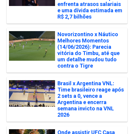
enfrenta atrasos salariais
e uma dívida estimada em
R$ 2,7 bilhões
Novorizontino x Náutico
Melhores Momentos
(14/06/2026): Parecia
vitória do Timbu, até que
um detalhe mudou tudo
contra o Tigre
Brasil x Argentina VNL:
Time brasileiro reage após
2 sets a 0, vence a
Argentina e encerra
semana invicto na VNL
2026
Onde assistir UFC Casa