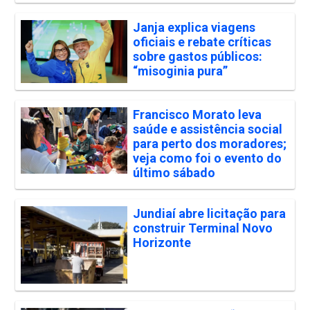
Janja explica viagens
oficiais e rebate críticas
sobre gastos públicos:
“misoginia pura”
Francisco Morato leva
saúde e assistência social
para perto dos moradores;
veja como foi o evento do
último sábado
Jundiaí abre licitação para
construir Terminal Novo
Horizonte