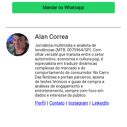
Mandar no Whatsapp
Alan Correa
Jornalista multimídia e analista de
tendências (MTB: 0075964/SP). Com
olhar versátil que transita entre o setor
automotivo, economia e cultura pop, é
especialista em traduzir dinâmicas
complexas do mercado e do
comportamento do consumidor. No Carro
Das Notícias e portais parceiros, assina
de testes técnicos e guias de compra a
análises de engajamento e
entretenimento, sempre com foco em
dados e interesse do público.
Perfil
|
Contato
|
Instagram
|
LinkedIn