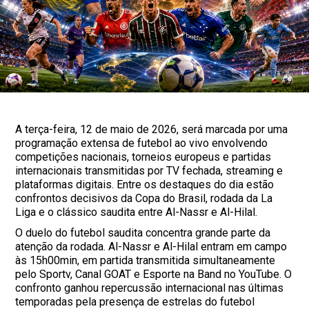
A terça-feira, 12 de maio de 2026, será marcada por uma
programação extensa de futebol ao vivo envolvendo
competições nacionais, torneios europeus e partidas
internacionais transmitidas por TV fechada, streaming e
plataformas digitais. Entre os destaques do dia estão
confrontos decisivos da Copa do Brasil, rodada da La
Liga e o clássico saudita entre Al-Nassr e Al-Hilal.
O duelo do futebol saudita concentra grande parte da
atenção da rodada. Al-Nassr e Al-Hilal entram em campo
às 15h00min, em partida transmitida simultaneamente
pelo Sportv, Canal GOAT e Esporte na Band no YouTube. O
confronto ganhou repercussão internacional nas últimas
temporadas pela presença de estrelas do futebol