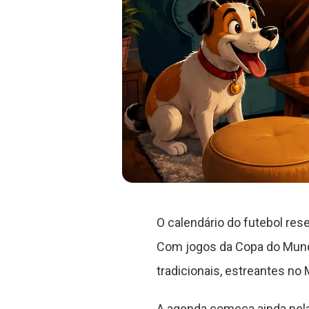
O calendário do futebol re
Com jogos da Copa do Mundo
tradicionais, estreantes no
A agenda começa ainda pela