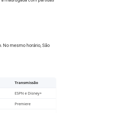
o. No mesmo horário, São
Transmissão
ESPN e Disney+
Premiere