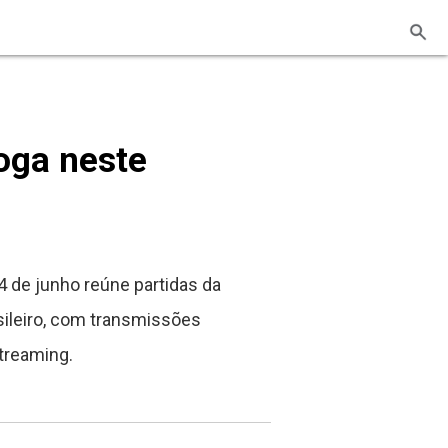
oga neste
 de junho reúne partidas da
ileiro, com transmissões
streaming.