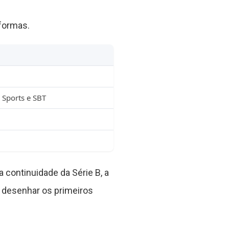
aformas.
N Sports e SBT
 continuidade da Série B, a
desenhar os primeiros