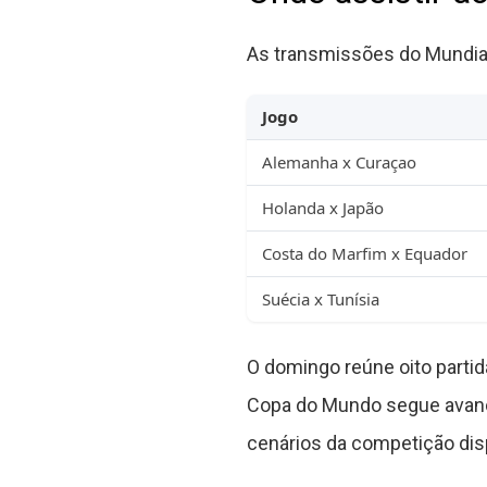
As transmissões do Mundial 
Jogo
Alemanha x Curaçao
Holanda x Japão
Costa do Marfim x Equador
Suécia x Tunísia
O domingo reúne oito partid
Copa do Mundo segue avanç
cenários da competição dis