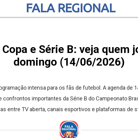
FALA REGIONAL
 Copa e Série B: veja quem j
domingo (14/06/2026)
ramação intensa para os fãs de futebol. A agenda de 14
 confrontos importantes da Série B do Campeonato Bras
das entre TV aberta, canais esportivos e plataformas de 