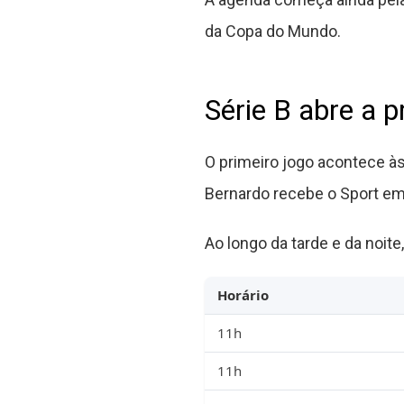
da Copa do Mundo.
Série B abre a 
O primeiro jogo acontece à
Bernardo recebe o Sport em
Ao longo da tarde e da noit
Horário
11h
11h