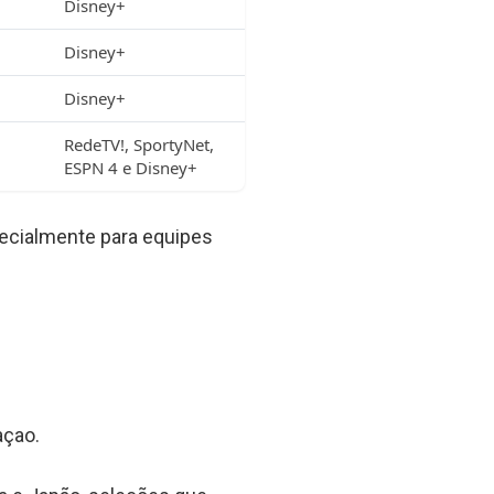
Disney+
Disney+
Disney+
RedeTV!, SportyNet,
ESPN 4 e Disney+
ecialmente para equipes
açao.