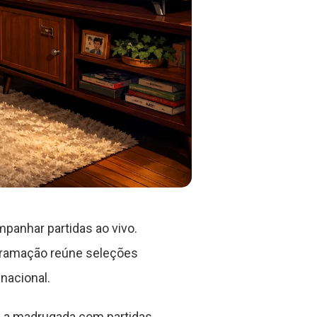
anhar partidas ao vivo.
gramação reúne seleções
nacional.
é a madrugada com partidas