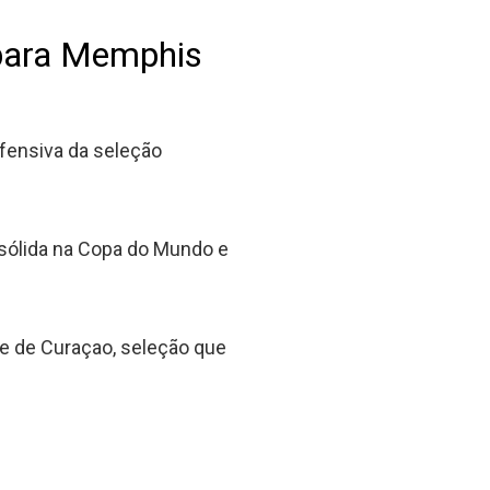
para Memphis
ofensiva da seleção
ólida na Copa do Mundo e
e de Curaçao, seleção que