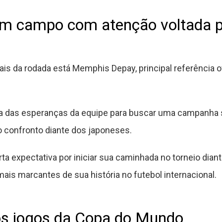
em campo com atenção voltada 
ais da rodada está Memphis Depay, principal referência 
 das esperanças da equipe para buscar uma campanha s
 o confronto diante dos japoneses.
 expectativa por iniciar sua caminhada no torneio diant
ais marcantes de sua história no futebol internacional.
aos jogos da Copa do Mundo