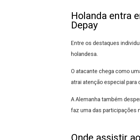
Holanda entra 
Depay
Entre os destaques individu
holandesa.
O atacante chega como uma
atrai atenção especial para
A Alemanha também desperta
faz uma das participações m
Onde assistir 