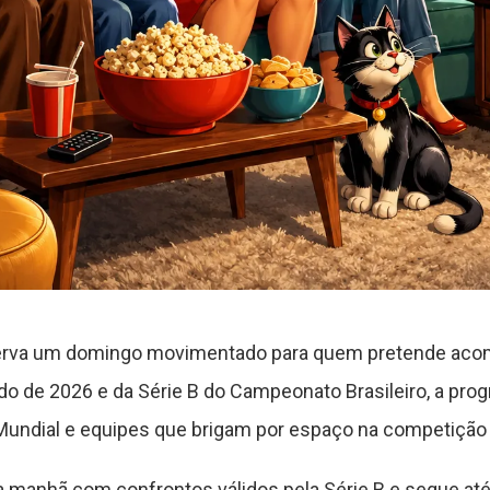
serva um domingo movimentado para quem pretende acomp
 de 2026 e da Série B do Campeonato Brasileiro, a pro
 Mundial e equipes que brigam por espaço na competição 
 manhã com confrontos válidos pela Série B e segue at