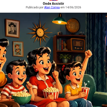
Onde Assistir
Publicado por
Alan Correa
em 14/06/2026