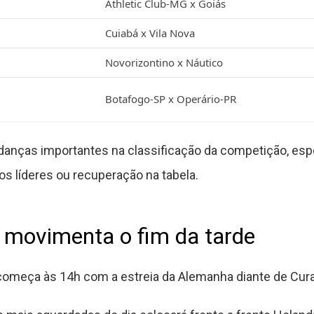
Athletic Club-MG x Goiás
Cuiabá x Vila Nova
Novorizontino x Náutico
Botafogo-SP x Operário-PR
anças importantes na classificação da competição, esp
 líderes ou recuperação na tabela.
movimenta o fim da tarde
omeça às 14h com a estreia da Alemanha diante de Cur