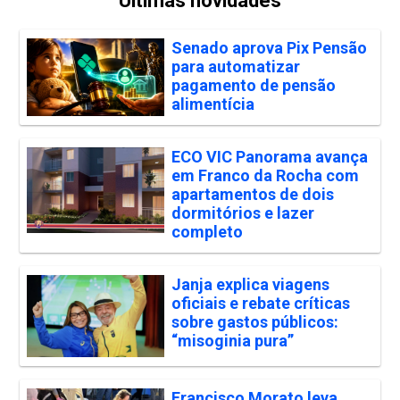
Últimas novidades
Senado aprova Pix Pensão
para automatizar
pagamento de pensão
alimentícia
ECO VIC Panorama avança
em Franco da Rocha com
apartamentos de dois
dormitórios e lazer
completo
Janja explica viagens
oficiais e rebate críticas
sobre gastos públicos:
“misoginia pura”
Francisco Morato leva