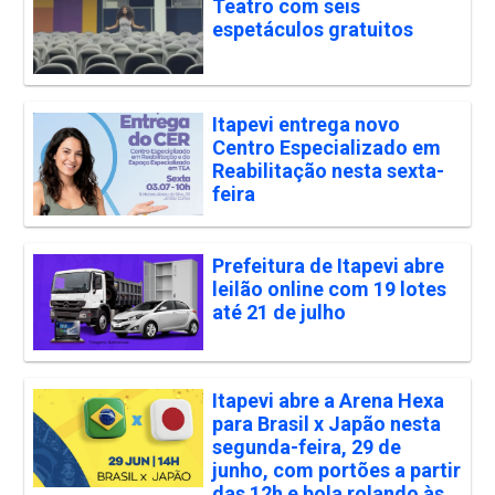
Teatro com seis
espetáculos gratuitos
Itapevi entrega novo
Centro Especializado em
Reabilitação nesta sexta-
feira
Prefeitura de Itapevi abre
leilão online com 19 lotes
até 21 de julho
Itapevi abre a Arena Hexa
para Brasil x Japão nesta
segunda-feira, 29 de
junho, com portões a partir
das 12h e bola rolando às