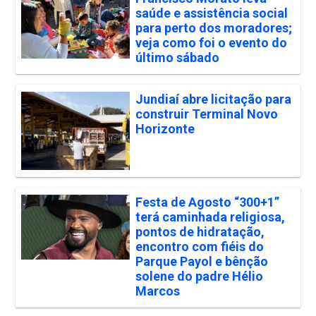
saúde e assistência social
para perto dos moradores;
veja como foi o evento do
último sábado
Jundiaí abre licitação para
construir Terminal Novo
Horizonte
Festa de Agosto “300+1”
terá caminhada religiosa,
pontos de hidratação,
encontro com fiéis do
Parque Payol e bênção
solene do padre Hélio
Marcos