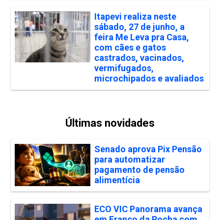
Itapevi realiza neste
sábado, 27 de junho, a
feira Me Leva pra Casa,
com cães e gatos
castrados, vacinados,
vermifugados,
microchipados e avaliados
Últimas novidades
Senado aprova Pix Pensão
para automatizar
pagamento de pensão
alimentícia
ECO VIC Panorama avança
em Franco da Rocha com