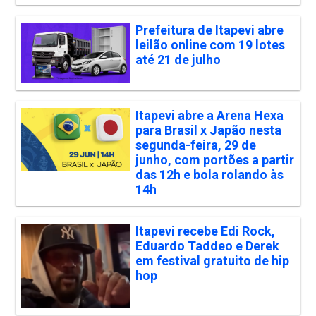
Prefeitura de Itapevi abre
leilão online com 19 lotes
até 21 de julho
Itapevi abre a Arena Hexa
para Brasil x Japão nesta
segunda-feira, 29 de
junho, com portões a partir
das 12h e bola rolando às
14h
Itapevi recebe Edi Rock,
Eduardo Taddeo e Derek
em festival gratuito de hip
hop