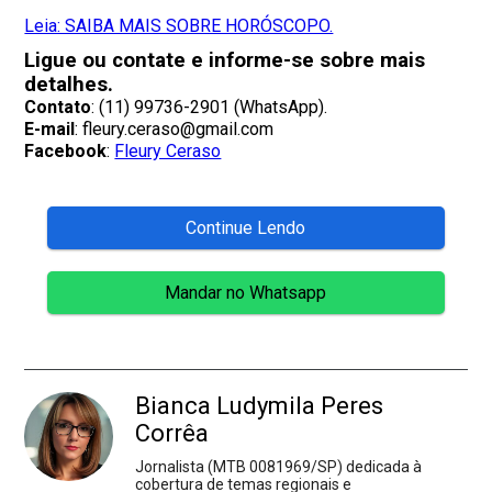
Leia: SAIBA MAIS SOBRE HORÓSCOPO.
Ligue ou contate e informe-se sobre mais
detalhes.
Contato
: (11) 99736-2901 (WhatsApp).
E-mail
: fleury.ceraso@gmail.com
Facebook
:
Fleury Ceraso
Continue Lendo
Mandar no Whatsapp
Bianca Ludymila Peres
Corrêa
Jornalista (MTB 0081969/SP) dedicada à
cobertura de temas regionais e