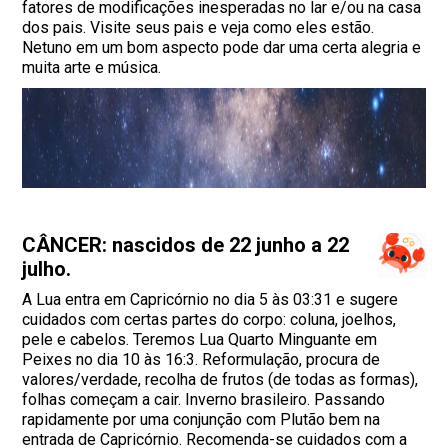
fatores de modificações inesperadas no lar e/ou na casa
dos pais. Visite seus pais e veja como eles estão.
Netuno em um bom aspecto pode dar uma certa alegria e
muita arte e música.
CÂNCER: nascidos de 22 junho a 22
julho.
A Lua entra em Capricórnio no dia 5 às 03:31 e sugere
cuidados com certas partes do corpo: coluna, joelhos,
pele e cabelos. Teremos Lua Quarto Minguante em
Peixes no dia 10 às 16:3. Reformulação, procura de
valores/verdade, recolha de frutos (de todas as formas),
folhas começam a cair. Inverno brasileiro. Passando
rapidamente por uma conjunção com Plutão bem na
entrada de Capricórnio. Recomenda-se cuidados com a