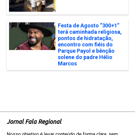
Festa de Agosto “300+1”
terá caminhada religiosa,
pontos de hidratação,
encontro com fiéis do
Parque Payol e bênção
solene do padre Hélio
Marcos
Jornal Fala Regional
Nosso objetivo é levar conteúdo de forma clara, sem