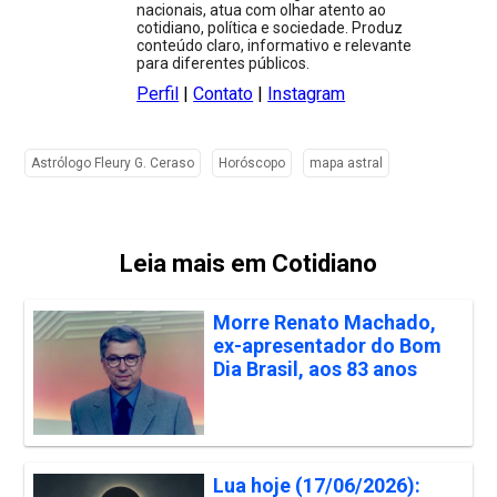
nacionais, atua com olhar atento ao
cotidiano, política e sociedade. Produz
conteúdo claro, informativo e relevante
para diferentes públicos.
Perfil
|
Contato
|
Instagram
Astrólogo Fleury G. Ceraso
Horóscopo
mapa astral
Leia mais em Cotidiano
Morre Renato Machado,
ex-apresentador do Bom
Dia Brasil, aos 83 anos
Lua hoje (17/06/2026):