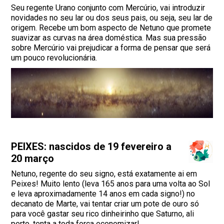
Seu regente Urano conjunto com Mercúrio, vai introduzir
novidades no seu lar ou dos seus pais, ou seja, seu lar de
origem. Recebe um bom aspecto de Netuno que promete
suavizar as curvas na área doméstica. Mas sua pressão
sobre Mercúrio vai prejudicar a forma de pensar que será
um pouco revolucionária.
PEIXES: nascidos de 19 fevereiro a
20 março
Netuno, regente do seu signo, está exatamente ai em
Peixes! Muito lento (leva 165 anos para uma volta ao Sol
e leva aproximadamente 14 anos em cada signo!) no
decanato de Marte, vai tentar criar um pote de ouro só
para você gastar seu rico dinheirinho que Saturno, ali
perto, tenta a toda força economizar!