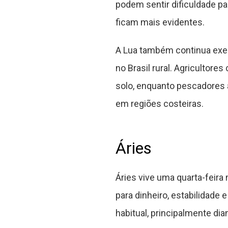
podem sentir dificuldade p
ficam mais evidentes.
A Lua também continua exerc
no Brasil rural. Agricultor
solo, enquanto pescadore
em regiões costeiras.
Áries
Áries vive uma quarta-feira
para dinheiro, estabilidad
habitual, principalmente di