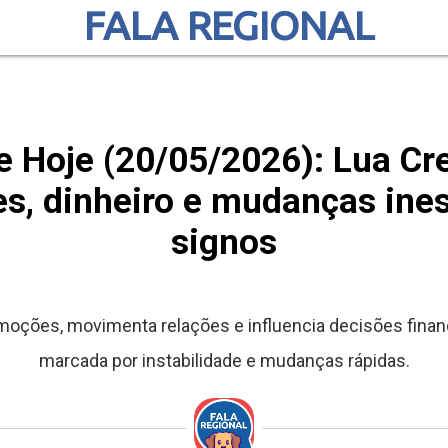
FALA REGIONAL
 Hoje (20/05/2026): Lua C
, dinheiro e mudanças ine
signos
oções, movimenta relações e influencia decisões financ
marcada por instabilidade e mudanças rápidas.