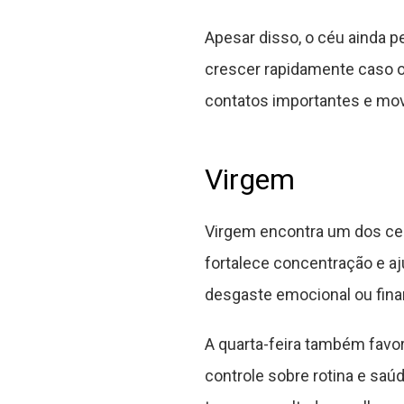
Apesar disso, o céu ainda 
crescer rapidamente caso o 
contatos importantes e mov
Virgem
Virgem encontra um dos cená
fortalece concentração e a
desgaste emocional ou fina
A quarta-feira também favor
controle sobre rotina e saú