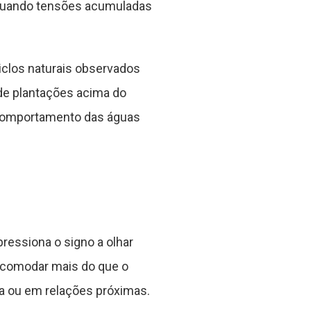
, quando tensões acumuladas
iclos naturais observados
 de plantações acima do
comportamento das águas
pressiona o signo a olhar
incomodar mais do que o
sa ou em relações próximas.