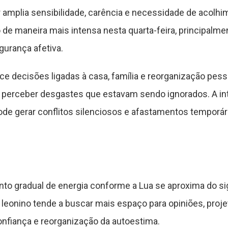
amplia sensibilidade, carência e necessidade de acolhi
 de maneira mais intensa nesta quarta-feira, principalme
urança afetiva.
decisões ligadas à casa, família e reorganização pesso
e perceber desgastes que estavam sendo ignorados. A in
de gerar conflitos silenciosos e afastamentos temporár
to gradual de energia conforme a Lua se aproxima do si
leonino tende a buscar mais espaço para opiniões, proje
onfiança e reorganização da autoestima.