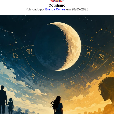
Cotidiano
Publicado por
Bianca Correa
em 20/05/2026