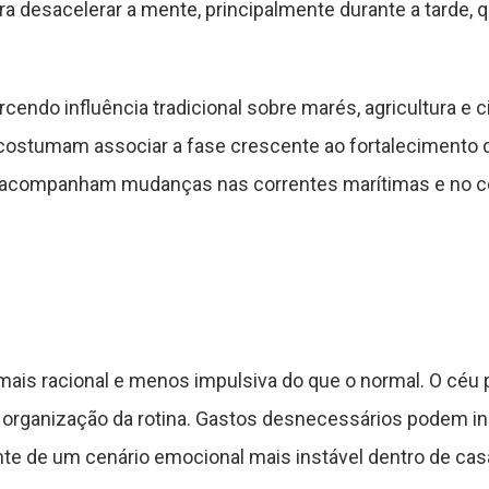
ara desacelerar a mente, principalmente durante a tarde
endo influência tradicional sobre marés, agricultura e c
es costumam associar a fase crescente ao fortalecimento
s acompanham mudanças nas correntes marítimas e no 
 mais racional e menos impulsiva do que o normal. O céu 
e e organização da rotina. Gastos desnecessários podem 
ante de um cenário emocional mais instável dentro de ca