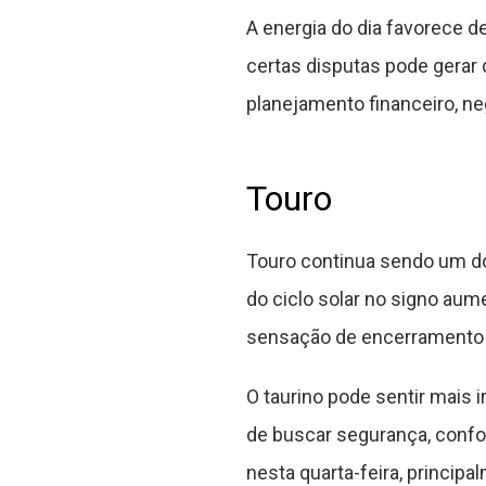
A energia do dia favorece de
certas disputas pode gerar
planejamento financeiro, ne
Touro
Touro continua sendo um do
do ciclo solar no signo aum
sensação de encerramento d
O taurino pode sentir mais
de buscar segurança, confor
nesta quarta-feira, princip