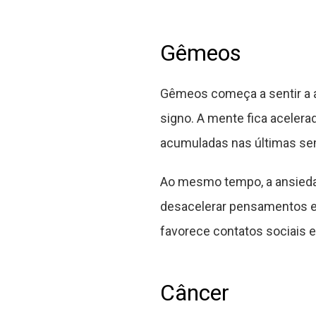
Gêmeos
Gêmeos começa a sentir a a
signo. A mente fica aceler
acumuladas nas últimas sem
Ao mesmo tempo, a ansiedade
desacelerar pensamentos e
favorece contatos sociais 
Câncer