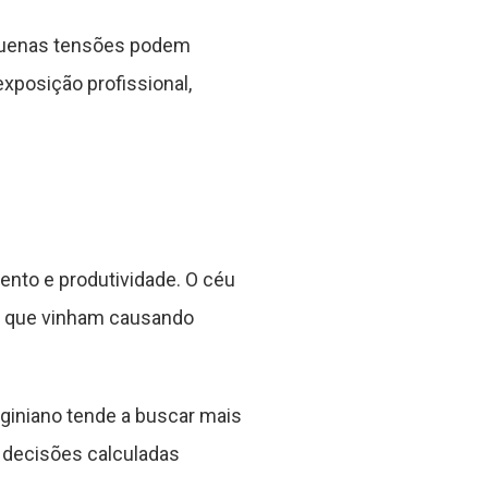
equenas tensões podem
exposição profissional,
ento e produtividade. O céu
as que vinham causando
rginiano tende a buscar mais
e decisões calculadas