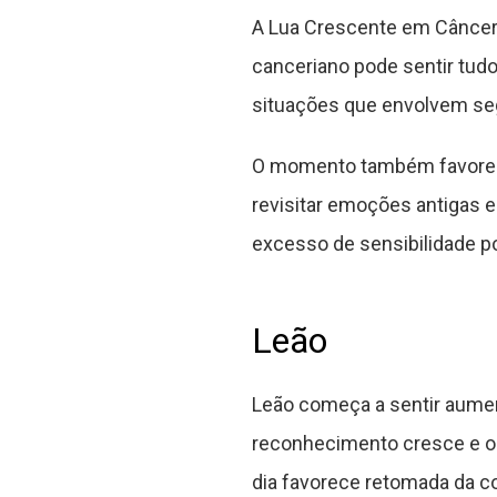
A Lua Crescente em Câncer 
canceriano pode sentir tudo
situações que envolvem seg
O momento também favorece 
revisitar emoções antigas 
excesso de sensibilidade po
Leão
Leão começa a sentir aumen
reconhecimento cresce e o 
dia favorece retomada da c