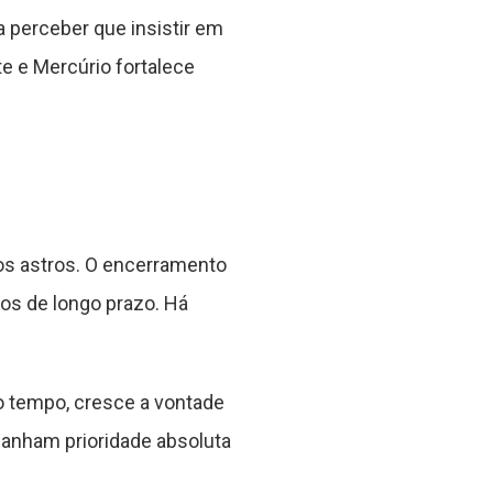
a perceber que insistir em
e e Mercúrio fortalece
os astros. O encerramento
vos de longo prazo. Há
.
o tempo, cresce a vontade
ganham prioridade absoluta