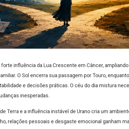
 forte influência da Lua Crescente em Câncer, ampliand
familiar. O Sol encerra sua passagem por Touro, enquant
stabilidade e decisões práticas. O céu do dia mistura n
udanças inesperadas.
e Terra e a influência instável de Urano cria um ambiente
alho, relações pessoais e desgaste emocional ganham ma