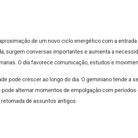
proximação de um novo ciclo energético com a entrada 
ada, surgem conversas importantes e aumenta a necessi
anas. O dia favorece comunicação, estudos e moviment
 pode crescer ao longo do dia. O geminiano tende a sen
 pode alternar momentos de empolgação com períodos d
e retomada de assuntos antigos.