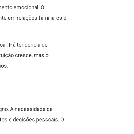
mento emocional. O
nte em relações familiares e
al. Há tendência de
tuição cresce, mas o
ios.
gno. A necessidade de
tos e decisões pessoais. O