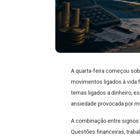
A quarta-feira começou sob
movimentos ligados à vida 
temas ligados a dinheiro, e
ansiedade provocada por m
A combinação entre signos d
Questões financeiras, trab