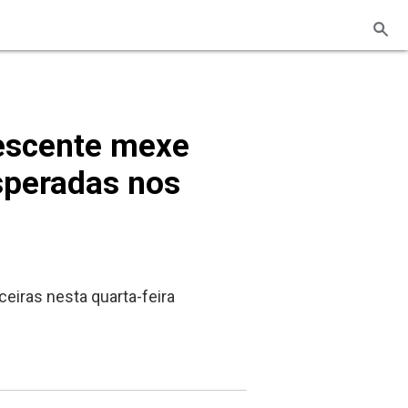
rescente mexe
speradas nos
eiras nesta quarta-feira