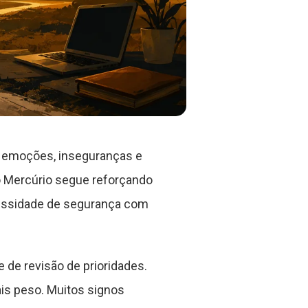
o emoções, inseguranças e
o Mercúrio segue reforçando
ecessidade de segurança com
 de revisão de prioridades.
is peso. Muitos signos