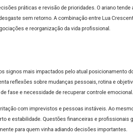
cisões práticas e revisão de prioridades. O ariano tende 
 desgaste sem retorno. A combinação entre Lua Crescent
gociações e reorganização da vida profissional.
s signos mais impactados pelo atual posicionamento d
enta reflexões sobre mudanças pessoais, rotina e objeti
e fase e necessidade de recuperar controle emocional
 irritação com imprevistos e pessoas instáveis. Ao mesm
to e estabilidade. Questões financeiras e profissionais 
almente para quem vinha adiando decisões importantes.