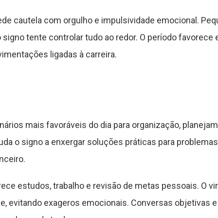
pede cautela com orgulho e impulsividade emocional. P
signo tente controlar tudo ao redor. O período favorece 
imentações ligadas à carreira.
rios mais favoráveis do dia para organização, planejam
juda o signo a enxergar soluções práticas para problem
nceiro.
ece estudos, trabalho e revisão de metas pessoais. O vi
de, evitando exageros emocionais. Conversas objetivas 