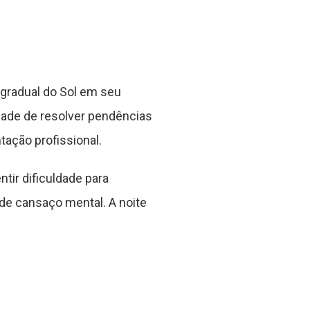
gradual do Sol em seu
dade de resolver pendências
ação profissional.
tir dificuldade para
e cansaço mental. A noite