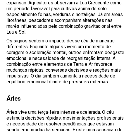
expansão. Agricultores observam a Lua Crescente como
um período favorável para cultivos acima do solo,
especialmente folhas, verduras e hortaliças. Já em áreas
litorâneas, pescadores acompanham alterações nas
marés influenciadas pela combinação gravitacional entre
Lua e Sol.
Os signos sentem o impacto desse céu de maneiras
diferentes. Enquanto alguns vivem um momento de
coragem e aceleração mental, outros enfrentam desgaste
emocional e necessidade de reorganização interna. A
combinação entre elementos de Terra e Ar favorece
mudanças rápidas, conversas decisivas e reações mais
impulsivas. O dia também aumenta a necessidade de
equilíbrio emocional diante de pressões externas.
Áries
Áries vive uma terça-feira intensa e acelerada. O céu
estimula decisões rápidas, movimentações profissionais
e necessidade de resolver pendências que estavam
sendo empurradas há semanas. Existe uma sensação de