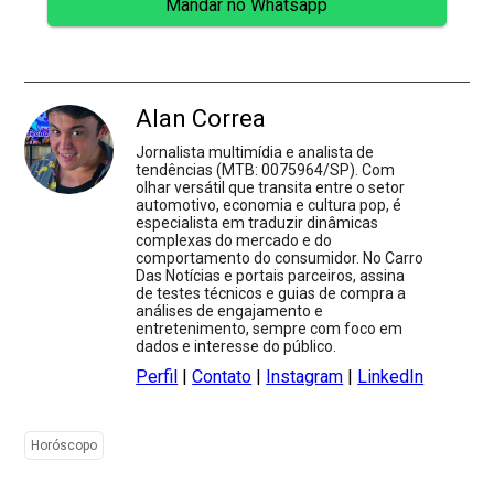
Mandar no Whatsapp
Alan Correa
Jornalista multimídia e analista de
tendências (MTB: 0075964/SP). Com
olhar versátil que transita entre o setor
automotivo, economia e cultura pop, é
especialista em traduzir dinâmicas
complexas do mercado e do
comportamento do consumidor. No Carro
Das Notícias e portais parceiros, assina
de testes técnicos e guias de compra a
análises de engajamento e
entretenimento, sempre com foco em
dados e interesse do público.
Perfil
|
Contato
|
Instagram
|
LinkedIn
Horóscopo