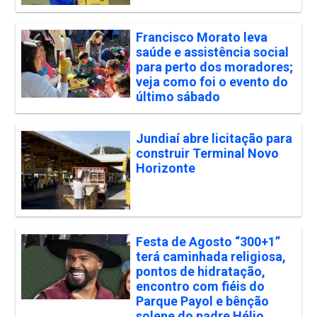
Francisco Morato leva
saúde e assistência social
para perto dos moradores;
veja como foi o evento do
último sábado
Jundiaí abre licitação para
construir Terminal Novo
Horizonte
Festa de Agosto “300+1”
terá caminhada religiosa,
pontos de hidratação,
encontro com fiéis do
Parque Payol e bênção
solene do padre Hélio