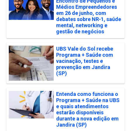
Encontro de Pequenos e
Médios Empreendedores
em 26 de junho, com
debates sobre NR-1, saúde
mental, networking e
gestão de negócios
UBS Vale do Sol recebe
Programa + Saúde com
vacinação, testes e
prevenção em Jandira
(SP)
Entenda como funciona o
Programa + Saúde na UBS
e quais atendimentos
estarão disponíveis
durante a nova edição em
Jandira (SP)