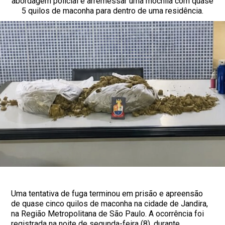
abordagem policial e arremessar uma mochila com quase
5 quilos de maconha para dentro de uma residência.
Uma tentativa de fuga terminou em prisão e apreensão
de quase cinco quilos de maconha na cidade de Jandira,
na Região Metropolitana de São Paulo. A ocorrência foi
registrada na noite de segunda-feira (8), durante