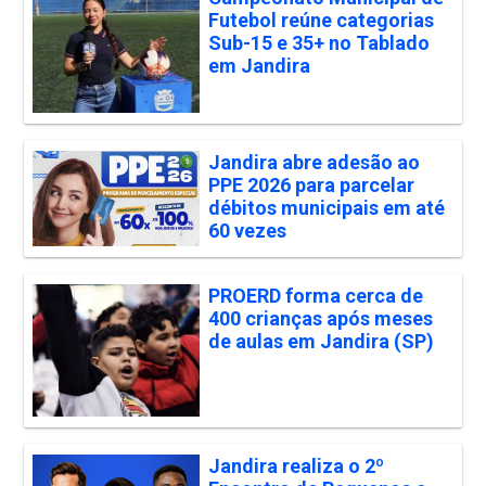
Futebol reúne categorias
Sub-15 e 35+ no Tablado
em Jandira
Jandira abre adesão ao
PPE 2026 para parcelar
débitos municipais em até
60 vezes
PROERD forma cerca de
400 crianças após meses
de aulas em Jandira (SP)
Jandira realiza o 2º