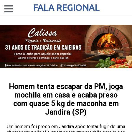
FALA REGIONAL
Homem tenta escapar da PM, joga
mochila em casa e acaba preso
com quase 5 kg de maconha em
Jandira (SP)
Um homem foi preso em Jandira após tentar fugir de uma