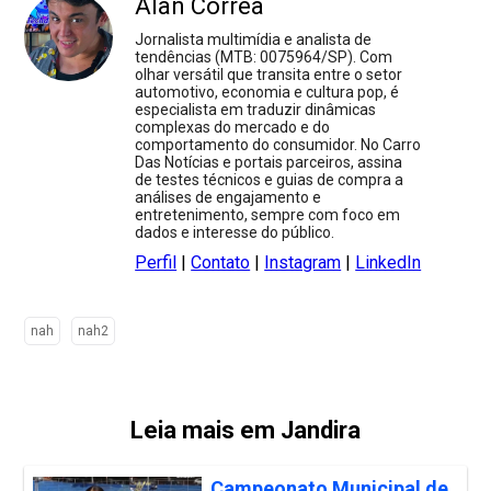
Alan Correa
Jornalista multimídia e analista de
tendências (MTB: 0075964/SP). Com
olhar versátil que transita entre o setor
automotivo, economia e cultura pop, é
especialista em traduzir dinâmicas
complexas do mercado e do
comportamento do consumidor. No Carro
Das Notícias e portais parceiros, assina
de testes técnicos e guias de compra a
análises de engajamento e
entretenimento, sempre com foco em
dados e interesse do público.
Perfil
|
Contato
|
Instagram
|
LinkedIn
nah
nah2
Leia mais em Jandira
Campeonato Municipal de