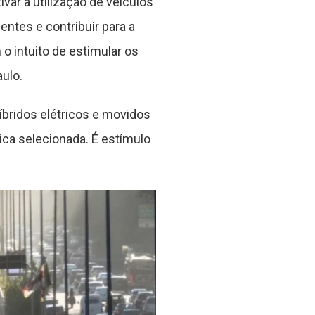
ar a utilização de veículos
entes e contribuir para a
o intuito de estimular os
ulo.
híbridos elétricos e movidos
ica selecionada. É estímulo