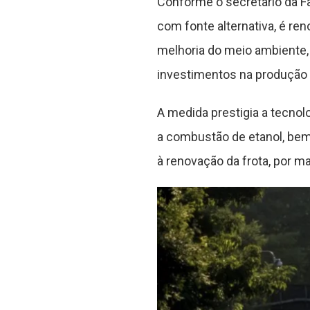
Conforme o secretário da Fa
com fonte alternativa, é ren
melhoria do meio ambiente, 
investimentos na produção 
A medida prestigia a tecnolo
a combustão de etanol, bem 
à renovação da frota, por m