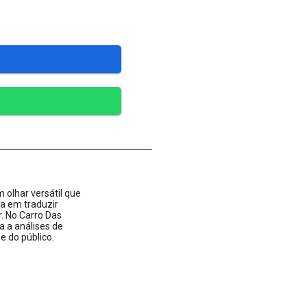
 olhar versátil que
ta em traduzir
 No Carro Das
a a análises de
 do público.