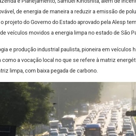
zenda e Planejamento, Samuel Kinoshita, além de incentiv
ovável, de energia de maneira a reduzir a emissão de polu
o projeto do Governo do Estado aprovado pela Alesp tem 
de veículos movidos a energia limpa no estado de São Pa
gia e produção industrial paulista, pioneira em veículos 
como a vocação local no que se refere à matriz energét
atriz limpa, com baixa pegada de carbono.