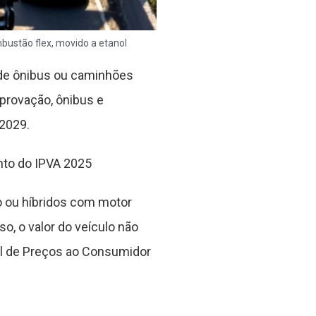
bustão flex, movido a etanol
s de ônibus ou caminhões
provação, ônibus e
2029.
nto do IPVA 2025
o ou híbridos com motor
o, o valor do veículo não
al de Preços ao Consumidor