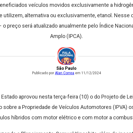
neficiados veículos movidos exclusivamente a hidrogê
 utilizem, alternativa ou exclusivamente, etanol. Nesse c
– o preço será atualizado anualmente pelo Índice Nacio
Amplo (IPCA).
São Paulo
Publicado por
Alan Correa
em 11/12/2024
 Estado aprovou nesta terça-feira (10) o do Projeto de L
 sobre a Propriedade de Veículos Automotores (IPVA) os
ulos híbridos com motor elétrico e com motor a combust