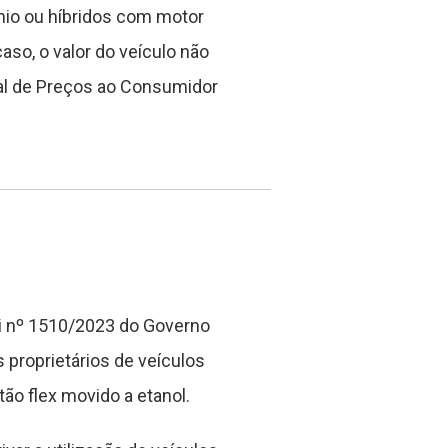
nio ou híbridos com motor
aso, o valor do veículo não
nal de Preços ao Consumidor
ei nº 1510/2023 do Governo
 proprietários de veículos
ão flex movido a etanol.