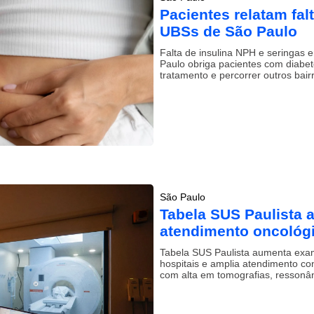
Pacientes relatam fal
UBSs de São Paulo
Falta de insulina NPH e seringas
Paulo obriga pacientes com diabe
tratamento e percorrer outros bair
São Paulo
Tabela SUS Paulista 
atendimento oncológ
Tabela SUS Paulista aumenta exam
hospitais e amplia atendimento co
com alta em tomografias, ressonân