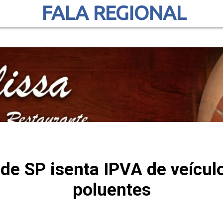
FALA REGIONAL
de SP isenta IPVA de veícu
poluentes