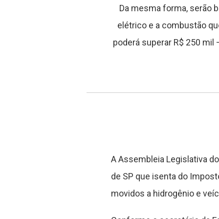
Da mesma forma, serão be
elétrico e a combustão que
poderá superar R$ 250 mil 
A Assembleia Legislativa do
de SP que isenta do Imposto
movidos a hidrogênio e veíc