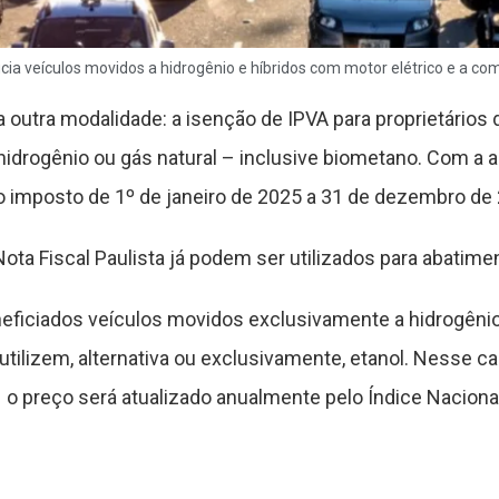
ia veículos movidos a hidrogênio e híbridos com motor elétrico e a com
 outra modalidade: a isenção de IPVA para proprietário
idrogênio ou gás natural – inclusive biometano. Com a a
 imposto de 1º de janeiro de 2025 a 31 de dezembro de 
ta Fiscal Paulista já podem ser utilizados para abatime
ficiados veículos movidos exclusivamente a hidrogêni
tilizem, alternativa ou exclusivamente, etanol. Nesse cas
– o preço será atualizado anualmente pelo Índice Nacion