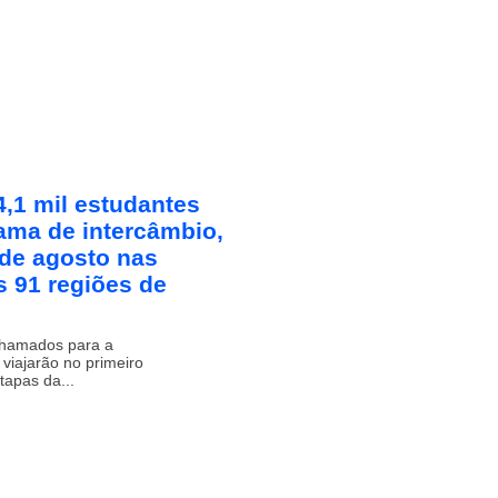
,1 mil estudantes
ama de intercâmbio,
 de agosto nas
s 91 regiões de
chamados para a
viajarão no primeiro
tapas da...