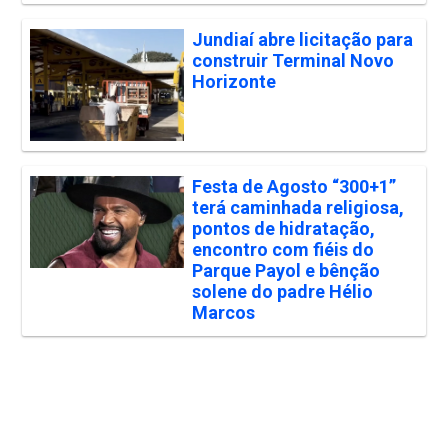
Jundiaí abre licitação para
construir Terminal Novo
Horizonte
Festa de Agosto “300+1”
terá caminhada religiosa,
pontos de hidratação,
encontro com fiéis do
Parque Payol e bênção
solene do padre Hélio
Marcos