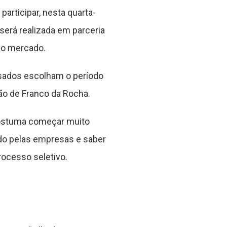
rticipar, nesta quarta-
será realizada em parceria
 o mercado.
ssados escolham o período
ão de Franco da Rocha.
costuma começar muito
ido pelas empresas e saber
ocesso seletivo.