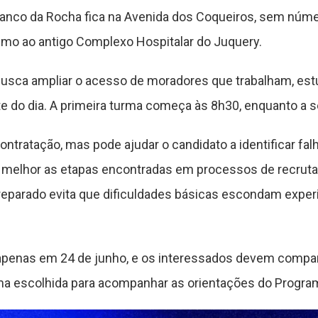
anco da Rocha fica na Avenida dos Coqueiros, sem núme
ximo ao antigo Complexo Hospitalar do Juquery.
 busca ampliar o acesso de moradores que trabalham, e
 do dia. A primeira turma começa às 8h30, enquanto a se
contratação, mas pode ajudar o candidato a identificar fa
r melhor as etapas encontradas em processos de recrut
reparado evita que dificuldades básicas escondam experi
apenas em 24 de junho, e os interessados devem compa
ma escolhida para acompanhar as orientações do Progra