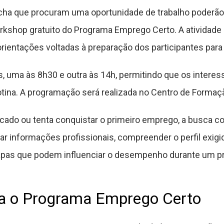
ha que procuram uma oportunidade de trabalho poderão pa
orkshop gratuito do Programa Emprego Certo. A atividade 
rientações voltadas à preparação dos participantes para
s, uma às 8h30 e outra às 14h, permitindo que os intere
tina. A programação será realizada no Centro de Formaç
cado ou tenta conquistar o primeiro emprego, a busca 
zar informações profissionais, compreender o perfil exig
apas que podem influenciar o desempenho durante um pr
gra o Programa Emprego Certo