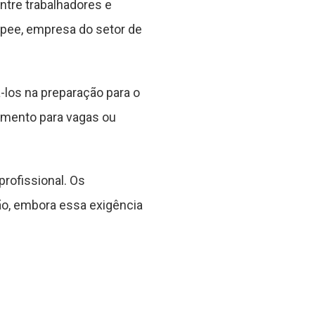
ntre trabalhadores e
opee, empresa do setor de
-los na preparação para o
amento para vagas ou
rofissional. Os
ão, embora essa exigência