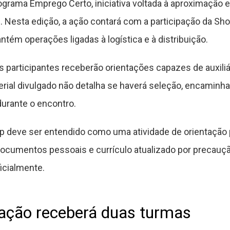
grama Emprego Certo, iniciativa voltada à aproximação e
. Nesta edição, a ação contará com a participação da Sh
tém operações ligadas à logística e à distribuição.
s participantes receberão orientações capazes de auxiliá
erial divulgado não detalha se haverá seleção, encaminh
urante o encontro.
p deve ser entendido como uma atividade de orientação p
ocumentos pessoais e currículo atualizado por precauç
icialmente.
ação receberá duas turmas