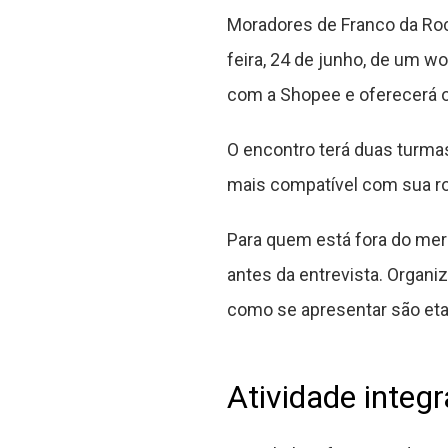
Moradores de Franco da Roc
feira, 24 de junho, de um w
com a Shopee e oferecerá o
O encontro terá duas turma
mais compatível com sua ro
Para quem está fora do mer
antes da entrevista. Organi
como se apresentar são et
Atividade inte