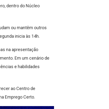
ro, dentro do Núcleo
studam ou mantêm outros
gunda inicia às 14h.
lhas na apresentação
amento. Em um cenário de
ências e habilidades
recer ao Centro de
ma Emprego Certo.