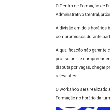
O Centro de Formação de Fr
Administrativo Central, pró
A divisão em dois horários
compromissos durante parte
A qualificação não garante 
profissional e compreende
disputa por vagas, chegar p
relevantes.
O workshop será realizado 
Formação no horário da tur