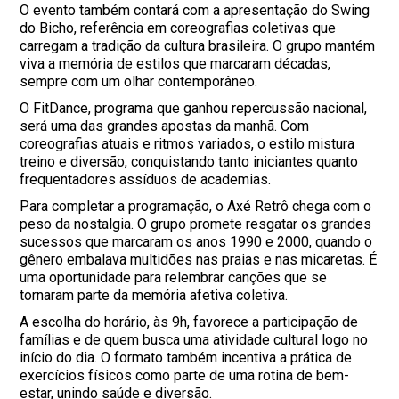
O evento também contará com a apresentação do Swing
do Bicho, referência em coreografias coletivas que
carregam a tradição da cultura brasileira. O grupo mantém
viva a memória de estilos que marcaram décadas,
sempre com um olhar contemporâneo.
O FitDance, programa que ganhou repercussão nacional,
será uma das grandes apostas da manhã. Com
coreografias atuais e ritmos variados, o estilo mistura
treino e diversão, conquistando tanto iniciantes quanto
frequentadores assíduos de academias.
Para completar a programação, o Axé Retrô chega com o
peso da nostalgia. O grupo promete resgatar os grandes
sucessos que marcaram os anos 1990 e 2000, quando o
gênero embalava multidões nas praias e nas micaretas. É
uma oportunidade para relembrar canções que se
tornaram parte da memória afetiva coletiva.
A escolha do horário, às 9h, favorece a participação de
famílias e de quem busca uma atividade cultural logo no
início do dia. O formato também incentiva a prática de
exercícios físicos como parte de uma rotina de bem-
estar, unindo saúde e diversão.