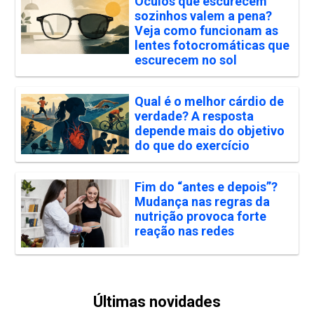
Óculos que escurecem
sozinhos valem a pena?
Veja como funcionam as
lentes fotocromáticas que
escurecem no sol
Qual é o melhor cárdio de
verdade? A resposta
depende mais do objetivo
do que do exercício
Fim do “antes e depois”?
Mudança nas regras da
nutrição provoca forte
reação nas redes
Últimas novidades