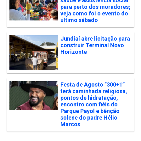
saúde e assistência social
para perto dos moradores;
veja como foi o evento do
último sábado
Jundiaí abre licitação para
construir Terminal Novo
Horizonte
Festa de Agosto “300+1”
terá caminhada religiosa,
pontos de hidratação,
encontro com fiéis do
Parque Payol e bênção
solene do padre Hélio
Marcos