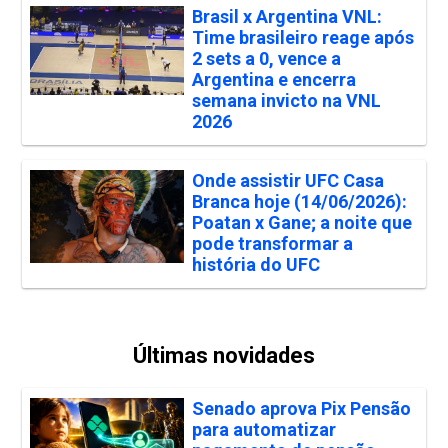
Brasil x Argentina VNL:
Time brasileiro reage após
2 sets a 0, vence a
Argentina e encerra
semana invicto na VNL
2026
Onde assistir UFC Casa
Branca hoje (14/06/2026):
Poatan x Gane; a noite que
pode transformar a
história do UFC
Últimas novidades
Senado aprova Pix Pensão
para automatizar