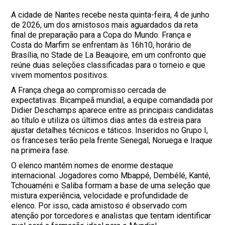
A cidade de Nantes recebe nesta quinta-feira, 4 de junho
de 2026, um dos amistosos mais aguardados da reta
final de preparação para a Copa do Mundo. França e
Costa do Marfim se enfrentam às 16h10, horário de
Brasília, no Stade de La Beaujoire, em um confronto que
reúne duas seleções classificadas para o torneio e que
vivem momentos positivos.
A França chega ao compromisso cercada de
expectativas. Bicampeã mundial, a equipe comandada por
Didier Deschamps aparece entre as principais candidatas
ao título e utiliza os últimos dias antes da estreia para
ajustar detalhes técnicos e táticos. Inseridos no Grupo I,
os franceses terão pela frente Senegal, Noruega e Iraque
na primeira fase.
O elenco mantém nomes de enorme destaque
internacional. Jogadores como Mbappé, Dembélé, Kanté,
Tchouaméni e Saliba formam a base de uma seleção que
mistura experiência, velocidade e profundidade de
elenco. Por isso, cada amistoso é observado com
atenção por torcedores e analistas que tentam identificar