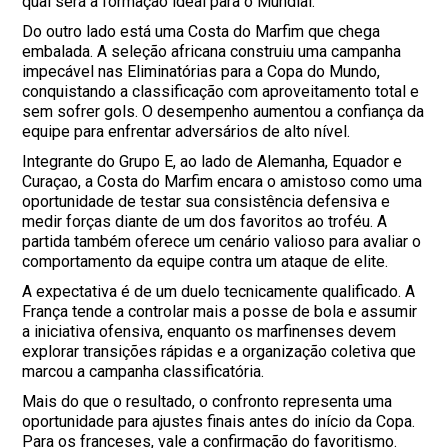
qual será a formação ideal para o Mundial.
Do outro lado está uma Costa do Marfim que chega
embalada. A seleção africana construiu uma campanha
impecável nas Eliminatórias para a Copa do Mundo,
conquistando a classificação com aproveitamento total e
sem sofrer gols. O desempenho aumentou a confiança da
equipe para enfrentar adversários de alto nível.
Integrante do Grupo E, ao lado de Alemanha, Equador e
Curaçao, a Costa do Marfim encara o amistoso como uma
oportunidade de testar sua consistência defensiva e
medir forças diante de um dos favoritos ao troféu. A
partida também oferece um cenário valioso para avaliar o
comportamento da equipe contra um ataque de elite.
A expectativa é de um duelo tecnicamente qualificado. A
França tende a controlar mais a posse de bola e assumir
a iniciativa ofensiva, enquanto os marfinenses devem
explorar transições rápidas e a organização coletiva que
marcou a campanha classificatória.
Mais do que o resultado, o confronto representa uma
oportunidade para ajustes finais antes do início da Copa.
Para os franceses, vale a confirmação do favoritismo.