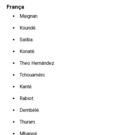
França
Maignan.
Koundé.
Saliba.
Konaté.
Theo Hernández.
Tchouaméni.
Kanté.
Rabiot.
Dembélé.
Thuram.
Mbappé.