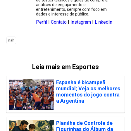
análises de engajamento e
entretenimento, sempre com foco em
dados e interesse do público.
Perfil
|
Contato
|
Instagram
|
LinkedIn
nah
Leia mais em Esportes
Espanha é bicampeã
mundial; Veja os melhores
momentos do jogo contra
a Argentina
Planilha de Controle de
Figurinhas do Álbum da