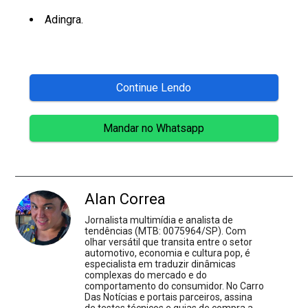
Adingra.
Continue Lendo
Mandar no Whatsapp
Alan Correa
Jornalista multimídia e analista de
tendências (MTB: 0075964/SP). Com
olhar versátil que transita entre o setor
automotivo, economia e cultura pop, é
especialista em traduzir dinâmicas
complexas do mercado e do
comportamento do consumidor. No Carro
Das Notícias e portais parceiros, assina
de testes técnicos e guias de compra a