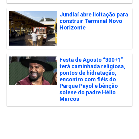
Jundiaí abre licitação para
construir Terminal Novo
Horizonte
Festa de Agosto “300+1”
terá caminhada religiosa,
pontos de hidratação,
encontro com fiéis do
Parque Payol e bênção
solene do padre Hélio
Marcos