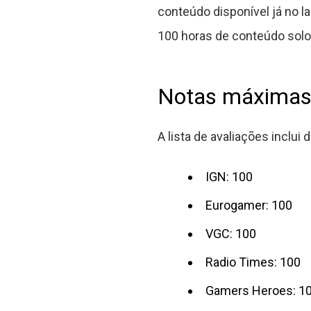
conteúdo disponível já no l
100 horas de conteúdo solo
Notas máximas 
A lista de avaliações inclui
IGN: 100
Eurogamer: 100
VGC: 100
Radio Times: 100
Gamers Heroes: 1