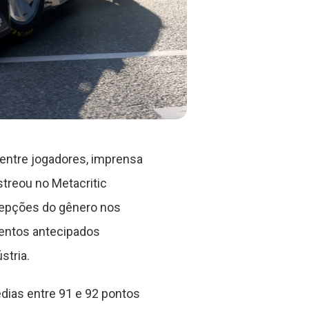
entre jogadores, imprensa
treou no Metacritic
cepções do gênero nos
mentos antecipados
stria.
dias entre 91 e 92 pontos