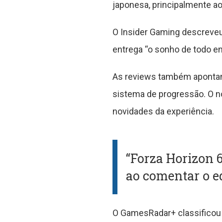
japonesa, principalmente ao
O Insider Gaming descreveu 
entrega “o sonho de todo e
As reviews também apontam
sistema de progressão. O n
novidades da experiência.
“Forza Horizon 
ao comentar o eq
O GamesRadar+ classificou 