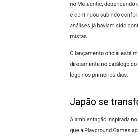
no Metacritic, dependendo 
e continuou subindo conform
análises já haviam sido con
mistas.
O lançamento oficial está m
diretamente no catálogo d
logo nos primeiros dias.
Japão se transf
A ambientação inspirada no
que a Playground Games ap