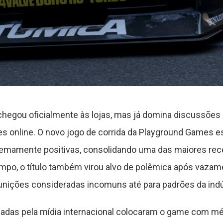
chegou oficialmente às lojas, mas já domina discussões 
s online. O novo jogo de corrida da Playground Games es
tremamente positivas, consolidando uma das maiores re
po, o título também virou alvo de polêmica após vaza
ições consideradas incomuns até para padrões da indú
icadas pela mídia internacional colocaram o game com mé