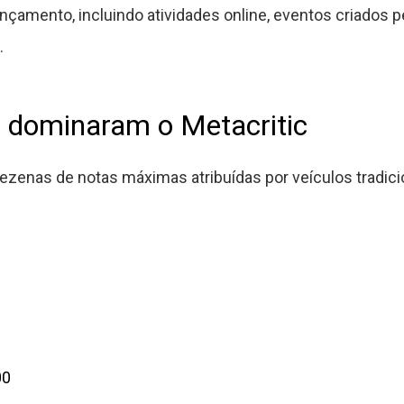
ançamento, incluindo atividades online, eventos criados
.
dominaram o Metacritic
 dezenas de notas máximas atribuídas por veículos tradic
00