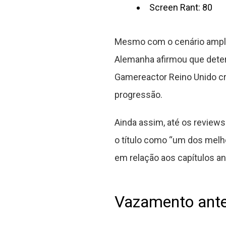
Screen Rant: 80
Mesmo com o cenário ampla
Alemanha afirmou que deter
Gamereactor Reino Unido cr
progressão.
Ainda assim, até os reviews
o título como “um dos melh
em relação aos capítulos an
Vazamento ante