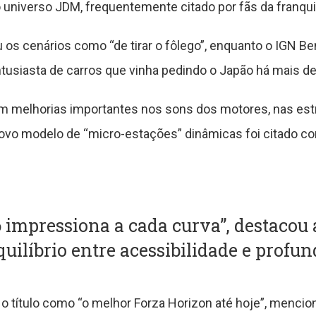
 universo JDM, frequentemente citado por fãs da franqui
os cenários como “de tirar o fôlego”, enquanto o IGN Be
ntusiasta de carros que vinha pedindo o Japão há mais d
 melhorias importantes nos sons dos motores, nas es
ovo modelo de “micro-estações” dinâmicas foi citado c
6 impressiona a cada curva”, destacou
uilíbrio entre acessibilidade e profun
o título como “o melhor Forza Horizon até hoje”, menci