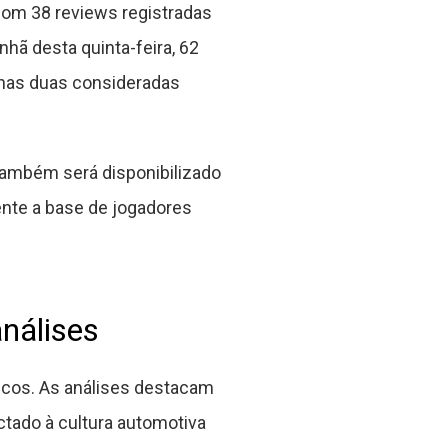
com 38 reviews registradas
hã desta quinta-feira, 62
enas duas consideradas
 também será disponibilizado
nte a base de jogadores
nálises
icos. As análises destacam
ado à cultura automotiva