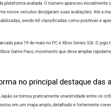
da plataforma avaliada. O número apareceu inicialmente 
e novos veículos divulgaram suas avaliações. Até a man
tabilizadas, sendo 60 classificadas como positivas e ap
arcado para 19 de maio no PC e Xbox Series S|X. O jogo
o Xbox Game Pass, movimento que deve ampliar rapidame
orma no principal destaque das a
 Japão se tornou praticamente unanimidade entre os crít
ostou em um mapa amplo, detalhado e fortemente conect