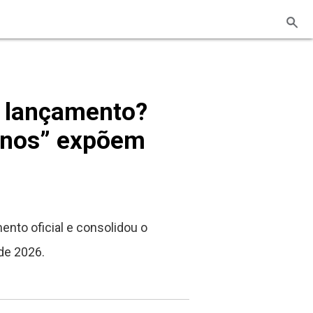
o lançamento?
 anos” expõem
nto oficial e consolidou o
de 2026.