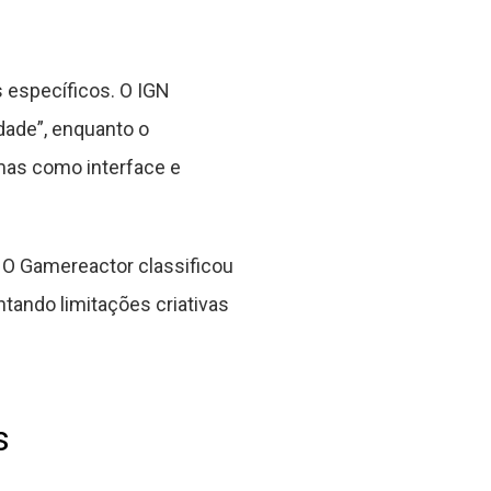
específicos. O IGN
dade”, enquanto o
mas como interface e
. O Gamereactor classificou
tando limitações criativas
s