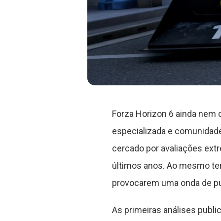
Forza Horizon 6 ainda nem 
especializada e comunidade
cercado por avaliações ex
últimos anos. Ao mesmo tem
provocarem uma onda de pun
As primeiras análises publ