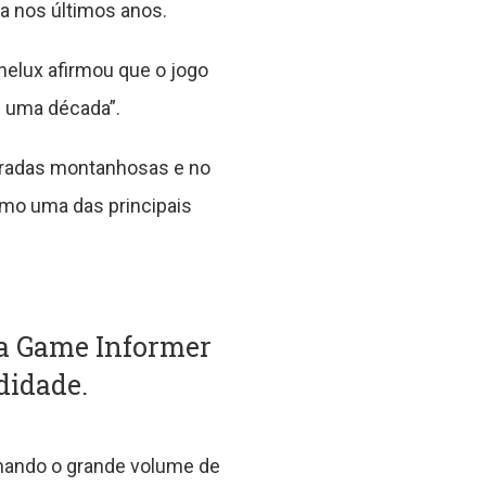
a nos últimos anos.
nelux afirmou que o jogo
e uma década”.
tradas montanhosas e no
omo uma das principais
 a Game Informer
didade.
onando o grande volume de