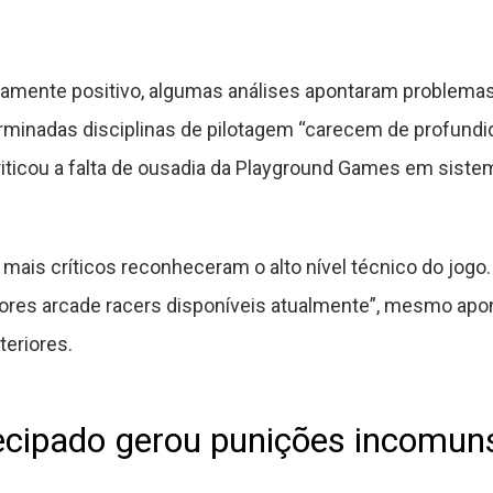
mente positivo, algumas análises apontaram problemas 
minadas disciplinas de pilotagem “carecem de profundi
iticou a falta de ousadia da Playground Games em siste
 mais críticos reconheceram o alto nível técnico do jogo
ores arcade racers disponíveis atualmente”, mesmo apon
teriores.
cipado gerou punições incomun