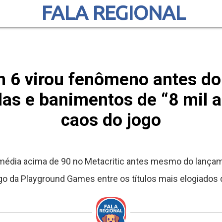
FALA REGIONAL
n 6 virou fenômeno antes d
as e banimentos de “8 mil
caos do jogo
média acima de 90 no Metacritic antes mesmo do lançame
go da Playground Games entre os títulos mais elogiados 