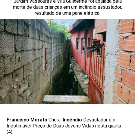
Jardim Vassouras e Vila Guilherme foi abalada pela
morte de duas crianças em um incêndio assustador,
resultado de uma pane elétrica.
Francisco Morato
Chora:
Incêndio
Devastador e o
Inestimável Preço de Duas Jovens Vidas nesta quarta
(4).