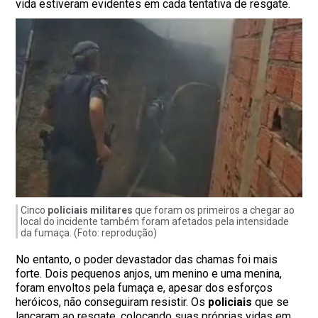
vida estiveram evidentes em cada tentativa de resgate.
Cinco
policiais militares
que foram os primeiros a chegar ao
local do incidente também foram afetados pela intensidade
da fumaça. (Foto: reprodução)
No entanto, o poder devastador das chamas foi mais
forte. Dois pequenos anjos, um menino e uma menina,
foram envoltos pela fumaça e, apesar dos esforços
heróicos, não conseguiram resistir. Os
policiais
que se
lançaram ao resgate, colocando suas próprias vidas em