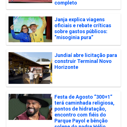
completo
Janja explica viagens
oficiais e rebate críticas
sobre gastos públicos:
“misoginia pura”
Jundiaí abre licitação para
construir Terminal Novo
Horizonte
Festa de Agosto “300+1”
terá caminhada religiosa,
pontos de hidratação,
encontro com fiéis do
Parque Payol e bênção
solene do padre Hélio