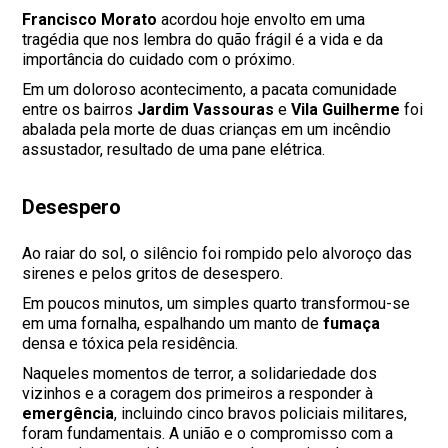
Francisco Morato
acordou hoje envolto em uma
tragédia que nos lembra do quão frágil é a vida e da
importância do cuidado com o próximo.
Em um doloroso acontecimento, a pacata comunidade
entre os bairros
Jardim Vassouras
e
Vila Guilherme
foi
abalada pela morte de duas crianças em um incêndio
assustador, resultado de uma pane elétrica.
Desespero
Ao raiar do sol, o silêncio foi rompido pelo alvoroço das
sirenes e pelos gritos de desespero.
Em poucos minutos, um simples quarto transformou-se
em uma fornalha, espalhando um manto de
fumaça
densa e tóxica pela residência.
Naqueles momentos de terror, a solidariedade dos
vizinhos e a coragem dos primeiros a responder à
emergência
, incluindo cinco bravos policiais militares,
foram fundamentais. A união e o compromisso com a