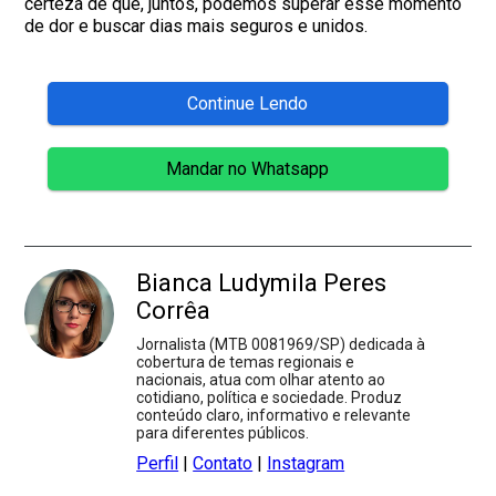
certeza de que, juntos, podemos superar esse momento
de dor e buscar dias mais seguros e unidos.
Continue Lendo
Mandar no Whatsapp
Bianca Ludymila Peres
Corrêa
Jornalista (MTB 0081969/SP) dedicada à
cobertura de temas regionais e
nacionais, atua com olhar atento ao
cotidiano, política e sociedade. Produz
conteúdo claro, informativo e relevante
para diferentes públicos.
Perfil
|
Contato
|
Instagram