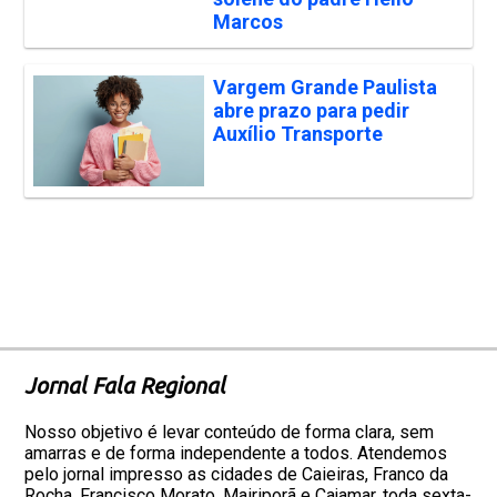
Marcos
Vargem Grande Paulista
abre prazo para pedir
Auxílio Transporte
Jornal Fala Regional
Nosso objetivo é levar conteúdo de forma clara, sem
amarras e de forma independente a todos. Atendemos
pelo jornal impresso as cidades de Caieiras, Franco da
Rocha, Francisco Morato, Mairiporã e Cajamar, toda sexta-