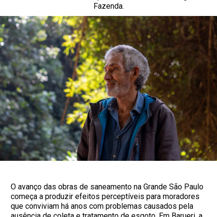
Fazenda.
O avanço das obras de saneamento na Grande São Paulo
começa a produzir efeitos perceptíveis para moradores
que conviviam há anos com problemas causados pela
ausência de coleta e tratamento de esgoto. Em Barueri, a