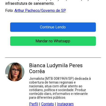
infraestrutura de saneamento.
Foto:
Arthur Pacheco/Governo de SP
.
Continue Lendo
Mandar no Whatsapp
Bianca Ludymila Peres
Corrêa
Jornalista (MTB 0081969/SP) dedicada à
cobertura de temas regionais e
nacionais, atua com olhar atento ao
cotidiano, política e sociedade. Produz
conteúdo claro, informativo e relevante
para diferentes públicos.
Perfil
|
Contato
|
Instagram