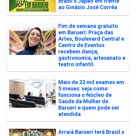
Brasil x Japão em frente
ao Ginásio José Corrêa
Fim de semana gratuito
em Barueri: Praça das
Artes, Boulevard Central e
Centro de Eventos
recebem dança,
gastronomia, artesanato e
teatro infantil.
Mais de 22 mil exames em
5 meses: veja como
funciona o Núcleo de
Saúde da Mulher de
Barueri e quem pode ser
atendida
Arraiá Barueri terá Brasil x