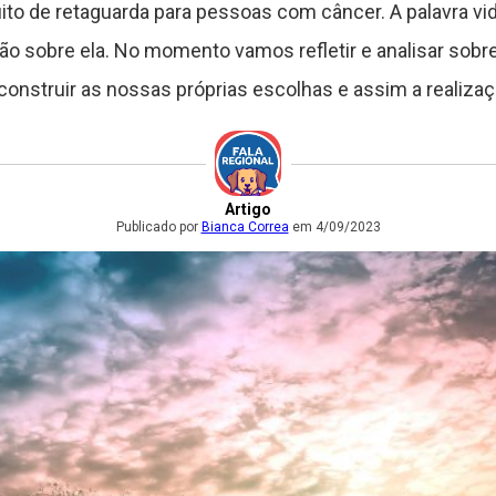
ito de retaguarda para pessoas com câncer. A palavra vi
o sobre ela. No momento vamos refletir e analisar sobr
 construir as nossas próprias escolhas e assim a realiza
Artigo
Publicado por
Bianca Correa
em 4/09/2023