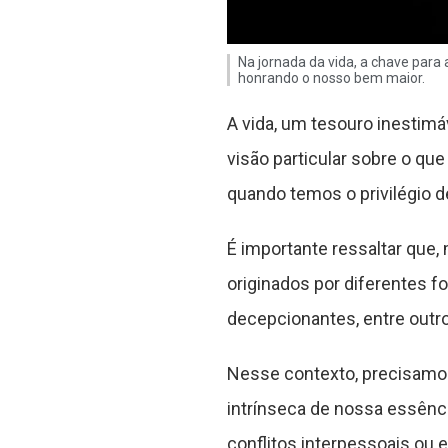
Na jornada da vida, a chave para 
honrando o nosso bem maior.
A vida, um tesouro inestimá
visão particular sobre o qu
quando temos o privilégio 
É importante ressaltar que
originados por diferentes f
decepcionantes, entre outr
Nesse contexto, precisamo
intrínseca de nossa essênc
conflitos interpessoais ou