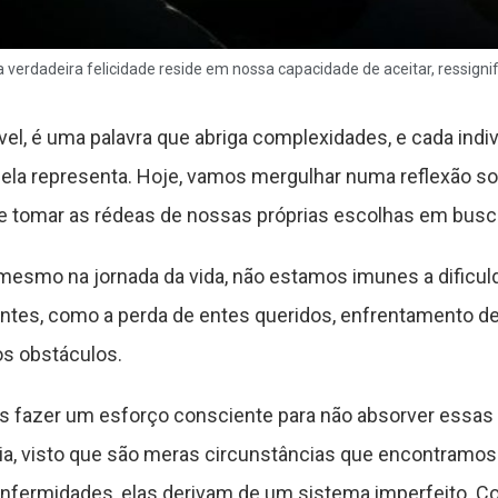
a verdadeira felicidade reside em nossa capacidade de aceitar, ressignif
vel, é uma palavra que abriga complexidades, e cada ind
e ela representa. Hoje, vamos mergulhar numa reflexão so
de tomar as rédeas de nossas próprias escolhas em busca
, mesmo na jornada da vida, não estamos imunes a dificu
ontes, como a perda de entes queridos, enfrentamento d
os obstáculos.
s fazer um esforço consciente para não absorver essas
ia, visto que são meras circunstâncias que encontram
 enfermidades, elas derivam de um sistema imperfeito. C