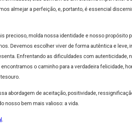
s almejar a perfeição, e, portanto, é essencial discern
s precioso, molda nossa identidade e nosso propósito p
os. Devemos escolher viver de forma autêntica e leve
esenta. Enfrentando as dificuldades com autenticidade, 
 encontramos o caminho para a verdadeira felicidade, ho
tesouro.
a abordagem de aceitação, positividade, ressignificação
o nosso bem mais valioso: a vida.
l
.