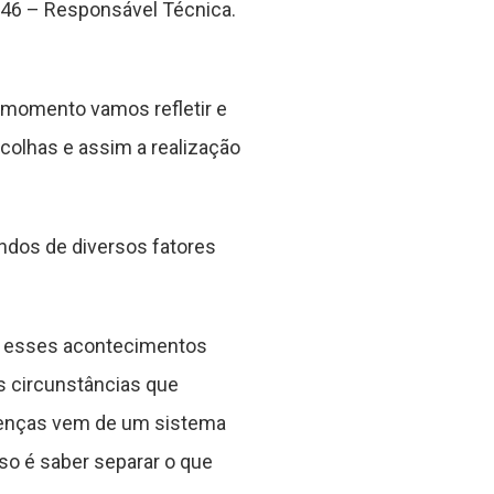
6 – Responsável Técnica.
 momento vamos refletir e
scolhas e assim a realização
indos de diversos fatores
os esses acontecimentos
s circunstâncias que
oenças vem de um sistema
so é saber separar o que