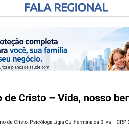
FALA REGIONAL
 de Cristo – Vida, nosso b
iano de Cristo: Psicóloga Ligia Guilhermina da Silva – C