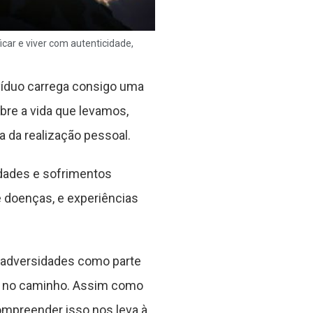
icar e viver com autenticidade,
ivíduo carrega consigo uma
bre a vida que levamos,
 da realização pessoal.
ldades e sofrimentos
e doenças, e experiências
 adversidades como parte
os no caminho. Assim como
ompreender isso nos leva à