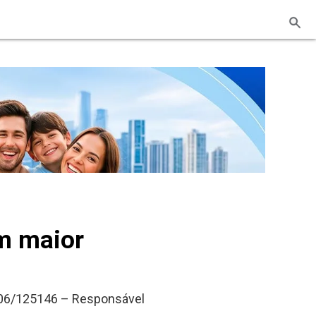
em maior
RP 06/125146 – Responsável