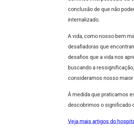
conclusão de que não podemo
internalizado.
A vida, como nosso bem mai
desafiadoras que encontram
desafios que a vida nos apr
buscando a ressignificação,
consideramos nosso maior 
À medida que praticamos ess
descobrimos o significado d
Veja mais artigos do hospita