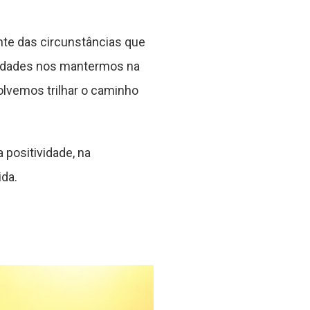
nte das circunstâncias que
culdades nos mantermos na
olvemos trilhar o caminho
 positividade, na
ida.