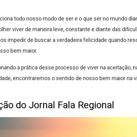
ciona todo nosso modo de ser e o que ser no mundo dia
er viver de maneira leve, constante e diante das difi
os impedir de buscar a verdadeira felicidade quando res
sso bem maior.
ando a prática desse processo de viver na aceitação, na
idade, encontraremos o sentido de nosso bem maior na v
ção do Jornal Fala Regional