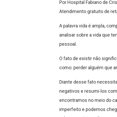
Por Hospital Fabiano de Cri
Atendimento gratuito de re
A palavra vida é ampla, co
analisar sobre a vida que t
pessoal.
O fato de existir não signi
como: perder alguém que a
Diante desse fato necessit
negativos e resumi-los com
encontramos no meio do ca
imperfeito e podemos chegar