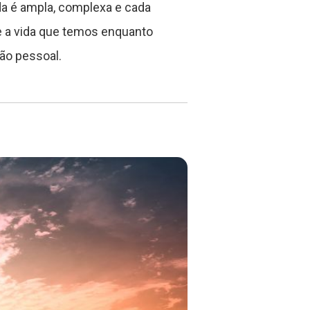
da é ampla, complexa e cada
e a vida que temos enquanto
ção pessoal.