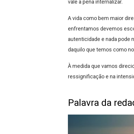
vale a pena internalizar.
A vida como bem maior dire
enfrentamos devemos escolh
autenticidade e nada pode n
daquilo que temos como no
À medida que vamos direcion
ressignificação e na intens
Palavra da reda