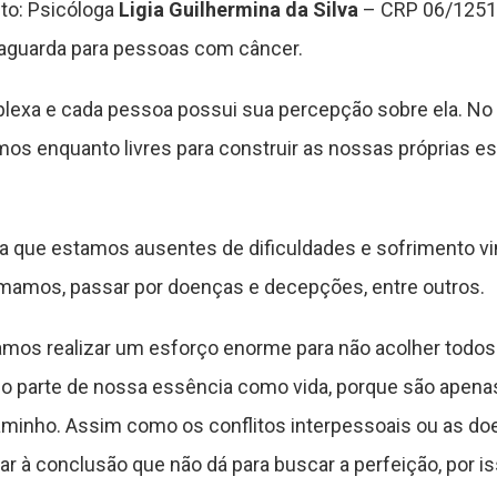
sto: Psicóloga
Ligia Guilhermina da Silva
– CRP 06/12514
taguarda para pessoas com câncer.
mplexa e cada pessoa possui sua percepção sobre ela. No
emos enquanto livres para construir as nossas próprias e
fica que estamos ausentes de dificuldades e sofrimento v
mamos, passar por doenças e decepções, entre outros.
amos realizar um esforço enorme para não acolher tod
o parte de nossa essência como vida, porque são apena
minho. Assim como os conflitos interpessoais ou as d
 à conclusão que não dá para buscar a perfeição, por is