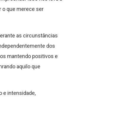
ir o que merece ser
erante as circunstâncias
, independentemente dos
nos mantendo positivos e
nrando aquilo que
 e intensidade,