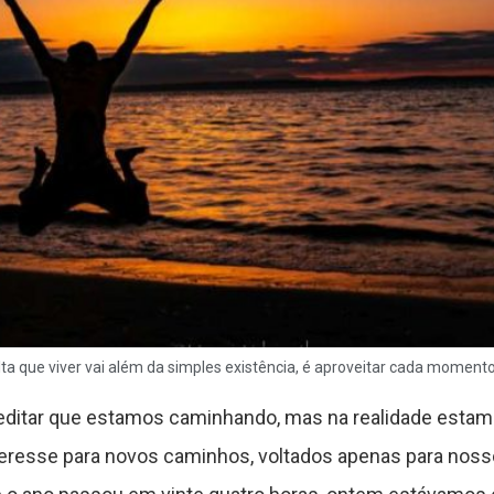
lta que viver vai além da simples existência, é aproveitar cada momento
ditar que estamos caminhando, mas na realidade estam
teresse para novos caminhos, voltados apenas para noss