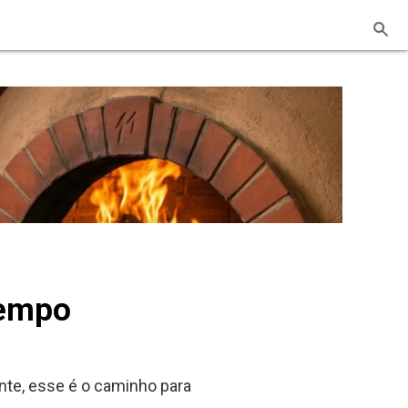
Tempo
nte, esse é o caminho para