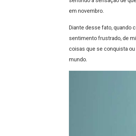
sentindo a sensação de que
em novembro.
Diante desse fato, quando
sentimento frustrado, de m
coisas que se conquista ou 
mundo.