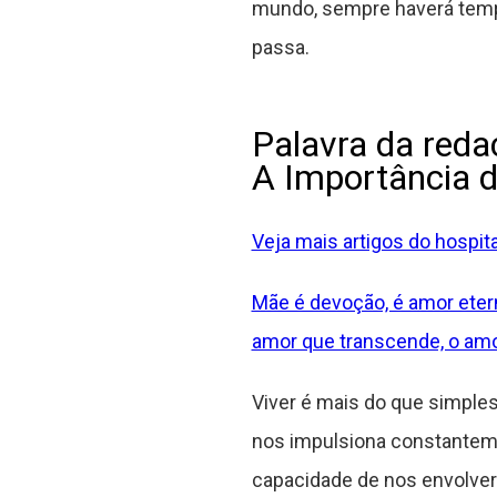
mundo, sempre haverá temp
passa.
Palavra da reda
A Importância 
Veja mais artigos do hospita
Mãe é devoção, é amor etern
amor que transcende, o am
Viver é mais do que simple
nos impulsiona constanteme
capacidade de nos envolver