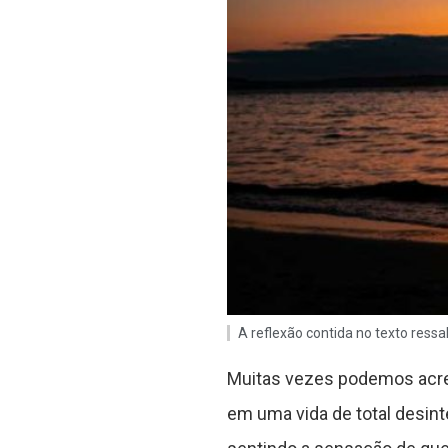
A reflexão contida no texto ressa
Muitas vezes podemos acre
em uma vida de total desin