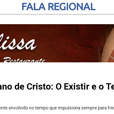
FALA REGIONAL
ano de Cristo: O Existir e o 
ente envolvido no tempo que impulsiona sempre para fre