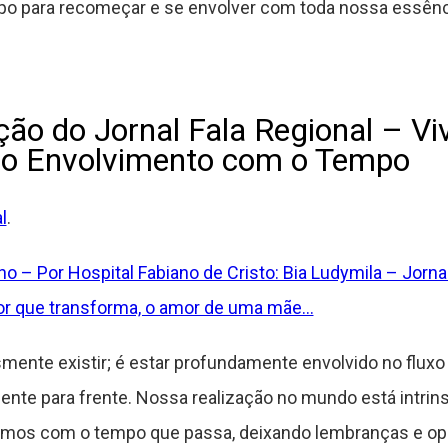
o para recomeçar e se envolver com toda nossa essên
ção do Jornal Fala Regional – Vi
do Envolvimento com o Tempo
l
.
o – Por Hospital Fabiano de Cristo: Bia Ludymila – Jorn
or que transforma, o amor de uma mãe…
smente existir; é estar profundamente envolvido no flux
nte para frente. Nossa realização no mundo está intrin
mos com o tempo que passa, deixando lembranças e opo