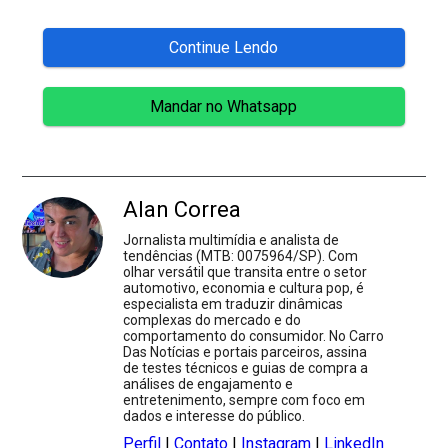
Continue Lendo
Mandar no Whatsapp
Alan Correa
Jornalista multimídia e analista de
tendências (MTB: 0075964/SP). Com
olhar versátil que transita entre o setor
automotivo, economia e cultura pop, é
especialista em traduzir dinâmicas
complexas do mercado e do
comportamento do consumidor. No Carro
Das Notícias e portais parceiros, assina
de testes técnicos e guias de compra a
análises de engajamento e
entretenimento, sempre com foco em
dados e interesse do público.
Perfil
|
Contato
|
Instagram
|
LinkedIn