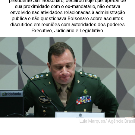
presidente Jair Bolsonaro, declarou hoje que, apesar de
sua proximidade com o ex-mandatário, não estava
envolvido nas atividades relacionadas à administração
pública e não questionava Bolsonaro sobre assuntos
discutidos em reuniões com autoridades dos poderes
Executivo, Judiciário e Legislativo.
Lula Marques/ Agência Brasil