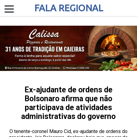
FALA REGIONAL
Ex-ajudante de ordens de
Bolsonaro afirma que não
participava de atividades
administrativas do governo
O tenente-coronel Mauro Cid, ex-ajudante de ordens do