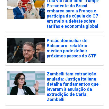
Lula vai falar com Trump?
Presidente do Brasil
embarca para a França e
participa de cúpula do G7
em meio a debate sobre
tarifas e economia global
Prisão domiciliar de
Bolsonaro: relatório
médico pode definir
próximos passos do STF
Zambelli tem extradição
anulada: Justiça italiana
detalha fundamentos que
levaram à anulação da
extradição de Carla
Zambelli