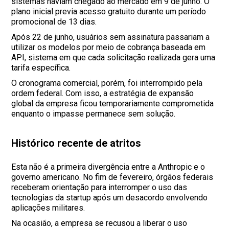
sistemas haviam chegado ao mercado em 9 de junho. O
plano inicial previa acesso gratuito durante um período
promocional de 13 dias.
Após 22 de junho, usuários sem assinatura passariam a
utilizar os modelos por meio de cobrança baseada em
API, sistema em que cada solicitação realizada gera uma
tarifa específica.
O cronograma comercial, porém, foi interrompido pela
ordem federal. Com isso, a estratégia de expansão
global da empresa ficou temporariamente comprometida
enquanto o impasse permanece sem solução.
Histórico recente de atritos
Esta não é a primeira divergência entre a Anthropic e o
governo americano. No fim de fevereiro, órgãos federais
receberam orientação para interromper o uso das
tecnologias da startup após um desacordo envolvendo
aplicações militares.
Na ocasião, a empresa se recusou a liberar o uso