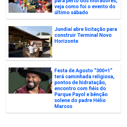
para perto dos moradores;
veja como foi o evento do
último sábado
Jundiaí abre licitação para
construir Terminal Novo
Horizonte
Festa de Agosto “300+1”
terá caminhada religiosa,
pontos de hidratação,
encontro com fiéis do
Parque Payol e bênção
solene do padre Hélio
Marcos