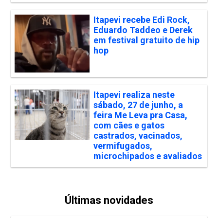
Itapevi recebe Edi Rock,
Eduardo Taddeo e Derek
em festival gratuito de hip
hop
Itapevi realiza neste
sábado, 27 de junho, a
feira Me Leva pra Casa,
com cães e gatos
castrados, vacinados,
vermifugados,
microchipados e avaliados
Últimas novidades