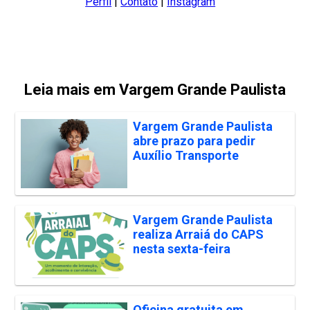
Perfil
|
Contato
|
Instagram
Leia mais em Vargem Grande Paulista
Vargem Grande Paulista
abre prazo para pedir
Auxílio Transporte
Vargem Grande Paulista
realiza Arraiá do CAPS
nesta sexta-feira
Oficina gratuita em