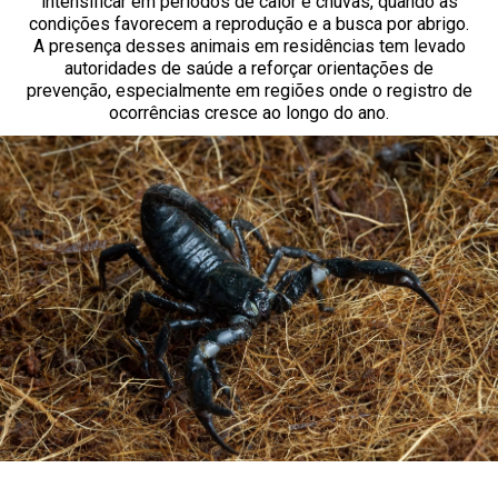
intensificar em períodos de calor e chuvas, quando as
condições favorecem a reprodução e a busca por abrigo.
A presença desses animais em residências tem levado
autoridades de saúde a reforçar orientações de
prevenção, especialmente em regiões onde o registro de
ocorrências cresce ao longo do ano.