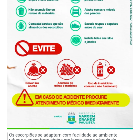
Os escorpiões se adaptam com facilidade ao ambiente
urbano e encontram abrigo em locais com acúmulo de