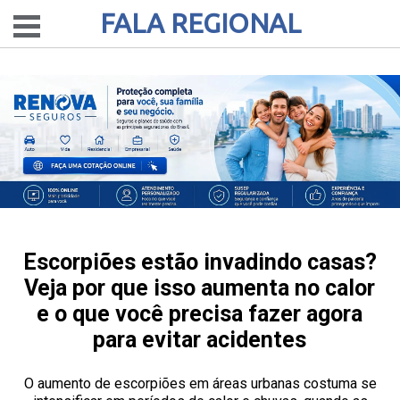
FALA REGIONAL
Escorpiões estão invadindo casas?
Veja por que isso aumenta no calor
e o que você precisa fazer agora
para evitar acidentes
O aumento de escorpiões em áreas urbanas costuma se