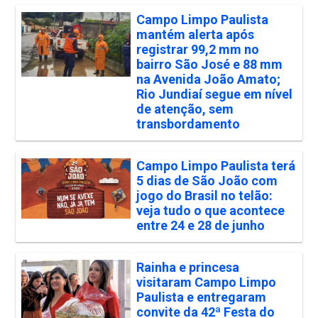
Campo Limpo Paulista
mantém alerta após
registrar 99,2 mm no
bairro São José e 88 mm
na Avenida João Amato;
Rio Jundiaí segue em nível
de atenção, sem
transbordamento
Campo Limpo Paulista terá
5 dias de São João com
jogo do Brasil no telão:
veja tudo o que acontece
entre 24 e 28 de junho
Rainha e princesa
visitaram Campo Limpo
Paulista e entregaram
convite da 42ª Festa do