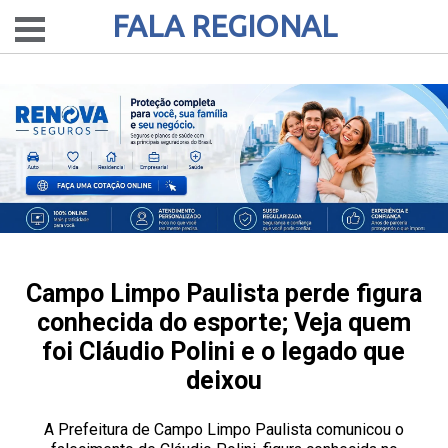
FALA REGIONAL
Campo Limpo Paulista perde figura
conhecida do esporte; Veja quem
foi Cláudio Polini e o legado que
deixou
A Prefeitura de Campo Limpo Paulista comunicou o