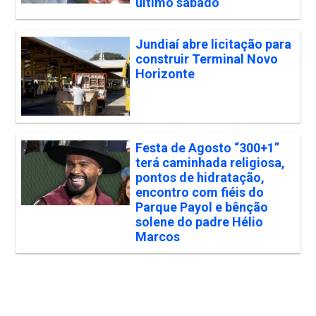
último sábado
Jundiaí abre licitação para
construir Terminal Novo
Horizonte
Festa de Agosto “300+1”
terá caminhada religiosa,
pontos de hidratação,
encontro com fiéis do
Parque Payol e bênção
solene do padre Hélio
Marcos