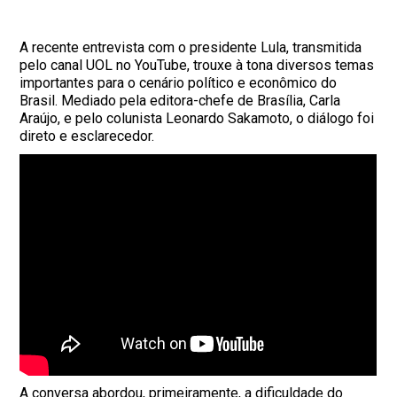
A recente entrevista com o presidente Lula, transmitida
pelo canal UOL no YouTube, trouxe à tona diversos temas
importantes para o cenário político e econômico do
Brasil. Mediado pela editora-chefe de Brasília, Carla
Araújo, e pelo colunista Leonardo Sakamoto, o diálogo foi
direto e esclarecedor.
A conversa abordou, primeiramente, a dificuldade do