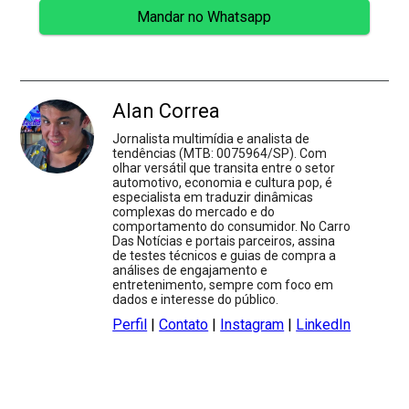
Mandar no Whatsapp
Alan Correa
Jornalista multimídia e analista de
tendências (MTB: 0075964/SP). Com
olhar versátil que transita entre o setor
automotivo, economia e cultura pop, é
especialista em traduzir dinâmicas
complexas do mercado e do
comportamento do consumidor. No Carro
Das Notícias e portais parceiros, assina
de testes técnicos e guias de compra a
análises de engajamento e
entretenimento, sempre com foco em
dados e interesse do público.
Perfil
|
Contato
|
Instagram
|
LinkedIn