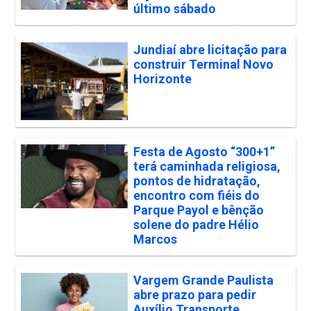
último sábado
Jundiaí abre licitação para
construir Terminal Novo
Horizonte
Festa de Agosto “300+1”
terá caminhada religiosa,
pontos de hidratação,
encontro com fiéis do
Parque Payol e bênção
solene do padre Hélio
Marcos
Vargem Grande Paulista
abre prazo para pedir
Auxílio Transporte