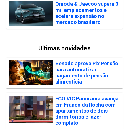
Omoda & Jaecoo supera 3
mil emplacamentos e
acelera expansão no
mercado brasileiro
Últimas novidades
Senado aprova Pix Pensão
para automatizar
pagamento de pensão
alimentícia
ECO VIC Panorama avança
em Franco da Rocha com
apartamentos de dois
dormitórios e lazer
completo