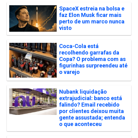
SpaceX estreia na bolsa e
faz Elon Musk ficar mais
perto de um marco nunca
visto
Coca-Cola está
recolhendo garrafas da
Copa? O problema com as
figurinhas surpreendeu até
o varejo
Nubank liquidação
extrajudicial: banco está
falindo? Email recebido
por clientes deixou muita
gente assustada; entenda
o que aconteceu