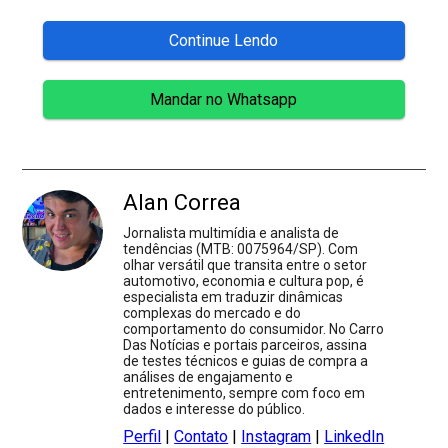
Continue Lendo
Mandar no Whatsapp
Alan Correa
Jornalista multimídia e analista de
tendências (MTB: 0075964/SP). Com
olhar versátil que transita entre o setor
automotivo, economia e cultura pop, é
especialista em traduzir dinâmicas
complexas do mercado e do
comportamento do consumidor. No Carro
Das Notícias e portais parceiros, assina
de testes técnicos e guias de compra a
análises de engajamento e
entretenimento, sempre com foco em
dados e interesse do público.
Perfil
|
Contato
|
Instagram
|
LinkedIn