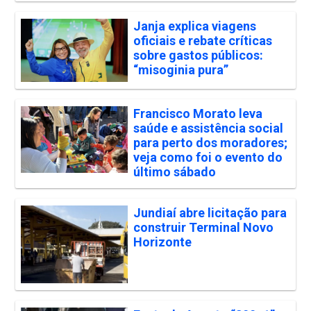
Janja explica viagens
oficiais e rebate críticas
sobre gastos públicos:
“misoginia pura”
Francisco Morato leva
saúde e assistência social
para perto dos moradores;
veja como foi o evento do
último sábado
Jundiaí abre licitação para
construir Terminal Novo
Horizonte