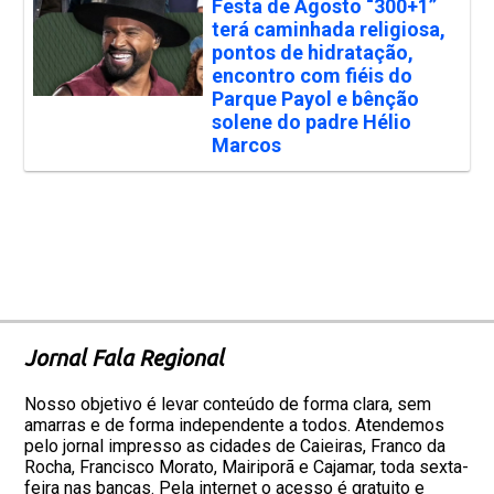
Festa de Agosto “300+1”
terá caminhada religiosa,
pontos de hidratação,
encontro com fiéis do
Parque Payol e bênção
solene do padre Hélio
Marcos
Jornal Fala Regional
Nosso objetivo é levar conteúdo de forma clara, sem
amarras e de forma independente a todos. Atendemos
pelo jornal impresso as cidades de Caieiras, Franco da
Rocha, Francisco Morato, Mairiporã e Cajamar, toda sexta-
feira nas bancas. Pela internet o acesso é gratuito e