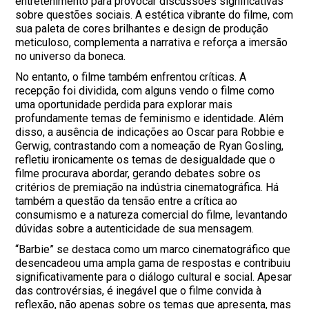
entretenimento para provocar discussões significativas
sobre questões sociais. A estética vibrante do filme, com
sua paleta de cores brilhantes e design de produção
meticuloso, complementa a narrativa e reforça a imersão
no universo da boneca.
No entanto, o filme também enfrentou críticas. A
recepção foi dividida, com alguns vendo o filme como
uma oportunidade perdida para explorar mais
profundamente temas de feminismo e identidade. Além
disso, a ausência de indicações ao Oscar para Robbie e
Gerwig, contrastando com a nomeação de Ryan Gosling,
refletiu ironicamente os temas de desigualdade que o
filme procurava abordar, gerando debates sobre os
critérios de premiação na indústria cinematográfica. Há
também a questão da tensão entre a crítica ao
consumismo e a natureza comercial do filme, levantando
dúvidas sobre a autenticidade de sua mensagem.
“Barbie” se destaca como um marco cinematográfico que
desencadeou uma ampla gama de respostas e contribuiu
significativamente para o diálogo cultural e social. Apesar
das controvérsias, é inegável que o filme convida à
reflexão, não apenas sobre os temas que apresenta, mas