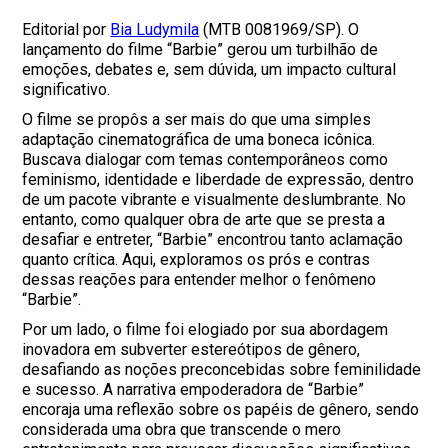
Editorial por
Bia Ludymila
(MTB 0081969/SP). O
lançamento do filme “Barbie” gerou um turbilhão de
emoções, debates e, sem dúvida, um impacto cultural
significativo.
O filme se propôs a ser mais do que uma simples
adaptação cinematográfica de uma boneca icônica.
Buscava dialogar com temas contemporâneos como
feminismo, identidade e liberdade de expressão, dentro
de um pacote vibrante e visualmente deslumbrante. No
entanto, como qualquer obra de arte que se presta a
desafiar e entreter, “Barbie” encontrou tanto aclamação
quanto crítica. Aqui, exploramos os prós e contras
dessas reações para entender melhor o fenômeno
“Barbie”.
Por um lado, o filme foi elogiado por sua abordagem
inovadora em subverter estereótipos de gênero,
desafiando as noções preconcebidas sobre feminilidade
e sucesso. A narrativa empoderadora de “Barbie”
encoraja uma reflexão sobre os papéis de gênero, sendo
considerada uma obra que transcende o mero