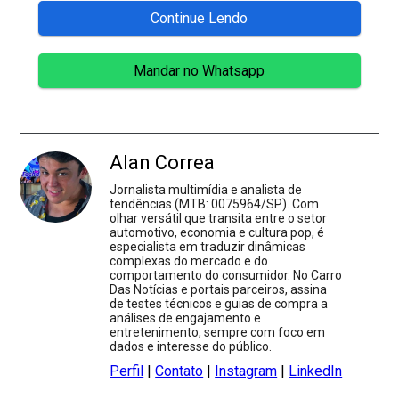
Continue Lendo
Mandar no Whatsapp
Alan Correa
Jornalista multimídia e analista de
tendências (MTB: 0075964/SP). Com
olhar versátil que transita entre o setor
automotivo, economia e cultura pop, é
especialista em traduzir dinâmicas
complexas do mercado e do
comportamento do consumidor. No Carro
Das Notícias e portais parceiros, assina
de testes técnicos e guias de compra a
análises de engajamento e
entretenimento, sempre com foco em
dados e interesse do público.
Perfil
|
Contato
|
Instagram
|
LinkedIn