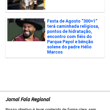
Festa de Agosto “300+1”
terá caminhada religiosa,
pontos de hidratação,
encontro com fiéis do
Parque Payol e bênção
solene do padre Hélio
Marcos
Jornal Fala Regional
Nosso objetivo é levar conteúdo de forma clara, sem