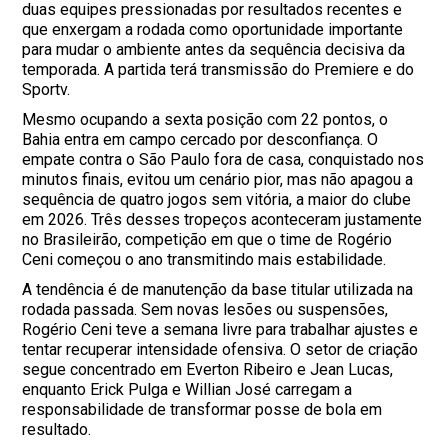
duas equipes pressionadas por resultados recentes e
que enxergam a rodada como oportunidade importante
para mudar o ambiente antes da sequência decisiva da
temporada. A partida terá transmissão do Premiere e do
Sportv.
Mesmo ocupando a sexta posição com 22 pontos, o
Bahia entra em campo cercado por desconfiança. O
empate contra o São Paulo fora de casa, conquistado nos
minutos finais, evitou um cenário pior, mas não apagou a
sequência de quatro jogos sem vitória, a maior do clube
em 2026. Três desses tropeços aconteceram justamente
no Brasileirão, competição em que o time de Rogério
Ceni começou o ano transmitindo mais estabilidade.
A tendência é de manutenção da base titular utilizada na
rodada passada. Sem novas lesões ou suspensões,
Rogério Ceni teve a semana livre para trabalhar ajustes e
tentar recuperar intensidade ofensiva. O setor de criação
segue concentrado em Everton Ribeiro e Jean Lucas,
enquanto Erick Pulga e Willian José carregam a
responsabilidade de transformar posse de bola em
resultado.