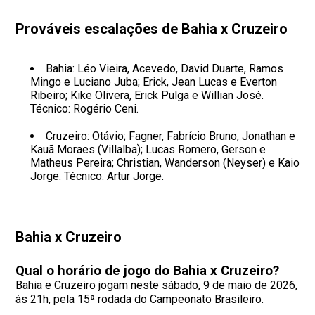
Prováveis escalações de Bahia x Cruzeiro
Bahia: Léo Vieira, Acevedo, David Duarte, Ramos
Mingo e Luciano Juba; Erick, Jean Lucas e Everton
Ribeiro; Kike Olivera, Erick Pulga e Willian José.
Técnico: Rogério Ceni.
Cruzeiro: Otávio; Fagner, Fabrício Bruno, Jonathan e
Kauã Moraes (Villalba); Lucas Romero, Gerson e
Matheus Pereira; Christian, Wanderson (Neyser) e Kaio
Jorge. Técnico: Artur Jorge.
Bahia x Cruzeiro
Qual o horário de jogo do Bahia x Cruzeiro?
Bahia e Cruzeiro jogam neste sábado, 9 de maio de 2026,
às 21h, pela 15ª rodada do Campeonato Brasileiro.