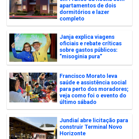
apartamentos de dois
dormitórios e lazer
completo
Janja explica viagens
oficiais e rebate críticas
sobre gastos públicos:
“misoginia pura”
Francisco Morato leva
saúde e assistência social
para perto dos moradores;
veja como foi o evento do
último sábado
Jundiaí abre licitação para
construir Terminal Novo
Horizonte