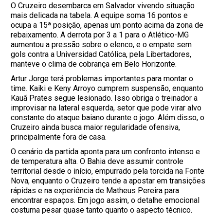
O Cruzeiro desembarca em Salvador vivendo situação
mais delicada na tabela. A equipe soma 16 pontos e
ocupa a 15ª posição, apenas um ponto acima da zona de
rebaixamento. A derrota por 3 a 1 para o Atlético-MG
aumentou a pressão sobre o elenco, e o empate sem
gols contra a Universidad Católica, pela Libertadores,
manteve o clima de cobrança em Belo Horizonte.
Artur Jorge terá problemas importantes para montar o
time. Kaiki e Keny Arroyo cumprem suspensão, enquanto
Kauã Prates segue lesionado. Isso obriga o treinador a
improvisar na lateral esquerda, setor que pode virar alvo
constante do ataque baiano durante o jogo. Além disso, o
Cruzeiro ainda busca maior regularidade ofensiva,
principalmente fora de casa.
O cenário da partida aponta para um confronto intenso e
de temperatura alta. O Bahia deve assumir controle
territorial desde o início, empurrado pela torcida na Fonte
Nova, enquanto o Cruzeiro tende a apostar em transições
rápidas e na experiência de Matheus Pereira para
encontrar espaços. Em jogo assim, o detalhe emocional
costuma pesar quase tanto quanto o aspecto técnico.