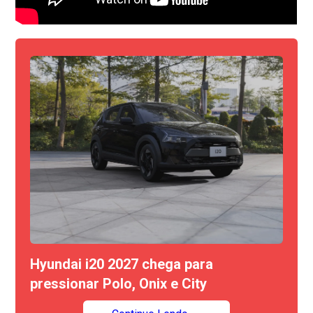
Hyundai i20 2027 chega para
pressionar Polo, Onix e City