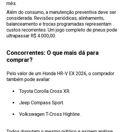
mês.
Além do consumo, a manutenção preventiva deve ser
considerada. Revisões periódicas, alinhamento,
balanceamento e trocas programadas representam
custos recorrentes. Um jogo completo de pneus pode
ultrapassar R$ 4.000,00.
Concorrentes: O que mais dá para
comprar?
Pelo valor de um Honda HR-V EX 2026, o comprador
também pode avaliar:
Toyota Corolla Cross XR.
Jeep Compass Sport.
Volkswagen T-Cross Highline.
Todos disputam o mesmo público e exigem análise