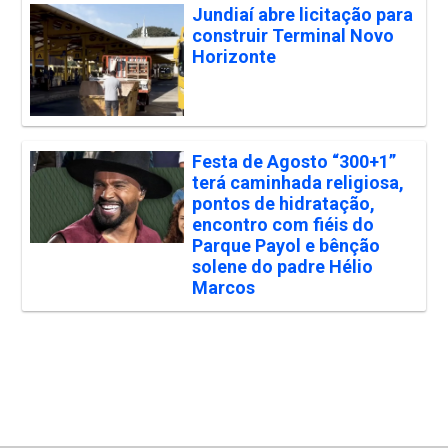
Jundiaí abre licitação para
construir Terminal Novo
Horizonte
Festa de Agosto “300+1”
terá caminhada religiosa,
pontos de hidratação,
encontro com fiéis do
Parque Payol e bênção
solene do padre Hélio
Marcos