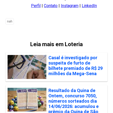
Perfil
|
Contato
|
Instagram
|
LinkedIn
nah
Leia mais em Loteria
Casal é investigado por
suspeita de furto de
bilhete premiado de R$ 29
milhões da Mega-Sena
Resultado da Quina de
Ontem, concurso 7050,
números sorteados dia
14/06/2026: acumulou e
prêmio da Quina de São