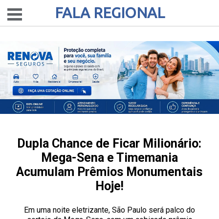
FALA REGIONAL
Dupla Chance de Ficar Milionário:
Mega-Sena e Timemania
Acumulam Prêmios Monumentais
Hoje!
Em uma noite eletrizante, São Paulo será palco do