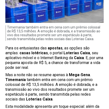
Timemania também entra em cena com um prêmio colossal
de R$ 13,5 milhões. A emoção é dobrada, e a transmissão ao
vivo dos resultados promete ser um espetáculo à parte,
sendo transmitida pelas redes sociais das Loterias Caixa.
Para os entusiastas das
apostas
, as opções são
amplas:
casas lotéricas
, o portal
Loterias Caixa
, seu
aplicativo móvel e o Internet Banking da
Caixa
. E, por uma
pequena aposta de R$ 5, a chance de transformar a vida
pode ser real.
Mas a noite não se resume apenas à
Mega-Sena
.
Timemania
também entra em cena com um prêmio
colossal de R$ 13,5 milhões. A emoção é dobrada, e a
transmissão ao vivo dos resultados promete ser um
espetáculo à parte, sendo transmitida pelas redes
sociais das
Loterias Caixa
.
Esta modalidade apresenta um toque especial: além da