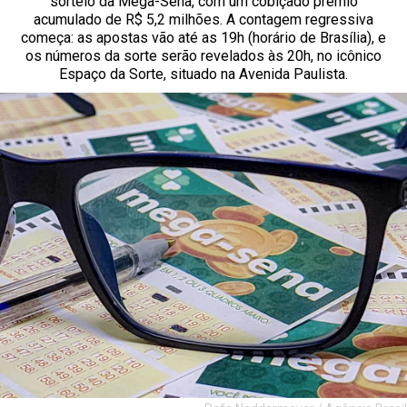
sorteio da Mega-Sena, com um cobiçado prêmio
acumulado de R$ 5,2 milhões. A contagem regressiva
começa: as apostas vão até as 19h (horário de Brasília), e
os números da sorte serão revelados às 20h, no icônico
Espaço da Sorte, situado na Avenida Paulista.