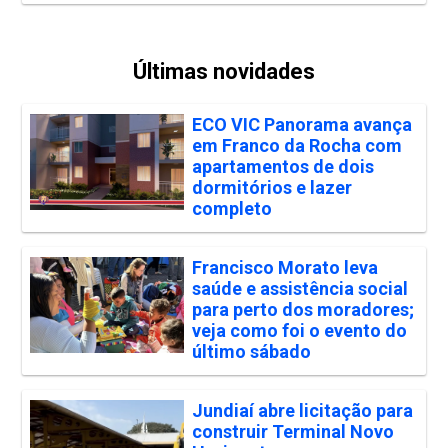
Últimas novidades
ECO VIC Panorama avança
em Franco da Rocha com
apartamentos de dois
dormitórios e lazer
completo
Francisco Morato leva
saúde e assistência social
para perto dos moradores;
veja como foi o evento do
último sábado
Jundiaí abre licitação para
construir Terminal Novo