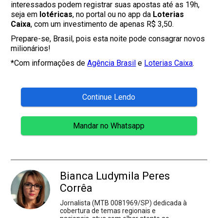
interessados podem registrar suas apostas até as 19h,
seja em
lotéricas
, no portal ou no app da
Loterias
Caixa
, com um investimento de apenas R$ 3,50.
Prepare-se, Brasil, pois esta noite pode consagrar novos
milionários!
*Com informações de
Agência Brasil
e
Loterias Caixa
.
Continue Lendo
Mandar no Whatsapp
Bianca Ludymila Peres
Corrêa
Jornalista (MTB 0081969/SP) dedicada à
cobertura de temas regionais e