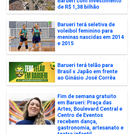
Barueri com investimento
de R$ 1,38 bilhão
Barueri terá seletiva de
voleibol feminino para
meninas nascidas em 2014
e 2015
Barueri terá telão para
Brasil x Japão em frente
ao Ginásio José Corrêa
Fim de semana gratuito
em Barueri: Praça das
Artes, Boulevard Central e
Centro de Eventos
recebem dança,
gastronomia, artesanato e
teatro infantil.