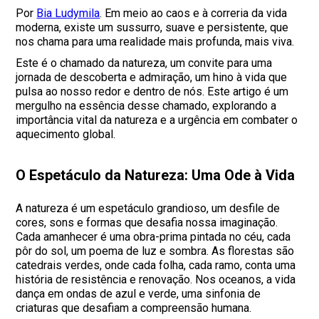
Por
Bia Ludymila
. Em meio ao caos e à correria da vida
moderna, existe um sussurro, suave e persistente, que
nos chama para uma realidade mais profunda, mais viva.
Este é o chamado da natureza, um convite para uma
jornada de descoberta e admiração, um hino à vida que
pulsa ao nosso redor e dentro de nós. Este artigo é um
mergulho na essência desse chamado, explorando a
importância vital da natureza e a urgência em combater o
aquecimento global.
O Espetáculo da Natureza: Uma Ode à Vida
A natureza é um espetáculo grandioso, um desfile de
cores, sons e formas que desafia nossa imaginação.
Cada amanhecer é uma obra-prima pintada no céu, cada
pôr do sol, um poema de luz e sombra. As florestas são
catedrais verdes, onde cada folha, cada ramo, conta uma
história de resistência e renovação. Nos oceanos, a vida
dança em ondas de azul e verde, uma sinfonia de
criaturas que desafiam a compreensão humana.