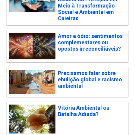
Meio à Transformação
Social e Ambiental em
Caieiras
Amor e ódio: sentimentos
complementares ou
opostos irreconciliáveis?
Precisamos falar sobre
ebulição global e racismo
ambiental
Vitória Ambiental ou
Batalha Adiada?