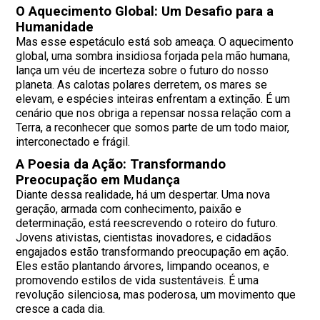
O Aquecimento Global: Um Desafio para a
Humanidade
Mas esse espetáculo está sob ameaça. O aquecimento
global, uma sombra insidiosa forjada pela mão humana,
lança um véu de incerteza sobre o futuro do nosso
planeta. As calotas polares derretem, os mares se
elevam, e espécies inteiras enfrentam a extinção. É um
cenário que nos obriga a repensar nossa relação com a
Terra, a reconhecer que somos parte de um todo maior,
interconectado e frágil.
A Poesia da Ação: Transformando
Preocupação em Mudança
Diante dessa realidade, há um despertar. Uma nova
geração, armada com conhecimento, paixão e
determinação, está reescrevendo o roteiro do futuro.
Jovens ativistas, cientistas inovadores, e cidadãos
engajados estão transformando preocupação em ação.
Eles estão plantando árvores, limpando oceanos, e
promovendo estilos de vida sustentáveis. É uma
revolução silenciosa, mas poderosa, um movimento que
cresce a cada dia.