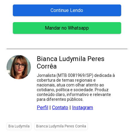
Continue Lendo
Mandar no Whatsapp
Bianca Ludymila Peres
Corrêa
Jornalista (MTB 0081969/SP) dedicada à
cobertura de temas regionais e
nacionais, atua com olhar atento ao
cotidiano, política e sociedade. Produz
conteúdo claro, informativo e relevante
para diferentes públicos.
Perfil
|
Contato
|
Instagram
Bia Ludymila
Bianca Ludymila Peres Corrêa