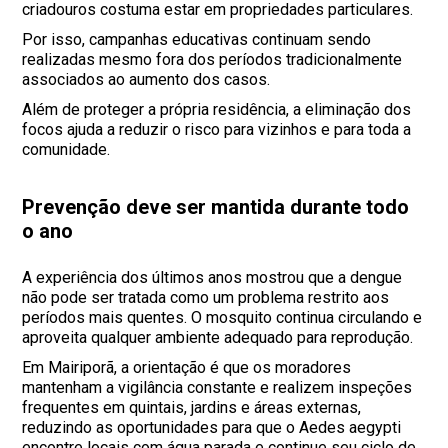
criadouros costuma estar em propriedades particulares.
Por isso, campanhas educativas continuam sendo
realizadas mesmo fora dos períodos tradicionalmente
associados ao aumento dos casos.
Além de proteger a própria residência, a eliminação dos
focos ajuda a reduzir o risco para vizinhos e para toda a
comunidade.
Prevenção deve ser mantida durante todo
o ano
A experiência dos últimos anos mostrou que a dengue
não pode ser tratada como um problema restrito aos
períodos mais quentes. O mosquito continua circulando e
aproveita qualquer ambiente adequado para reprodução.
Em Mairiporã, a orientação é que os moradores
mantenham a vigilância constante e realizem inspeções
frequentes em quintais, jardins e áreas externas,
reduzindo as oportunidades para que o Aedes aegypti
encontre locais com água parada e continue seu ciclo de