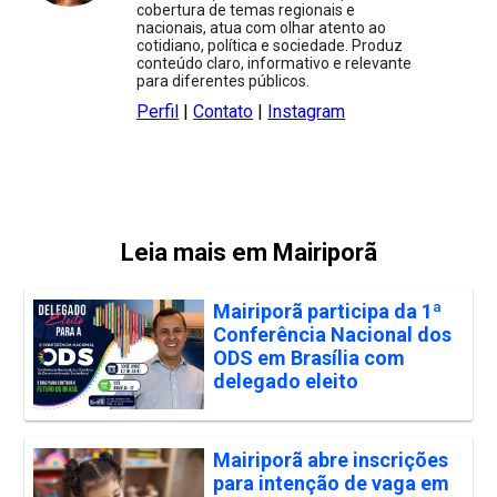
cobertura de temas regionais e
nacionais, atua com olhar atento ao
cotidiano, política e sociedade. Produz
conteúdo claro, informativo e relevante
para diferentes públicos.
Perfil
|
Contato
|
Instagram
Leia mais em Mairiporã
Mairiporã participa da 1ª
Conferência Nacional dos
ODS em Brasília com
delegado eleito
Mairiporã abre inscrições
para intenção de vaga em