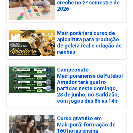
creche no 2º semestre de
2026
Mairiporã terá curso de
apicultura para produção
de geleia real e criação de
rainhas
Campeonato
Mairiporanense de Futebol
Amador terá quatro
partidas neste domingo,
28 de junho, no Sarkizão,
com jogos das 8h às 14h
Curso gratuito em
Mairiporã: formação de
160 horas ensina