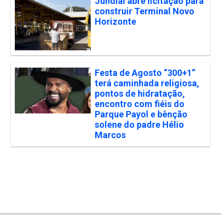
Jundiaí abre licitação para
construir Terminal Novo
Horizonte
Festa de Agosto “300+1”
terá caminhada religiosa,
pontos de hidratação,
encontro com fiéis do
Parque Payol e bênção
solene do padre Hélio
Marcos