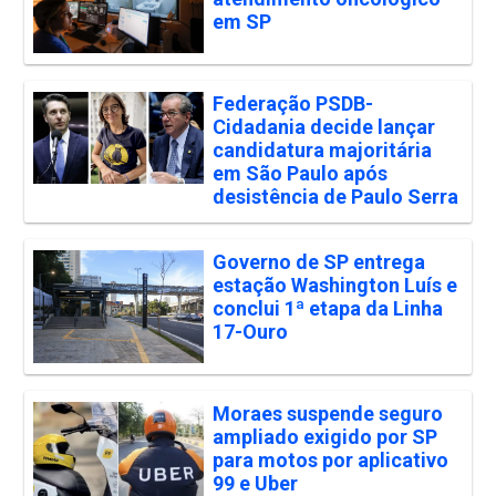
em SP
Federação PSDB-
Cidadania decide lançar
candidatura majoritária
em São Paulo após
desistência de Paulo Serra
Governo de SP entrega
estação Washington Luís e
conclui 1ª etapa da Linha
17-Ouro
Moraes suspende seguro
ampliado exigido por SP
para motos por aplicativo
99 e Uber