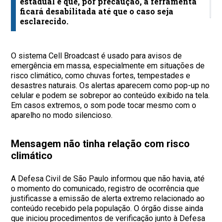
estadual e que, por precaução, a ferramenta
I
c
ficará desabilitada até que o caso seja
esclarecido.
O sistema Cell Broadcast é usado para avisos de
emergência em massa, especialmente em situações de
risco climático, como chuvas fortes, tempestades e
desastres naturais. Os alertas aparecem como pop-up no
celular e podem se sobrepor ao conteúdo exibido na tela.
Em casos extremos, o som pode tocar mesmo com o
aparelho no modo silencioso.
Mensagem não tinha relação com risco
climático
A Defesa Civil de São Paulo informou que não havia, até
o momento do comunicado, registro de ocorrência que
justificasse a emissão de alerta extremo relacionado ao
conteúdo recebido pela população. O órgão disse ainda
que iniciou procedimentos de verificação junto à Defesa