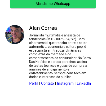
Mandar no Whatsapp
Alan Correa
Jornalista multimídia e analista de
tendências (MTB: 0075964/SP). Com
olhar versátil que transita entre o setor
automotivo, economia e cultura pop, é
especialista em traduzir dinâmicas
complexas do mercado e do
comportamento do consumidor. No Carro
Das Notícias e portais parceiros, assina
de testes técnicos e guias de compra a
análises de engajamento e
entretenimento, sempre com foco em
dados e interesse do público.
Perfil
|
Contato
|
Instagram
|
LinkedIn