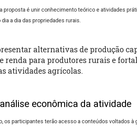
proposta é unir conhecimento teórico e atividades prátic
dia a dia das propriedades rurais.
presentar alternativas de produção ca
 renda para produtores rurais e forta
as atividades agrícolas.
 análise econômica da atividade
o, os participantes terão acesso a conteúdos voltados à 