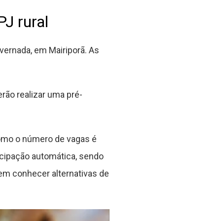
J rural
vernada, em Mairiporã. As
rão realizar uma pré-
Como o número de vagas é
icipação automática, sendo
 em conhecer alternativas de