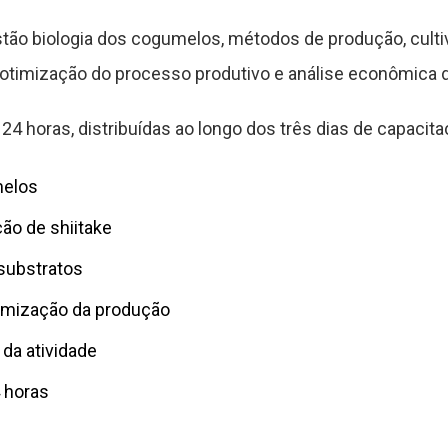
stão biologia dos cogumelos, métodos de produção, culti
otimização do processo produtivo e análise econômica d
e 24 horas, distribuídas ao longo dos três dias de capacita
melos
ão de shiitake
 substratos
timização da produção
da atividade
4 horas