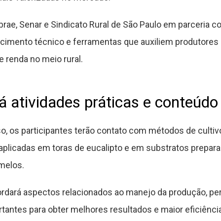
rae, Senar e Sindicato Rural de São Paulo em parceria co
ecimento técnico e ferramentas que auxiliem produtores 
 renda no meio rural.
á atividades práticas e conteúdo
so, os participantes terão contato com métodos de cultiv
s aplicadas em toras de eucalipto e em substratos prepar
melos.
dará aspectos relacionados ao manejo da produção, per
ntes para obter melhores resultados e maior eficiência