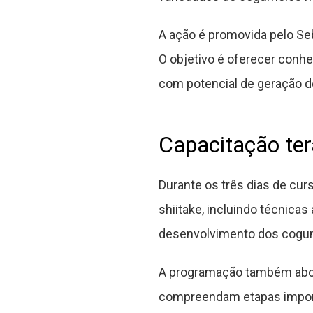
A ação é promovida pelo Seb
O objetivo é oferecer conh
com potencial de geração de
Capacitação ter
Durante os três dias de cur
shiitake, incluindo técnica
desenvolvimento dos cogu
A programação também abor
compreendam etapas importa