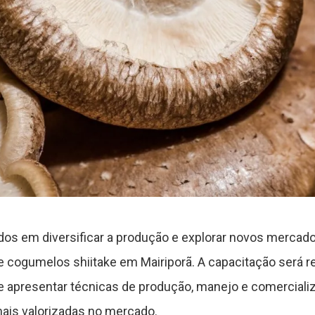
dos em diversificar a produção e explorar novos mercad
e cogumelos shiitake em Mairiporã. A capacitação será re
e apresentar técnicas de produção, manejo e comercial
ais valorizadas no mercado.