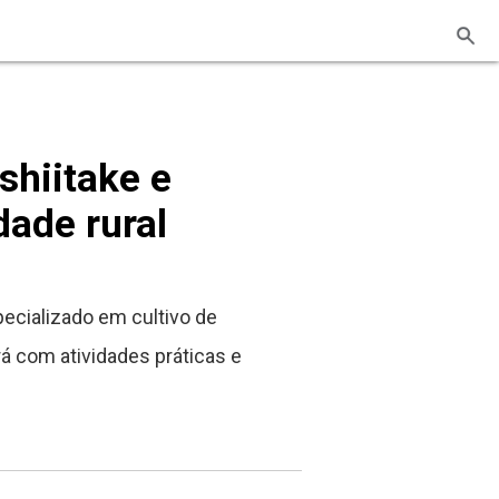
shiitake e
dade rural
pecializado em cultivo de
á com atividades práticas e