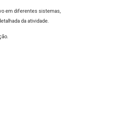
vo em diferentes sistemas,
etalhada da atividade.
ção.