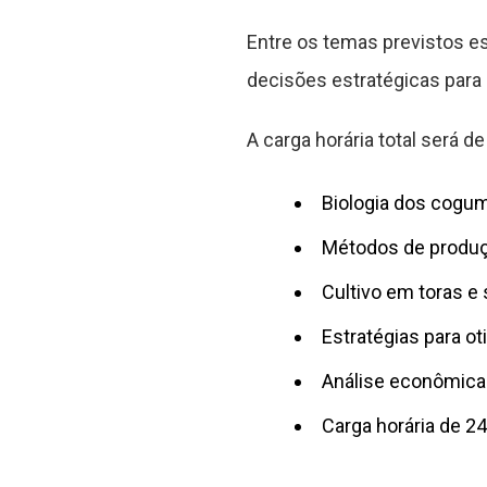
Entre os temas previstos e
decisões estratégicas para 
A carga horária total será d
Biologia dos cogu
Métodos de produç
Cultivo em toras e
Estratégias para o
Análise econômica 
Carga horária de 2