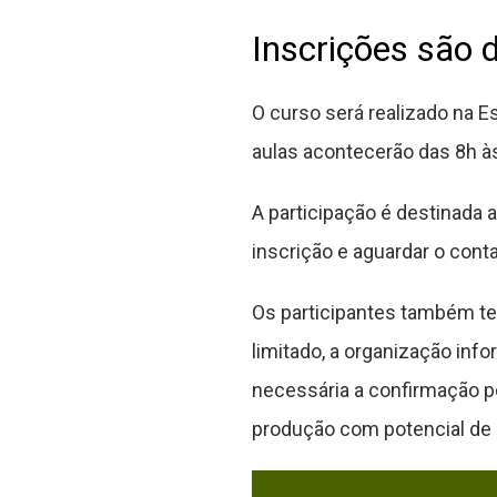
Inscrições são 
O curso será realizado na E
aulas acontecerão das 8h à
A participação é destinada 
inscrição e aguardar o cont
Os participantes também te
limitado, a organização inf
necessária a confirmação po
produção com potencial de c