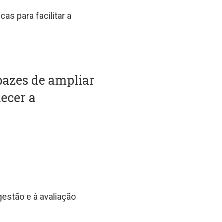
as para facilitar a
pazes de ampliar
lecer a
gestão e à avaliação