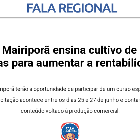
FALA REGIONAL
Mairiporã ensina cultivo de 
as para aumentar a rentabili
riporã terão a oportunidade de participar de um curso es
citação acontece entre os dias 25 e 27 de junho e contar
conteúdo voltado à produção comercial.