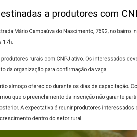
destinadas a produtores com CNP
strada Mário Cambaúva do Nascimento, 7692, no bairro In
s 17h.
a produtores rurais com CNPJ ativo. Os interessados deve
ato da organização para confirmação da vaga.
rão almoço oferecido durante os dias de capacitação. 
ormou que o preenchimento da inscrição não garante part
sterior. A expectativa é reunir produtores interessados
rescimento dentro do setor rural.