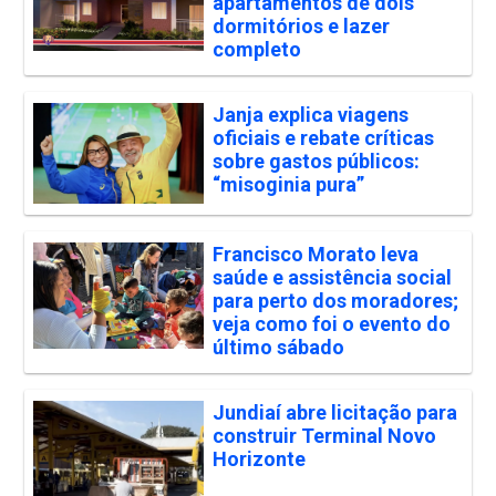
apartamentos de dois
dormitórios e lazer
completo
Janja explica viagens
oficiais e rebate críticas
sobre gastos públicos:
“misoginia pura”
Francisco Morato leva
saúde e assistência social
para perto dos moradores;
veja como foi o evento do
último sábado
Jundiaí abre licitação para
construir Terminal Novo
Horizonte