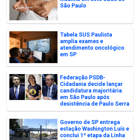
São Paulo
Tabela SUS Paulista
amplia exames e
atendimento oncológico
em SP
Federação PSDB-
Cidadania decide lançar
candidatura majoritária
em São Paulo após
desistência de Paulo Serra
Governo de SP entrega
estação Washington Luís e
conclui 1ª etapa da Linha