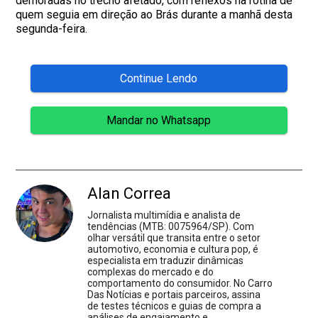
demoradas no trecho afetado, com reflexos na rotina de
quem seguia em direção ao Brás durante a manhã desta
segunda-feira.
Continue Lendo
Mandar no Whatsapp
Alan Correa
Jornalista multimídia e analista de
tendências (MTB: 0075964/SP). Com
olhar versátil que transita entre o setor
automotivo, economia e cultura pop, é
especialista em traduzir dinâmicas
complexas do mercado e do
comportamento do consumidor. No Carro
Das Notícias e portais parceiros, assina
de testes técnicos e guias de compra a
análises de engajamento e