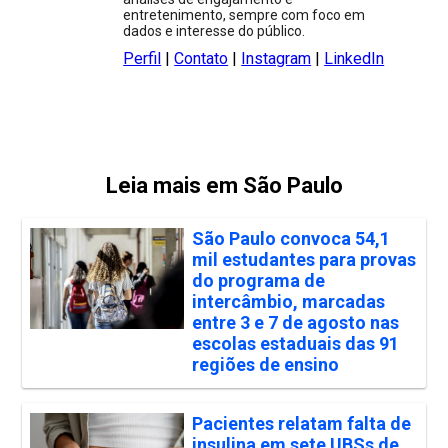
entretenimento, sempre com foco em
dados e interesse do público.
Perfil
|
Contato
|
Instagram
|
LinkedIn
Leia mais em São Paulo
São Paulo convoca 54,1
mil estudantes para provas
do programa de
intercâmbio, marcadas
entre 3 e 7 de agosto nas
escolas estaduais das 91
regiões de ensino
Pacientes relatam falta de
insulina em sete UBSs de