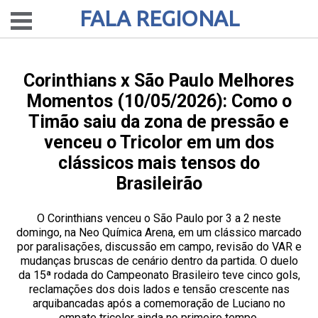
FALA REGIONAL
Corinthians x São Paulo Melhores
Momentos (10/05/2026): Como o
Timão saiu da zona de pressão e
venceu o Tricolor em um dos
clássicos mais tensos do
Brasileirão
O Corinthians venceu o São Paulo por 3 a 2 neste
domingo, na Neo Química Arena, em um clássico marcado
por paralisações, discussão em campo, revisão do VAR e
mudanças bruscas de cenário dentro da partida. O duelo
da 15ª rodada do Campeonato Brasileiro teve cinco gols,
reclamações dos dois lados e tensão crescente nas
arquibancadas após a comemoração de Luciano no
empate tricolor ainda no primeiro tempo.