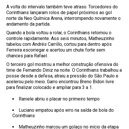
A volta do intervalo também teve atraso. Torcedores do
Corinthians lançaram rolos de papel próximos ao gol
norte da Neo Química Arena, interrompendo novamente o
andamento da partida.
Quando a bola voltou a rolar, o Corinthians retomou o
controle rapidamente. Aos seis minutos, Matheuzinho
tabelou com Andrés Carrillo, cortou para dentro após
Ferreira escorregar e acertou um chute forte sem
chances para Rafael.
O terceiro gol mostrou a melhor construção ofensiva do
time de Fernando Diniz na noite. O Corinthians trabalhou a
posse desde a defesa, atraiu a pressão do São Paulo e
acelerou pelo meio. Garro encontrou Breno Bidon livre
para finalizar colocado e ampliar para 3 a 1.
Raniele abriu o placar no primeiro tempo
Luciano empatou após erro na saída de bola do
Corinthians
Matheuzinho marcou um golaço no início da etapa