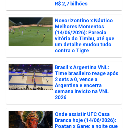
R$ 2,7 bilhões
Novorizontino x Náutico
Melhores Momentos
(14/06/2026): Parecia
vitória do Timbu, até que
um detalhe mudou tudo
contra o Tigre
Brasil x Argentina VNL:
Time brasileiro reage após
2 sets a 0, vence a
Argentina e encerra
semana invicto na VNL
2026
Onde assistir UFC Casa
Branca hoje (14/06/2026):
Poatan x Gane; a noite que