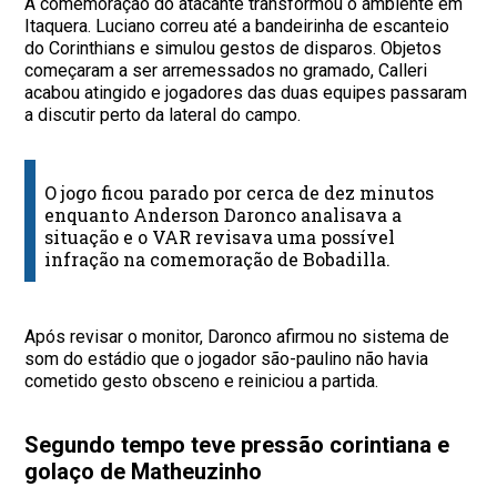
A comemoração do atacante transformou o ambiente em
Itaquera. Luciano correu até a bandeirinha de escanteio
do Corinthians e simulou gestos de disparos. Objetos
começaram a ser arremessados no gramado, Calleri
acabou atingido e jogadores das duas equipes passaram
a discutir perto da lateral do campo.
O jogo ficou parado por cerca de dez minutos
enquanto Anderson Daronco analisava a
situação e o VAR revisava uma possível
infração na comemoração de Bobadilla.
Após revisar o monitor, Daronco afirmou no sistema de
som do estádio que o jogador são-paulino não havia
cometido gesto obsceno e reiniciou a partida.
Segundo tempo teve pressão corintiana e
golaço de Matheuzinho