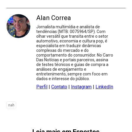
Alan Correa
Jornalista multimídia e analista de
tendências (MTB: 0075964/SP). Com
olhar versátil que transita entre o setor
automotivo, economia e cultura pop, é
especialista em traduzir dinâmicas
complexas do mercado e do
comportamento do consumidor. No Carro
Das Notícias e portais parceiros, assina
de testes técnicos e guias de compra a
análises de engajamento e
entretenimento, sempre com foco em
dados e interesse do público.
Perfil
|
Contato
|
Instagram
|
LinkedIn
nah
Leia mais em Esportes