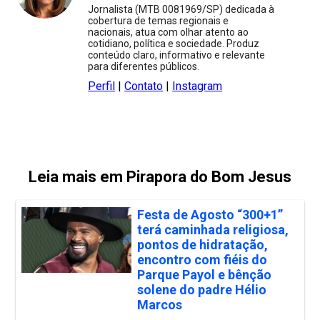
Jornalista (MTB 0081969/SP) dedicada à
cobertura de temas regionais e
nacionais, atua com olhar atento ao
cotidiano, política e sociedade. Produz
conteúdo claro, informativo e relevante
para diferentes públicos.
Perfil
|
Contato
|
Instagram
Leia mais em Pirapora do Bom Jesus
Festa de Agosto “300+1”
terá caminhada religiosa,
pontos de hidratação,
encontro com fiéis do
Parque Payol e bênção
solene do padre Hélio
Marcos