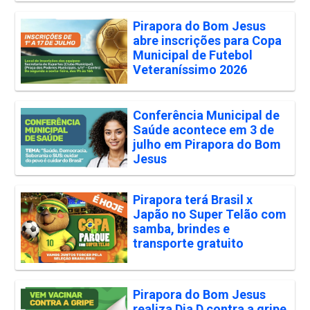
Pirapora do Bom Jesus
abre inscrições para Copa
Municipal de Futebol
Veteraníssimo 2026
Conferência Municipal de
Saúde acontece em 3 de
julho em Pirapora do Bom
Jesus
Pirapora terá Brasil x
Japão no Super Telão com
samba, brindes e
transporte gratuito
Pirapora do Bom Jesus
realiza Dia D contra a gripe