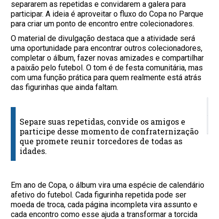
separarem as repetidas e convidarem a galera para
participar. A ideia é aproveitar o fluxo do Copa no Parque
para criar um ponto de encontro entre colecionadores.
O material de divulgação destaca que a atividade será
uma oportunidade para encontrar outros colecionadores,
completar o álbum, fazer novas amizades e compartilhar
a paixão pelo futebol. O tom é de festa comunitária, mas
com uma função prática para quem realmente está atrás
das figurinhas que ainda faltam.
E
Separe suas repetidas, convide os amigos e
I
participe desse momento de confraternização
que promete reunir torcedores de todas as
idades.
Em ano de Copa, o álbum vira uma espécie de calendário
afetivo do futebol. Cada figurinha repetida pode ser
moeda de troca, cada página incompleta vira assunto e
cada encontro como esse ajuda a transformar a torcida