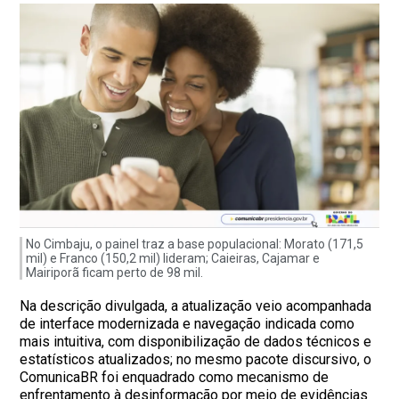
No Cimbaju, o painel traz a base populacional: Morato (171,5
mil) e Franco (150,2 mil) lideram; Caieiras, Cajamar e
Mairiporã ficam perto de 98 mil.
Na descrição divulgada, a atualização veio acompanhada
de interface modernizada e navegação indicada como
mais intuitiva, com disponibilização de dados técnicos e
estatísticos atualizados; no mesmo pacote discursivo, o
ComunicaBR foi enquadrado como mecanismo de
enfrentamento à desinformação por meio de evidências