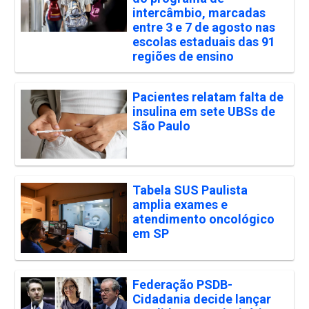
intercâmbio, marcadas
entre 3 e 7 de agosto nas
escolas estaduais das 91
regiões de ensino
Pacientes relatam falta de
insulina em sete UBSs de
São Paulo
Tabela SUS Paulista
amplia exames e
atendimento oncológico
em SP
Federação PSDB-
Cidadania decide lançar