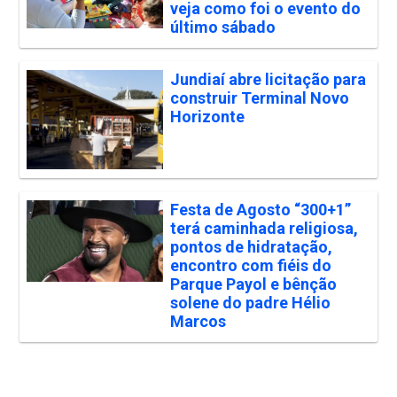
veja como foi o evento do
último sábado
Jundiaí abre licitação para
construir Terminal Novo
Horizonte
Festa de Agosto “300+1”
terá caminhada religiosa,
pontos de hidratação,
encontro com fiéis do
Parque Payol e bênção
solene do padre Hélio
Marcos