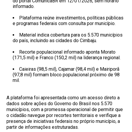
do portal ComunicaBR em 12/01/2026, sem horário
informado.
Plataforma reúne investimentos, políticas públicas
e programas federais com consulta por município.
Material indica cobertura para os 5.570 municípios
do país, incluindo as cidades do Cimbaju.
Recorte populacional informado aponta Morato
(171,5 mil) e Franco (150,2 mil) na liderança regional.
Caieiras (98,5 mil), Cajamar (98,4 mil) e Mairiporã
(97,8 mil) formam bloco populacional próximo de 98
mil.
A plataforma foi apresentada como um acesso direto a
dados sobre ações do Governo do Brasil nos 5.570
municípios, com a promessa operacional de permitir que
o cidadão navegue por recortes territoriais e verifique a
presença de iniciativas federais no próprio município, a
partir de informações estruturadas.