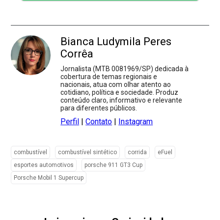
Bianca Ludymila Peres
Corrêa
Jornalista (MTB 0081969/SP) dedicada à
cobertura de temas regionais e
nacionais, atua com olhar atento ao
cotidiano, política e sociedade. Produz
conteúdo claro, informativo e relevante
para diferentes públicos.
Perfil
|
Contato
|
Instagram
combustível
combustível sintético
corrida
eFuel
esportes automotivos
porsche 911 GT3 Cup
Porsche Mobil 1 Supercup