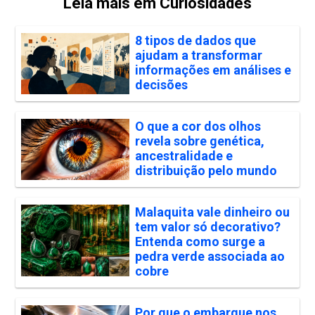
Leia mais em Curiosidades
8 tipos de dados que
ajudam a transformar
informações em análises e
decisões
O que a cor dos olhos
revela sobre genética,
ancestralidade e
distribuição pelo mundo
Malaquita vale dinheiro ou
tem valor só decorativo?
Entenda como surge a
pedra verde associada ao
cobre
Por que o embarque nos