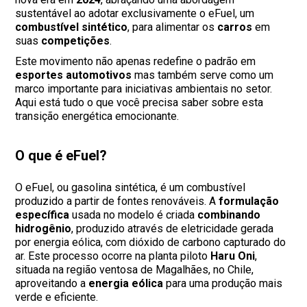
sustentável ao adotar exclusivamente o eFuel, um
combustível sintético
, para alimentar os
carros
em
suas
competições
.
Este movimento não apenas redefine o padrão em
esportes automotivos
mas também serve como um
marco importante para iniciativas ambientais no setor.
Aqui está tudo o que você precisa saber sobre esta
transição energética emocionante.
O que é eFuel?
O eFuel, ou gasolina sintética, é um combustível
produzido a partir de fontes renováveis. A
formulação
específica
usada no modelo é criada
combinando
hidrogênio
, produzido através de eletricidade gerada
por energia eólica, com dióxido de carbono capturado do
ar. Este processo ocorre na planta piloto
Haru Oni
,
situada na região ventosa de Magalhães, no Chile,
aproveitando a
energia eólica
para uma produção mais
verde e eficiente.