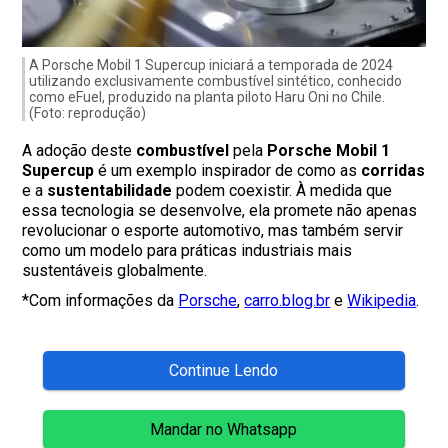
A Porsche Mobil 1 Supercup iniciará a temporada de 2024
utilizando exclusivamente combustível sintético, conhecido
como eFuel, produzido na planta piloto Haru Oni no Chile.
(Foto: reprodução)
A adoção deste
combustível
pela
Porsche Mobil 1
Supercup
é um exemplo inspirador de como as
corridas
e a
sustentabilidade
podem coexistir. À medida que
essa tecnologia se desenvolve, ela promete não apenas
revolucionar o esporte automotivo, mas também servir
como um modelo para práticas industriais mais
sustentáveis globalmente.
*Com informações da
Porsche
,
carro.blog.br
e
Wikipedia
.
Continue Lendo
Mandar no Whatsapp