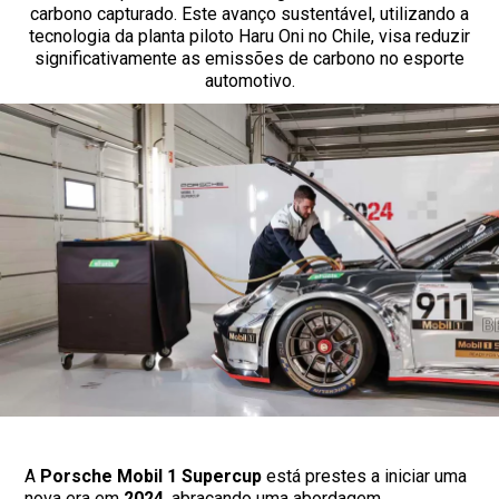
carbono capturado. Este avanço sustentável, utilizando a
tecnologia da planta piloto Haru Oni no Chile, visa reduzir
significativamente as emissões de carbono no esporte
automotivo.
A
Porsche Mobil 1 Supercup
está prestes a iniciar uma
nova era em
2024
, abraçando uma abordagem