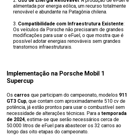
Uso de Energia Renovável
: A produção de eFuel é
alimentada por energia eólica, um recurso totalmente
renovável e abundante na Patagônia chilena.
Compatibilidade com Infraestrutura Existente
:
Os veículos da Porsche não precisaram de grandes
modificações para usar o eFuel, o que mostra que é
possível adotar energias renováveis sem grandes
transtornos infraestruturais.
Implementação na Porsche Mobil 1
Supercup
Os
carros
que participam do campeonato, modelos
911
GT3 Cup
, que contam com aproximadamente 510 cv de
potência, já estão prontos para usar o combustível sem
necessidade de alterações técnicas. Para a
temporada
de 2024
, estima-se que serão necessários cerca de
50.000 litros de eFuel para abastecer os 32 carros ao
longo das oito etapas do campeonato.