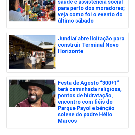
saúde e assistência social
para perto dos moradores;
veja como foi o evento do
último sábado
Jundiaí abre licitação para
construir Terminal Novo
Horizonte
Festa de Agosto “300+1”
terá caminhada religiosa,
pontos de hidratação,
encontro com fiéis do
Parque Payol e bênção
solene do padre Hélio
Marcos