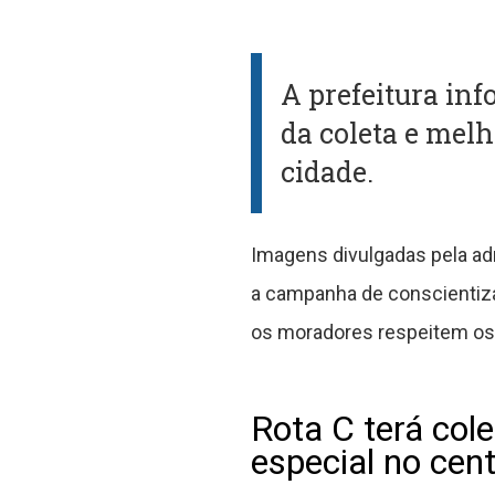
A prefeitura in
da coleta e melh
cidade.
Imagens divulgadas pela ad
a campanha de conscientiza
os moradores respeitem os 
Rota C terá col
especial no cen