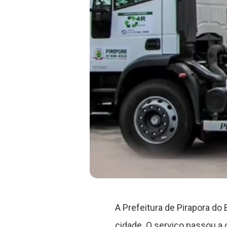
A Prefeitura de Pirapora d
cidade. O serviço passou a o