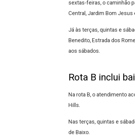
sextas-feiras, o caminhão p
Central, Jardim Bom Jesus 
Já às terças, quintas e sáb
Benedito, Estrada dos Romei
aos sábados.
Rota B inclui ba
Na rota B, o atendimento ac
Hills.
Nas terças, quintas e sábad
de Baixo.