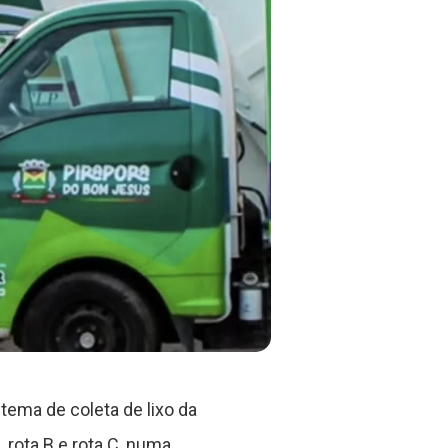
ema de coleta de lixo da
 rota B e rota C, numa