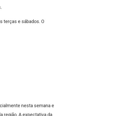
.
s terças e sábados. O
icialmente nesta semana e
 região. A expectativa da