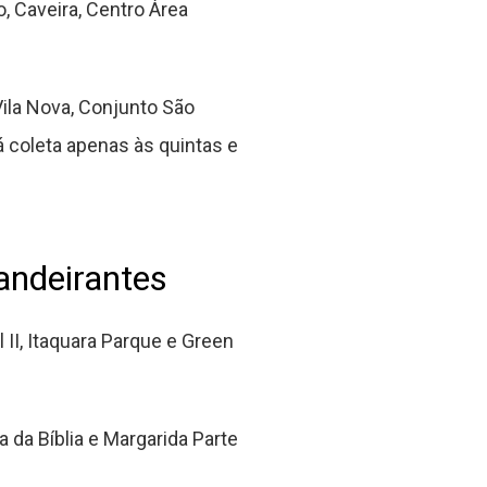
, Caveira, Centro Área
Vila Nova, Conjunto São
á coleta apenas às quintas e
Bandeirantes
II, Itaquara Parque e Green
 da Bíblia e Margarida Parte