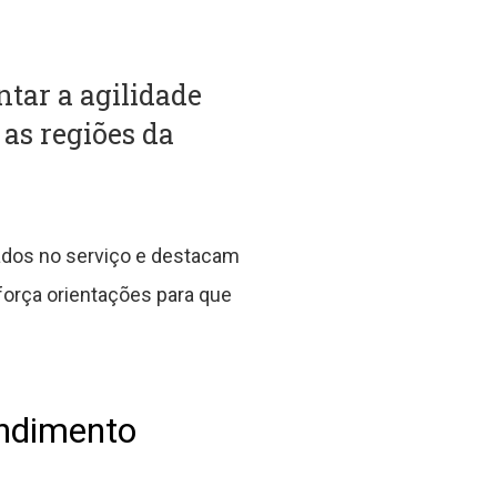
tar a agilidade
 as regiões da
ados no serviço e destacam
força orientações para que
endimento