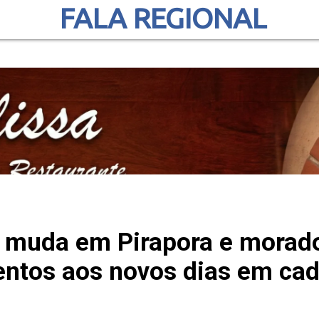
FALA REGIONAL
xo muda em Pirapora e morad
tentos aos novos dias em cad