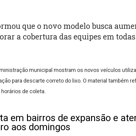
formou que o novo modelo busca aumen
orar a cobertura das equipes em todas
ministração municipal mostram os novos veículos utiliz
ção para descarte correto do lixo. O material também re
horários de coleta.
eta em bairros de expansão e at
tro aos domingos