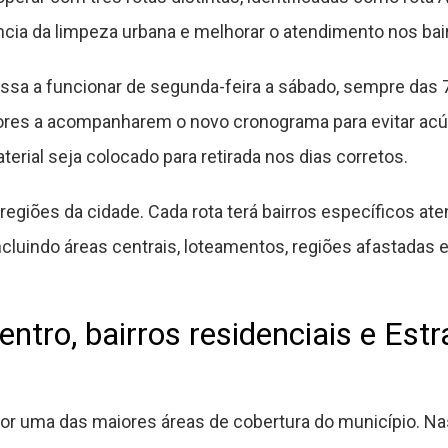
ência da limpeza urbana e melhorar o atendimento nos bai
ssa a funcionar de segunda-feira a sábado, sempre das 7
ores a acompanharem o novo cronograma para evitar ac
terial seja colocado para retirada nos dias corretos.
 regiões da cidade. Cada rota terá bairros específicos at
luindo áreas centrais, loteamentos, regiões afastadas e 
ntro, bairros residenciais e Est
por uma das maiores áreas de cobertura do município. N