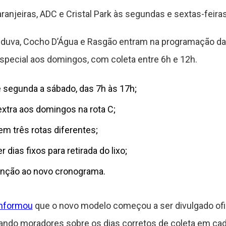
aranjeiras, ADC e Cristal Park às segundas e sextas-feiras
unduva, Cocho D’Água e Rasgão entram na programação da
special aos domingos, com coleta entre 6h e 12h.
 segunda a sábado, das 7h às 17h;
extra aos domingos na rota C;
 em três rotas diferentes;
 dias fixos para retirada do lixo;
enção ao novo cronograma.
informou
que o novo modelo começou a ser divulgado of
ndo moradores sobre os dias corretos de coleta em cada