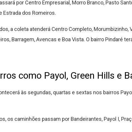
assará por Centro Empresarial, Morro Branco, Pasto Santo
e Estrada dos Romeiros.
ados, a coleta atenderá Centro Completo, Morumbizinho, 
ros, Barragem, Avencas e Boa Vista. O bairro Pindaré ter
irros como Payol, Green Hills e 
ontecerá às segundas, quartas e sextas nos bairros Payol 
os, os caminhões passam por Bandeirantes, Payol I, Praça