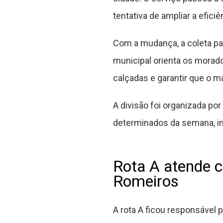
tentativa de ampliar a efici
Com a mudança, a coleta pa
municipal orienta os morad
calçadas e garantir que o ma
A divisão foi organizada por
determinados da semana, inc
Rota A atende ce
Romeiros
A rota A ficou responsável 