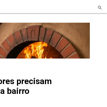
ores precisam
a bairro