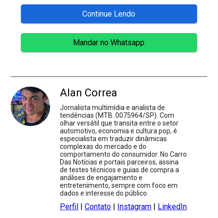
Continue Lendo
Mandar no Whatsapp
Alan Correa
Jornalista multimídia e analista de
tendências (MTB: 0075964/SP). Com
olhar versátil que transita entre o setor
automotivo, economia e cultura pop, é
especialista em traduzir dinâmicas
complexas do mercado e do
comportamento do consumidor. No Carro
Das Notícias e portais parceiros, assina
de testes técnicos e guias de compra a
análises de engajamento e
entretenimento, sempre com foco em
dados e interesse do público.
Perfil
|
Contato
|
Instagram
|
LinkedIn