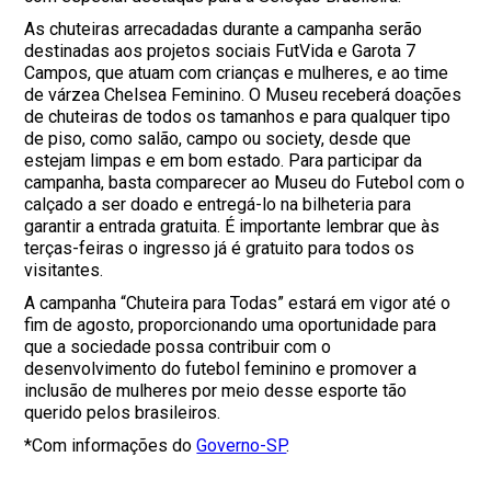
As chuteiras arrecadadas durante a campanha serão
destinadas aos projetos sociais FutVida e Garota 7
Campos, que atuam com crianças e mulheres, e ao time
de várzea Chelsea Feminino. O Museu receberá doações
de chuteiras de todos os tamanhos e para qualquer tipo
de piso, como salão, campo ou society, desde que
estejam limpas e em bom estado. Para participar da
campanha, basta comparecer ao Museu do Futebol com o
calçado a ser doado e entregá-lo na bilheteria para
garantir a entrada gratuita. É importante lembrar que às
terças-feiras o ingresso já é gratuito para todos os
visitantes.
A campanha “Chuteira para Todas” estará em vigor até o
fim de agosto, proporcionando uma oportunidade para
que a sociedade possa contribuir com o
desenvolvimento do futebol feminino e promover a
inclusão de mulheres por meio desse esporte tão
querido pelos brasileiros.
*Com informações do
Governo-SP
.