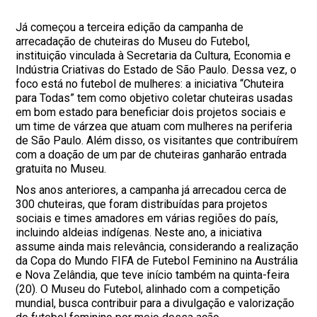
Já começou a terceira edição da campanha de
arrecadação de chuteiras do Museu do Futebol,
instituição vinculada à Secretaria da Cultura, Economia e
Indústria Criativas do Estado de São Paulo. Dessa vez, o
foco está no futebol de mulheres: a iniciativa “Chuteira
para Todas” tem como objetivo coletar chuteiras usadas
em bom estado para beneficiar dois projetos sociais e
um time de várzea que atuam com mulheres na periferia
de São Paulo. Além disso, os visitantes que contribuírem
com a doação de um par de chuteiras ganharão entrada
gratuita no Museu.
Nos anos anteriores, a campanha já arrecadou cerca de
300 chuteiras, que foram distribuídas para projetos
sociais e times amadores em várias regiões do país,
incluindo aldeias indígenas. Neste ano, a iniciativa
assume ainda mais relevância, considerando a realização
da Copa do Mundo FIFA de Futebol Feminino na Austrália
e Nova Zelândia, que teve início também na quinta-feira
(20). O Museu do Futebol, alinhado com a competição
mundial, busca contribuir para a divulgação e valorização