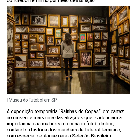
do futebol feminino por meio dessa ação.
Museu do Futebol em SP
A exposição temporária “Rainhas de Copas”, em cartaz
no museu, é mais uma das atrações que evidenciam a
importância das mulheres no cenário futebolístico,
contando a história dos mundiais de futebol feminino,
com especial destaque para a Seleção Brasileira.