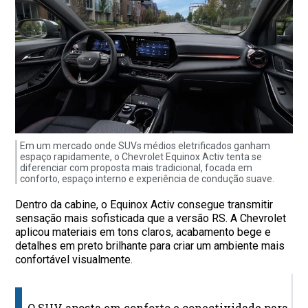
Em um mercado onde SUVs médios eletrificados ganham
espaço rapidamente, o Chevrolet Equinox Activ tenta se
diferenciar com proposta mais tradicional, focada em
conforto, espaço interno e experiência de condução suave.
Dentro da cabine, o Equinox Activ consegue transmitir
sensação mais sofisticada que a versão RS. A Chevrolet
aplicou materiais em tons claros, acabamento bege e
detalhes em preto brilhante para criar um ambiente mais
confortável visualmente.
C
O SUV aposta em conforto e conectividade para