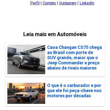
Perfil
|
Contato
|
Instagram
|
LinkedIn
Leia mais em Automóveis
Caoa Changan CS75 chega
ao Brasil com porte de
SUV grande, maior que o
Jeep Commander e preço
abaixo de rivais maiores
O que é o carburador e por
que ele foi peça-chave nos
motores por décadas