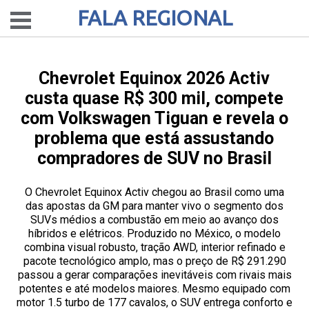
FALA REGIONAL
Chevrolet Equinox 2026 Activ
custa quase R$ 300 mil, compete
com Volkswagen Tiguan e revela o
problema que está assustando
compradores de SUV no Brasil
O Chevrolet Equinox Activ chegou ao Brasil como uma
das apostas da GM para manter vivo o segmento dos
SUVs médios a combustão em meio ao avanço dos
híbridos e elétricos. Produzido no México, o modelo
combina visual robusto, tração AWD, interior refinado e
pacote tecnológico amplo, mas o preço de R$ 291.290
passou a gerar comparações inevitáveis com rivais mais
potentes e até modelos maiores. Mesmo equipado com
motor 1.5 turbo de 177 cavalos, o SUV entrega conforto e