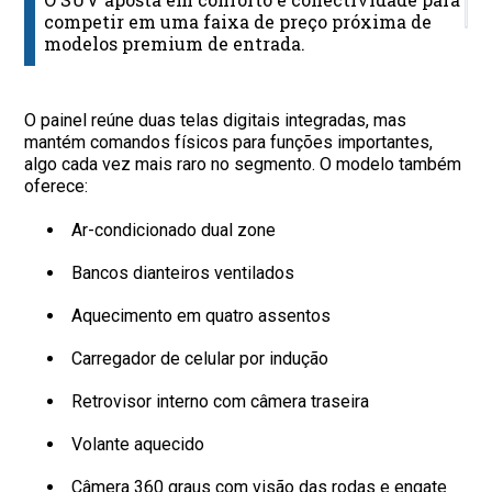
C
competir em uma faixa de preço próxima de
modelos premium de entrada.
O painel reúne duas telas digitais integradas, mas
mantém comandos físicos para funções importantes,
algo cada vez mais raro no segmento. O modelo também
oferece:
Ar-condicionado dual zone
Bancos dianteiros ventilados
Aquecimento em quatro assentos
Carregador de celular por indução
Retrovisor interno com câmera traseira
Volante aquecido
Câmera 360 graus com visão das rodas e engate