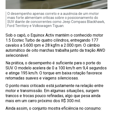
O desempenho apenas correto e a ausência de um motor
mais forte alimentam críticas sobre o posicionamento do
SUV diante de concorrentes como Jeep Compass Blackhawk,
Ford Territory e Volkswagen Tiguan.
Sob o capô, o Equinox Activ mantém o conhecido motor
1.5 Ecotec Turbo de quatro cilindros, entregando 177
cavalos a 5.600 rpm e 28 kgfm a 2.000 rpm. O câmbio
automático de oito marchas trabalha junto da tração AWD
selecionável.
Na prática, o desempenho é suficiente para o porte do
SUV. O modelo acelera de 0 a 100 km/h em 9,4 segundos
e atinge 195 km/h. O torque em baixa rotação favorece
retomadas suaves e viagens silenciosas.
O ponto mais criticado está justamente na relação entre
motor e transmissão. Em algumas situações, surgem
trancos e trocas pouco refinadas, algo que pesa ainda
mais em um carro próximo dos R$ 300 mil.
Ainda assim, o conjunto mostra eficiência no consumo: