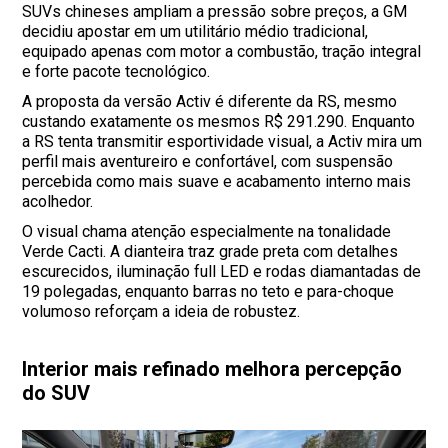
SUVs chineses ampliam a pressão sobre preços, a GM
decidiu apostar em um utilitário médio tradicional,
equipado apenas com motor a combustão, tração integral
e forte pacote tecnológico.
A proposta da versão Activ é diferente da RS, mesmo
custando exatamente os mesmos R$ 291.290. Enquanto
a RS tenta transmitir esportividade visual, a Activ mira um
perfil mais aventureiro e confortável, com suspensão
percebida como mais suave e acabamento interno mais
acolhedor.
O visual chama atenção especialmente na tonalidade
Verde Cacti. A dianteira traz grade preta com detalhes
escurecidos, iluminação full LED e rodas diamantadas de
19 polegadas, enquanto barras no teto e para-choque
volumoso reforçam a ideia de robustez.
Interior mais refinado melhora percepção
do SUV