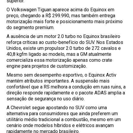
superior.
O Volkswagen Tiguan aparece acima do Equinox em
preço, chegando a R$ 299.990, mas também entrega
motorização mais forte e posicionamento mais próximo
do segmento premium.
A ausência de um motor 2.0 turbo no Equinox brasileiro
reforça críticas ao custo-benefício do SUV. Nos Estados
Unidos, existe um propulsor 2.0 turbo de 272 cavalos e
40,8 kgfm ligado ao modelo, mas a GM atualmente
comercializa essa motorização apenas como crate
engine para projetos de customização.
Mesmo sem desempenho esportivo, o Equinox Activ
mantém atributos importantes. A suspensão mais
confortável que a RS melhora a condução em ruas ruins, a
direção responde rapidamente e o pacote ADAS amplia a
sensação de segurança no uso diário.
A Chevrolet segue apostando no SUV como uma
alternativa para consumidores que ainda preferem um
utilitário médio tradicional a combustão, mesmo em um
cenário onde modelos híbridos e elétricos avançam
rapidamente no mercado brasileiro.