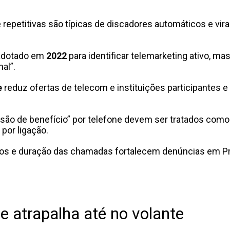
repetitivas são típicas de discadores automáticos e vir
adotado em
2022
para identificar telemarketing ativo, ma
al”.
e
reduz ofertas de telecom e instituições participantes e 
são de benefício” por telefone devem ser tratados como 
 por ligação.
ários e duração das chamadas fortalecem denúncias em P
e atrapalha até no volante