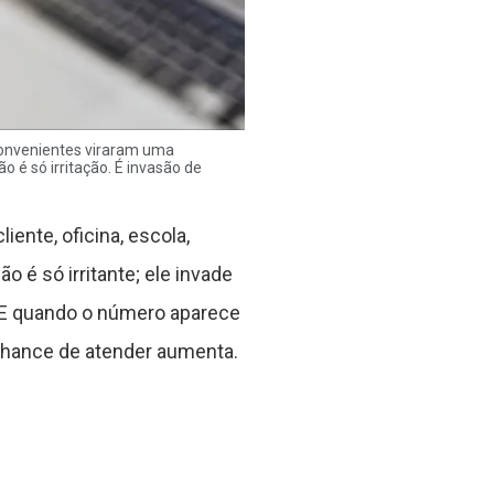
inconvenientes viraram uma
ão é só irritação. É invasão de
iente, oficina, escola,
o é só irritante; ele invade
 E quando o número aparece
chance de atender aumenta.