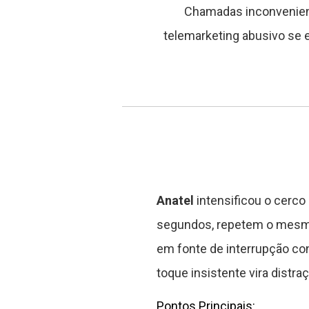
Chamadas inconveniente
telemarketing abusivo se 
Anatel
intensificou o cerc
segundos, repetem o mesmo 
em fonte de interrupção co
toque insistente vira distraç
Pontos Principais: