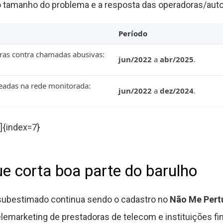
 tamanho do problema e a resposta das operadoras/auto
Período
ras contra chamadas abusivas:
jun/2022
a
abr/2025
.
adas na rede monitorada:
jun/2022
a
dez/2024
.
]{index=7}
ue corta boa parte do barulho
subestimado continua sendo o cadastro no
Não Me Pert
emarketing de prestadoras de telecom e instituições fin