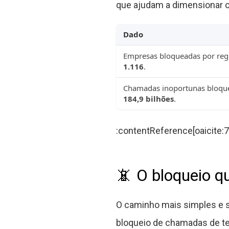
que ajudam a dimensionar o
Dado
Empresas bloqueadas por reg
1.116
.
Chamadas inoportunas bloque
184,9 bilhões
.
:contentReference[oaicite:7
📵 O bloqueio q
O caminho mais simples e 
bloqueio de chamadas de tel