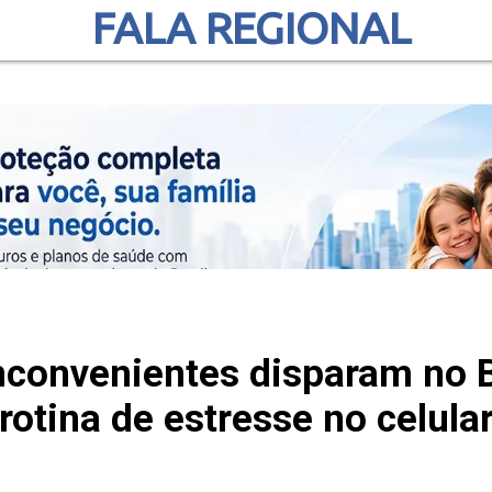
FALA REGIONAL
convenientes disparam no Br
rotina de estresse no celula