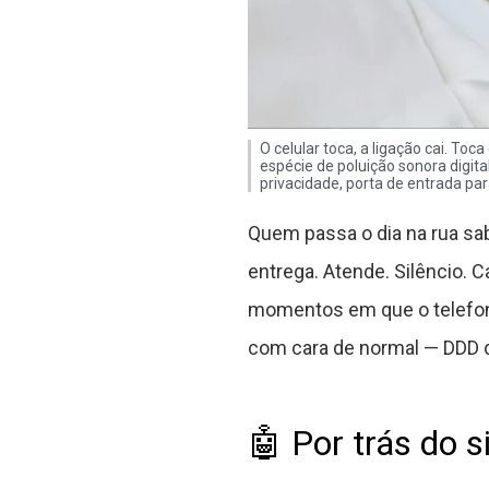
O celular toca, a ligação cai. To
espécie de poluição sonora digital
privacidade, porta de entrada par
Quem passa o dia na rua sabe
entrega. Atende. Silêncio. C
momentos em que o telefon
com cara de normal — DDD d
🤖 Por trás do 