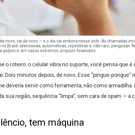
ca de novo, cai de novo — e o dia vai embora nesse ciclo. As chamadas 
 no Brasil: silenciosas, automáticas, repetitivas e, não raro, perigosas. N
a golpes e, em casos extremos, prejuízo financeiro.
 o roteiro: o celular vibra no suporte, você pensa que é cl
ai. Dois minutos depois, de novo. Esse “pingue-pongue” nã
e deveria servir como ferramenta, não como armadilha.
a sua região, sequência “limpa”, sem cara de spam — a 
silêncio, tem máquina