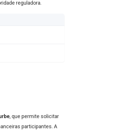
ridade reguladora.
urbe
, que permite solicitar
anceiras participantes. A