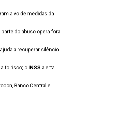
aram alvo de medidas da
s parte do abuso opera fora
ajuda a recuperar silêncio
alto risco; o
INSS
alerta
rocon, Banco Central e