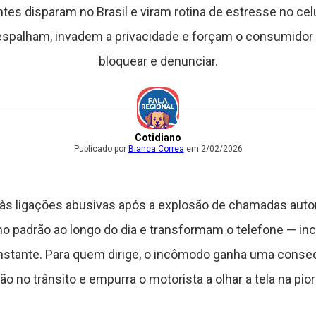
s disparam no Brasil e viram rotina de estresse no celu
espalham, invadem a privacidade e forçam o consumidor 
bloquear e denunciar.
Cotidiano
Publicado por
Bianca Correa
em 2/02/2026
o às ligações abusivas após a explosão de chamadas au
padrão ao longo do dia e transformam o telefone — incl
nstante. Para quem dirige, o incômodo ganha uma consequ
ão no trânsito e empurra o motorista a olhar a tela na pior