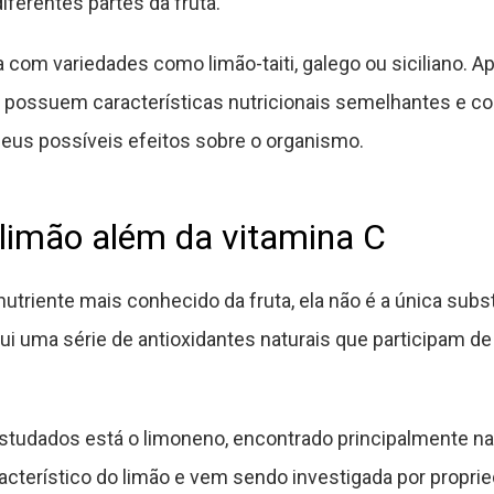
ferentes partes da fruta.
 com variedades como limão-taiti, galego ou siciliano. A
s possuem características nutricionais semelhantes e 
us possíveis efeitos sobre o organismo.
 limão além da vitamina C
nutriente mais conhecido da fruta, ela não é a única subs
ui uma série de antioxidantes naturais que participam d
tudados está o limoneno, encontrado principalmente na
cterístico do limão e vem sendo investigada por propried