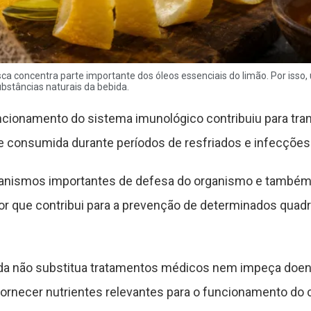
a concentra parte importante dos óleos essenciais do limão. Por isso, ut
bstâncias naturais da bebida.
uncionamento do sistema imunológico contribuiu para tra
consumida durante períodos de resfriados e infecções r
canismos importantes de defesa do organismo e também a
or que contribui para a prevenção de determinados quadr
a não substitua tratamentos médicos nem impeça doenç
fornecer nutrientes relevantes para o funcionamento do 