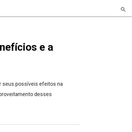
nefícios e a
r seus possíveis efeitos na
 aproveitamento desses