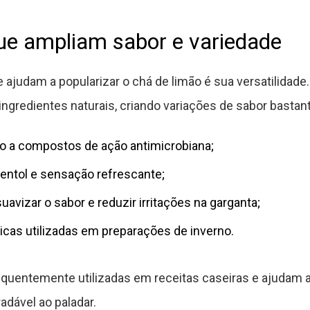
e ampliam sabor e variedade
 ajudam a popularizar o chá de limão é sua versatilidade
ngredientes naturais, criando variações de sabor bastan
o a compostos de ação antimicrobiana;
mentol e sensação refrescante;
suavizar o sabor e reduzir irritações na garganta;
icas utilizadas em preparações de inverno.
uentemente utilizadas em receitas caseiras e ajudam 
adável ao paladar.