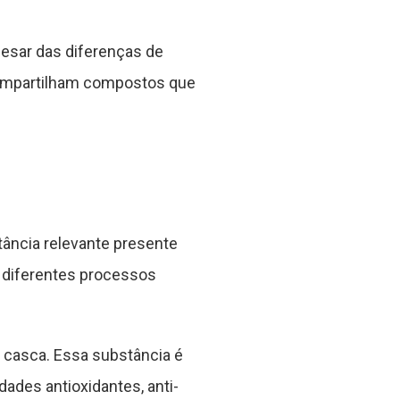
pesar das diferenças de
compartilham compostos que
tância relevante presente
e diferentes processos
 casca. Essa substância é
ades antioxidantes, anti-