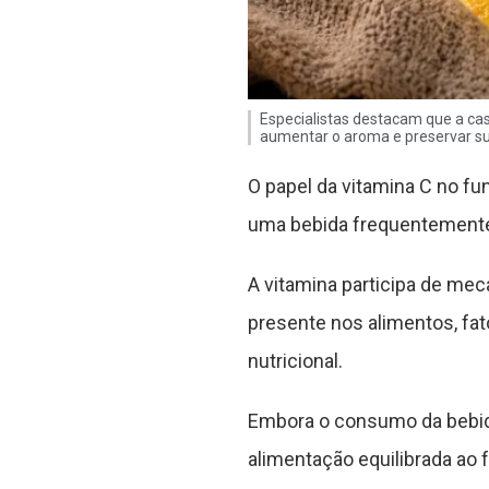
Especialistas destacam que a casc
aumentar o aroma e preservar su
O papel da vitamina C no f
uma bebida frequentemente 
A vitamina participa de me
presente nos alimentos, fat
nutricional.
Embora o consumo da bebid
alimentação equilibrada ao 