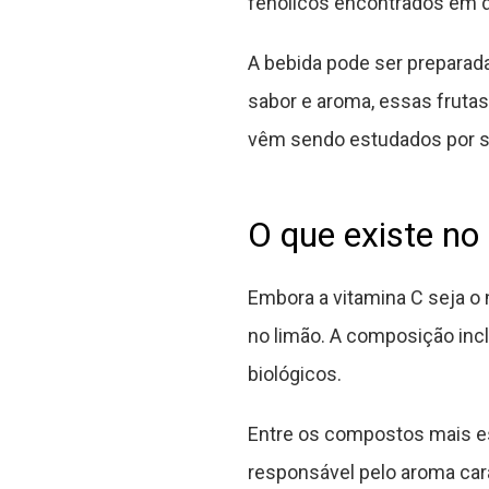
fenólicos encontrados em di
A bebida pode ser preparada
sabor e aroma, essas fruta
vêm sendo estudados por se
O que existe no
Embora a vitamina C seja o 
no limão. A composição incl
biológicos.
Entre os compostos mais es
responsável pelo aroma cara