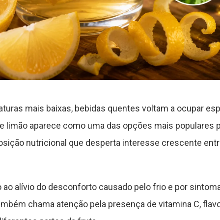
uras mais baixas, bebidas quentes voltam a ocupar esp
 de limão aparece como uma das opções mais populares p
ição nutricional que desperta interesse crescente ent
ao alívio do desconforto causado pelo frio e por sinto
 também chama atenção pela presença de vitamina C, fla