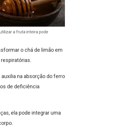
ilizar a fruta inteira pode
nsformar o chá de limão em
espiratórias.
uxilia na absorção do ferro
os de deficiência
as, ela pode integrar uma
corpo.