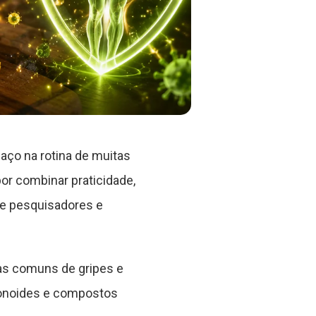
aço na rotina de muitas
or combinar praticidade,
re pesquisadores e
mas comuns de gripes e
vonoides e compostos