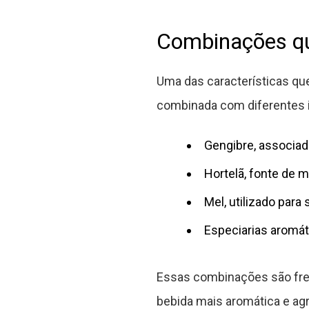
Combinações qu
Uma das características que
combinada com diferentes i
Gengibre, associad
Hortelã, fonte de 
Mel, utilizado para 
Especiarias aromát
Essas combinações são freq
bebida mais aromática e agr