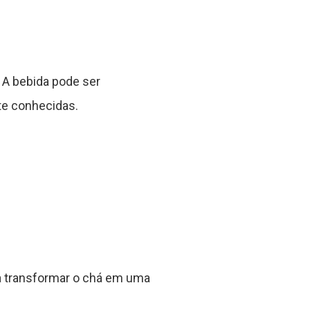
. A bebida pode ser
te conhecidas.
a transformar o chá em uma