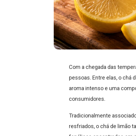
Com a chegada das temperat
pessoas. Entre elas, o chá
aroma intenso e uma compos
consumidores.
Tradicionalmente associado 
resfriados, o chá de limão